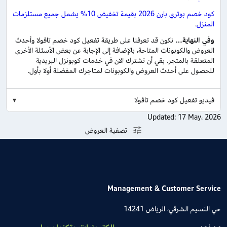
كود خصم بوتري بارن 2026 بقيمة تخفيض 10% يشمل جميع مستلزمات
المنزل
.
وفي النهاية…
نكون قد تعرفنا على طريقة تفعيل كود خصم تافولا وأحدث
العروض والكوبونات المتاحة، بالإضافة إلى الإجابة عن بعض الأسئلة الأخرى
المتعلقة بالمتجر. بقي أن تشترك الآن في خدمات كوبونزل البريدية
للحصول على أحدث العروض والكوبونات لمتاجرك المفضلة أولا بأول.
فيديو تفعيل كود خصم تافولا
Updated:
17 May، 2026
تصفية العروض
Management & Customer Service
حي النسيم الشرقي، الرياض 14241
من نحن