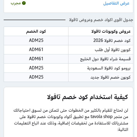
مجرب
جدول اقوى اكواد خصم وعروض تافولا
عروض وكوبونات تافولا
كود الخصم
كود خصم تافولا 2026
ADM25
كوبون تافولا أول طلب
ADM61
قسيمة شراء تافولا دول الخليج
ADM61
برومو كود تافولا السعودية
ADM25
كوبون خصم تافولا جديد
ADM25
كيفية استخدام كود خصم تافولا
لن تحتاج للقيام بالكثير من الخطوات حتى تتمكن من تسوق احتياجاتك
من متجر tavola shop مع تطبيق أكواد وكوبونات خصم تافولا على
مشترياتك للاستفادة من تخفيضات إضافية، وذلك عند اتباع التعليمات
التالية: