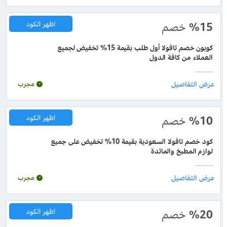
%15
خصم
اظهر الكود
كوبون خصم تافولا أول طلب بقيمة 15% تخفيض لجميع
العملاء من كافة الدول
مجرب
%10
خصم
اظهر الكود
كود خصم تافولا السعودية بقيمة 10% تخفيض على جميع
لوازم المطبخ والمائدة
مجرب
%20
خصم
اظهر الكود