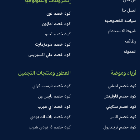
إلكترونيات وتكنولوجيا
اتصل بنا
كود خصم نون
سياسة الخصوصية
كود خصم امازون
شروط الاستخدام
كود خصم تيمو
وظائف
كود خصم هومزمارت
المدونة
كود خصم علي اكسبريس
أزياء وموضة
العطور ومنتجات التجميل
كود خصم نمشي
كود خصم فرست كراي
كود خصم فارفيتش
كود خصم نايس ون
كود خصم ستايلي
كود خصم اي هيرب
كود خصم اناس
كود خصم باث اند بودي
كود خصم ترينديول
كود خصم ذا بودي شوب