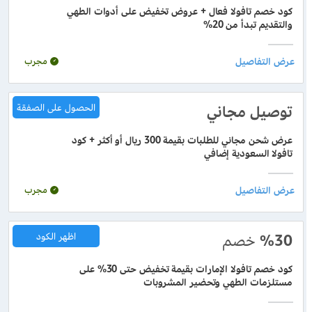
كود خصم تافولا فعال + عروض تخفيض على أدوات الطهي
والتقديم تبدأ من 20%
مجرب
توصيل مجاني
الحصول على الصفقة
عرض شحن مجاني للطلبات بقيمة 300 ريال أو أكثر + كود
تافولا السعودية إضافي
مجرب
%30
خصم
اظهر الكود
كود خصم تافولا الإمارات بقيمة تخفيض حتى 30% على
مستلزمات الطهي وتحضير المشروبات