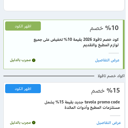
%10
خصم
اظهر الكود
كود خصم تافولا 2026 بقيمة 10% تخفيض على جميع
لوازم المطبخ والتقديم
مجرب بالدليل
اكواد خصم تافولا
%15
خصم
اظهر الكود
tavola promo code جديد بقيمة 15% يشمل
مستلزمات المطبخ وأدوات المائدة
مجرب بالدليل