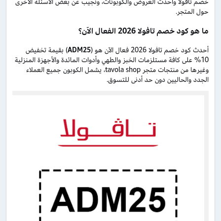
خصم تافولا وأحدث العروض والكوبونات، ونجيب عن بعض الأسئلة الأخرى
حول المتجر.
ما هو كود خصم تافولا 2026 الفعال الآن؟
أحدث كود خصم تافولا 2026 فعال الآن هو (
ADM25
) بقيمة تخفيض
10% على كافة مستلزمات الخبز والطهي وأدوات المائدة والأجهزة المنزلية
وغيرها من منتجات متجر tavola shop، يشمل الكوبون جميع العملاء
الجدد والحاليين دون حد أدنى للتسوق.