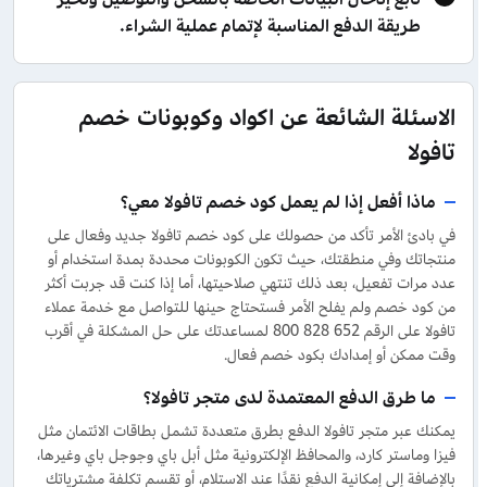
طريقة الدفع المناسبة لإتمام عملية الشراء.
الاسئلة الشائعة عن اكواد وكوبونات خصم
تافولا
ماذا أفعل إذا لم يعمل كود خصم تافولا معي؟
في بادئ الأمر تأكد من حصولك على كود خصم تافولا جديد وفعال على
منتجاتك وفي منطقتك، حيث تكون الكوبونات محددة بمدة استخدام أو
عدد مرات تفعيل، بعد ذلك تنتهي صلاحيتها، أما إذا كنت قد جربت أكثر
من كود خصم ولم يفلح الأمر فستحتاج حينها للتواصل مع خدمة عملاء
تافولا على الرقم 652 828 800 لمساعدتك على حل المشكلة في أقرب
وقت ممكن أو إمدادك بكود خصم فعال.
ما طرق الدفع المعتمدة لدى متجر تافولا؟
يمكنك عبر متجر تافولا الدفع بطرق متعددة تشمل بطاقات الائتمان مثل
فيزا وماستر كارد، والمحافظ الإلكترونية مثل أبل باي وجوجل باي وغيرها،
بالإضافة إلى إمكانية الدفع نقدًا عند الاستلام، أو تقسم تكلفة مشترياتك