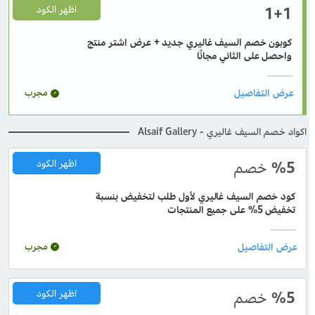
1+1
اظهر الكود
كوبون خصم السيف غاليري جديد + عرض اشتر منتج
واحصل على الثاني مجانًا
مجرب
اكواد خصم السيف غاليري - Alsaif Gallery
%5
خصم
اظهر الكود
كود خصم السيف غاليري لأول طلب لتخفيض بنسبة
تخفيض 5% على جميع المنتجات
مجرب
%5
خصم
اظهر الكود