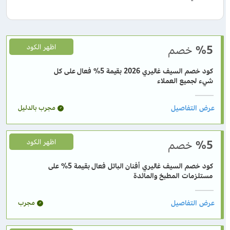
%5
خصم
اظهر الكود
كود خصم السيف غاليري 2026 بقيمة 5% فعال على كل
شيء لجميع العملاء
مجرب بالدليل
%5
خصم
اظهر الكود
كود خصم السيف غاليري أفنان الباتل فعال بقيمة 5% على
مستلزمات المطبخ والمائدة
مجرب