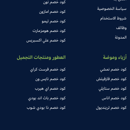
كود خصم نون
سياسة الخصوصية
كود خصم امازون
شروط الاستخدام
كود خصم تيمو
وظائف
كود خصم هومزمارت
المدونة
كود خصم علي اكسبريس
أزياء وموضة
العطور ومنتجات التجميل
كود خصم نمشي
كود خصم فرست كراي
كود خصم فارفيتش
كود خصم نايس ون
كود خصم ستايلي
كود خصم اي هيرب
كود خصم اناس
كود خصم باث اند بودي
كود خصم ترينديول
كود خصم ذا بودي شوب