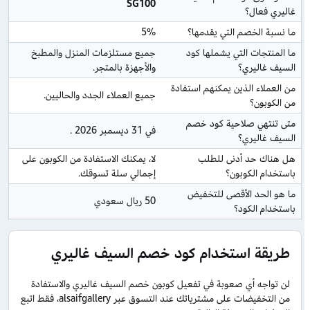
SG100
غاليري فعال؟
ما نسبة الخصم التي يقدمها؟
5%
ما المنتجات التي يشملها كود 
جميع مستلزمات المنزل والمطبخ 
السيف غاليري؟
والأجهزة بالمتجر.
من العملاء الذين يمكنهم استفادة 
جميع العملاء الجدد والحاليين.
من الكوبون؟
متى تنتهي صلاحية كود خصم 
في 31 ديسمبر 2026 .
السيف غاليري؟
هل هناك حد أدنى للطلب 
لا، يمكنك الاستفادة من الكوبون على 
باستخدام الكوبون؟
إجمالي سلة تسوقك.
ما هو الحد الأقصى للتخفيض 
50 ريال سعودي
باستخدام الكود؟
طريقة استخدام كود خصم السيف غاليري
لن تواجه أي صعوبة في تفعيل كوبون خصم السيف غاليري والاستفادة
من التخفيضات على مشترياتك عند التسوق عبر alsaifgallery، فقط اتبع