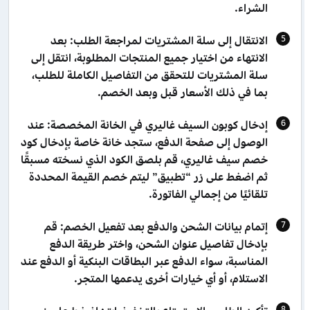
الشراء.
الانتقال إلى سلة المشتريات لمراجعة الطلب: بعد
الانتهاء من اختيار جميع المنتجات المطلوبة، انتقل إلى
سلة المشتريات للتحقق من التفاصيل الكاملة للطلب،
بما في ذلك الأسعار قبل وبعد الخصم.
إدخال كوبون السيف غاليري في الخانة المخصصة: عند
الوصول إلى صفحة الدفع، ستجد خانة خاصة بإدخال كود
خصم سيف غاليري، قم بلصق الكود الذي نسخته مسبقًا
ثم اضغط على زر “تطبيق” ليتم خصم القيمة المحددة
تلقائيًا من إجمالي الفاتورة.
إتمام بيانات الشحن والدفع بعد تفعيل الخصم: قم
بإدخال تفاصيل عنوان الشحن، واختر طريقة الدفع
المناسبة، سواء الدفع عبر البطاقات البنكية أو الدفع عند
الاستلام، أو أي خيارات أخرى يدعمها المتجر.