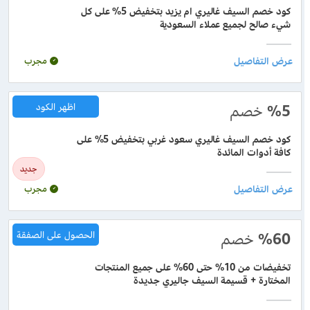
كود خصم السيف غاليري ام يزيد بتخفيض 5% على كل
شيء صالح لجميع عملاء السعودية
مجرب
%5
خصم
اظهر الكود
كود خصم السيف غاليري سعود غربي بتخفيض 5% على
كافة أدوات المائدة
جديد
مجرب
%60
خصم
الحصول على الصفقة
تخفيضات من 10% حتى 60% على جميع المنتجات
المختارة + قسيمة السيف جاليري جديدة