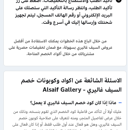
تأكيد الطلب والاستمتاع بالتخفيضات: اضغط على زر
تأكيد الطلب، وانتظر رسالة التأكيد التي ستصلك على
البريد الإلكتروني أو رقم الهاتف المسجل، ليتم تجهيز
شحنتك وإرسالها إليك في أسرع وقت.
من خلال اتباع هذه الخطوات يمكنك الاستفادة من أفضل
عروض السيف غاليري بسهولة، مع ضمان تخفيضات حصرية على
مشترياتك من خلال أكواد الخصم المتاحة.
الاسئلة الشائعة عن اكواد وكوبونات خصم
السيف غاليري - Alsaif Gallery
ماذا إذا كان كود خصم السيف غاليري لا يعمل؟
عليك أولا أن تتأكد من فاعلية كود الخصم الذي تقوم بنسخه، وذلك من
خلال عرض تفاصيل المتجر، ومنه تتعرف على صلاحية كوبون خصم
السيف غاليري، وهل هو فعال عند أول طلب فقط، أو إذا كان فعال على