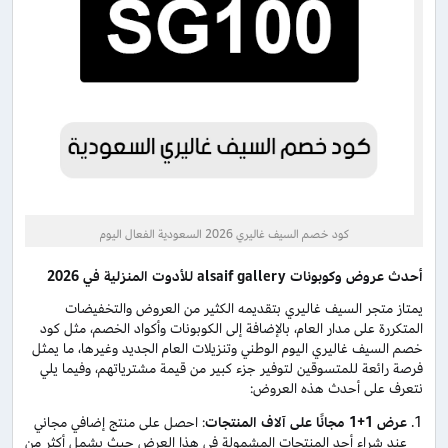
كود خصم السيف غاليري 2026 السعودية الفعال اليوم
أحدث عروض وكوبونات
alsaif gallery
للأدوت المنزلية في 2026
يمتاز متجر السيف غاليري بتقديمه الكثير من العروض والتخفيضات
المتكررة على مدار العام، بالإضافة إلى الكوبونات وأكواد الخصم، مثل كود
خصم السيف غاليري اليوم الوطني وتنزيلات العام الجديد وغيرها، ما يمثل
فرصة رائعة للمتسوقين لتوفير جزء كبير من قيمة مشترياتهم، وفيما يلي
نتعرف على أحدث هذه العروض:
عرض 1+1 مجانًا على آلاف المنتجات
: احصل على منتج إضافي مجاني
عند شراء أحد المنتجات المشمولة في هذا العرض حيث يشمل أكثر من