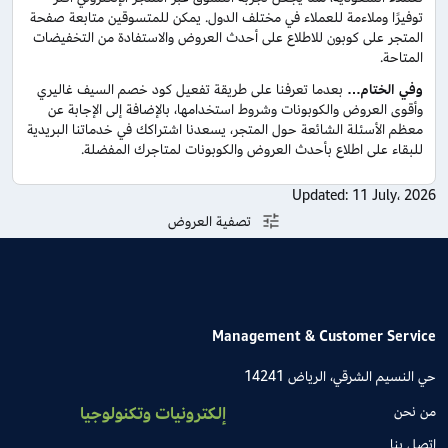
توفيرًا وملاءمة للعملاء في مختلف الدول. يمكن للمتسوقين متابعة صفحة
المتجر على كوبون للاطلاع على أحدث العروض والاستفادة من التخفيضات
المتاحة.
وفي الختام…
بعدما تعرفنا على طريقة تفعيل كود خصم السيف غاليري
وأقوى العروض والكوبونات وشروط استخدامها، بالإضافة إلى الإجابة عن
معظم الأسئلة الشائعة حول المتجر، يسعدنا اشتراكك في خدماتنا البريدية
للبقاء على اطلاع بأحدث العروض والكوبونات لمتاجرك المفضلة.
Updated:
11 July، 2026
تصفية العروض
Management & Customer Service
حي النسيم الشرقي، الرياض 14241
من نحن
إلكترونيات وتكنولوجيا
اتصل بنا