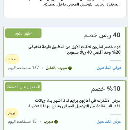
المختارة، بجانب التوصيل المجاني داخل المملكة.
40
ر.س
خصم
اظهر الكود
كود خصم امازون لطلبك الأول من التطبيق بقيمة تخفيض
20% وحد أقصى 40 ريالًا سعوديا
جديد
137
مستخدم اليوم
مجرب بالدليل
%10
خصم
الحصول على الصفقة
عرض الاشترك في أمازون برايم لـ 3 أشهر بـ 8 ريالات
فقط للاستفادة من التوصيل المجاني وباقي مزايا العضوية
برايم
15
مستخدم اليوم
مجرب