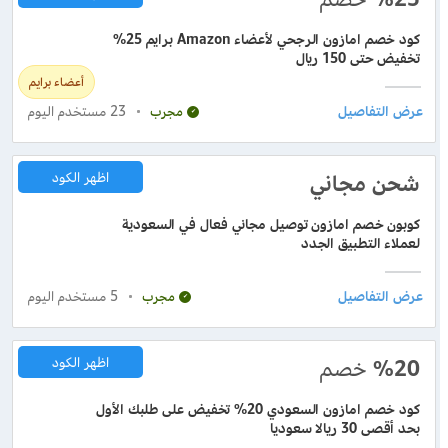
كود خصم امازون الرجحي لأعضاء Amazon برايم 25%
تخفيض حتى 150 ريال
أعضاء برايم
23
مستخدم اليوم
مجرب
شحن مجاني
اظهر الكود
كوبون خصم امازون توصيل مجاني فعال في السعودية
لعملاء التطبيق الجدد
5
مستخدم اليوم
مجرب
%20
خصم
اظهر الكود
كود خصم امازون السعودي 20% تخفيض على طلبك الأول
بحد أقصى 30 ريالا سعوديا