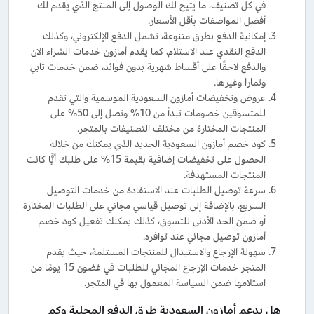
في كل تصنيف، ما يتيح لك الوصول إلى المنتج الذي يقدم لك
أفضل المواصفات بأقل الأسعار.
إمكانية الدفع بطرق متنوعة، تشمل الدفع الإلكتروني، وكذلك
الدفع النقدي عند الاستلام، كما يقدم أمازون خدمات الشراء الآن
والدفع لاحقًا على أقساط شهرية بدون فوائد، ضمن خدمات تابي
وتمارا وغيرها.
عروض وتخفيضات أمازون السعودية الموسمية والتي تقدم
للمتسوقين خصومات تبدأ من 10% وتصل إلى 50% على
المنتجات المختارة من مختلف التصنيفات بالمتجر.
كود خصم أمازون السعودية الجديد الذي يمكنك من خلاله
الحصول على تخفيضات إضافية بقيمة 15% على طلبك أيًّا كانت
المنتجات المستهدفة.
سرعة توصيل الطلبات عند الاستفادة من خدمات التوصيل
السريع، بالإضافة إلى توصيل قياسي مجاني على الطلبات المختارة
أو ضمن الحد الأدنى للتسوق، كذلك يمكنك تفعيل كود خصم
أمازون توصيل مجاني عند توافره.
سهولة الإرجاع والاستبدال للمنتجات المستلمة، حيث يقدم
المتجر خدمات الإرجاع المجاني للطلبات في غضون 15 يومًا من
استلامها ضمن السياسة المعمول بها في المتجر.
هل يدعم أمازون السعودية طرق الدفع المحلية وكم