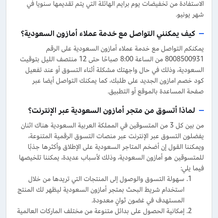
الاستفادة من تخفيضات يوم برايم الهائلة التي يتم تقديمها سنويا في
شهر يونيو.
كيف يمكنني التواصل مع خدمة عملاء أمازون السعودية؟
يمكنكم التواصل مع خدمة عملاء أمازون السعودية على الرقم
8008500931 من الساعة 8:00 صباحًا حتى 12 منتصف الليل بتوقيت
السعودية، وذلك في حال واجهتك مشكلة أثناء التسوق أو عند تفعيل
كود خصم امازون الجديد على طلبك، كما يمكنك التواصل أيضا عبر
صفحة المساعدة بالموقع أو التطبيق.
لماذا أتسوق من متجر أمازون السعودية عبر الإنترنت؟
من بين كل 3 من المتسوقين في المملكة العربية السعودية هناك اثنان
يفضلون التسوق عبر الإنترنت عبر منصات التسوق الرقمية المتنوعة،
ويمكننا القول إن أضخم المتاجر السعودية على الإطلاق وأكثرها جذبًا
للمتسوقين هو أمازون السعودية، وذلك لأسباب عديدة، يمكننا تلخيصها
فيما يلي:
سهولة التسوق والوصول إلى المنتجات التي تريدها من خلال
استخدام شريط البحث بمتجر أمازون السعودية ليظهر لك المنتج
المستهدف في غضون ثوانٍ معدودة.
إمكانية الحصول على بدائل متنوعة من مختلف الماركات العالمية