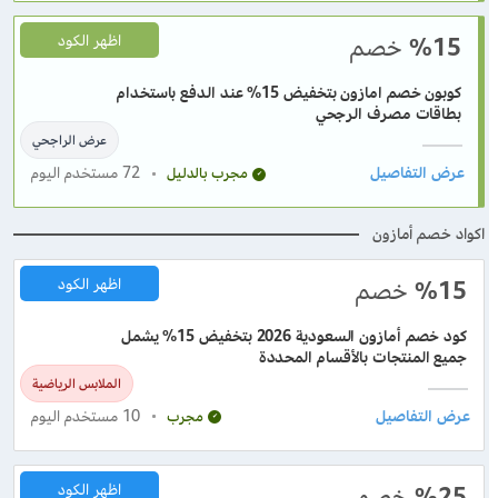
%15
خصم
اظهر الكود
كوبون خصم امازون بتخفيض 15% عند الدفع باستخدام
بطاقات مصرف الرجحي
عرض الراجحي
72
مستخدم اليوم
مجرب بالدليل
اكواد خصم أمازون
%15
خصم
اظهر الكود
كود خصم أمازون السعودية 2026 بتخفيض 15% يشمل
جميع المنتجات بالأقسام المحددة
الملابس الرياضية
10
مستخدم اليوم
مجرب
%25
خصم
اظهر الكود