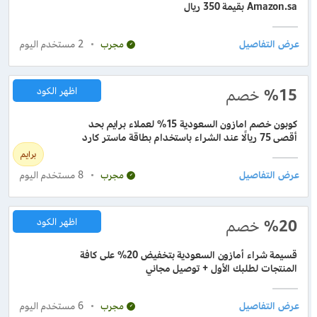
Amazon.sa بقيمة 350 ريال
2
مستخدم اليوم
مجرب
%15
خصم
اظهر الكود
كوبون خصم امازون السعودية 15% لعملاء برايم بحد
أقصى 75 ريالًا عند الشراء باستخدام بطاقة ماستر كارد
برايم
8
مستخدم اليوم
مجرب
%20
خصم
اظهر الكود
قسيمة شراء أمازون السعودية بتخفيض 20% على كافة
المنتجات لطلبك الأول + توصيل مجاني
6
مستخدم اليوم
مجرب