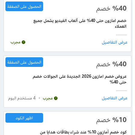
%40
خصم
الحصول على الصفقة
خصم امازون حتى 40% على ألعاب الفيديو يشمل جميع
العملاء
مجرب
%40
خصم
الحصول على الصفقة
عروض خصم امازون 2026 الجديدة على الجوالات خصم
حتى 40%
4
مستخدم اليوم
مجرب
%10
خصم
اظهر الكود
كود خصم أمازون 10% عند شراء بطاقات هدايا من