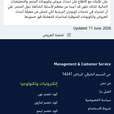
على طلبك، مع الاطلاع على أحدث عروض وكوبونات المتجر والتخفيضات
الحالية، كذلك نكون قد أجبنا عن معظم الأسئلة الشائعة حول المتجر. بقي
أن تشترك في خدمات كوبونزل البريدية لكي تتمكن من معرفة أحدث
العروض والكوبونات المتوفرة لمتاجرك المفضلة فور صدورها.
Updated:
11 June، 2026
تصفية العروض
Management & Customer Service
حي النسيم الشرقي، الرياض 14241
من نحن
إلكترونيات وتكنولوجيا
اتصل بنا
كود خصم نون
سياسة الخصوصية
كود خصم امازون
شروط الاستخدام
كود خصم تيمو