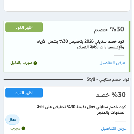
%30
خصم
اظهر الكود
كود خصم ستايلي 2026 بتخفيض 30% يشمل الأزياء
والإكسسوارات لكافة العملاء
مجرب بالدليل
اكواد خصم ستايلي - Styli
%30
خصم
اظهر الكود
كود خصم ستايلي فعال بقيمة 30% تخفيض على كافة
المنتجات بالمتجر
فعال
مجرب