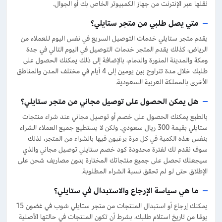
نقلها عبر الإنترنت من جهاز الكمبيوتر الخاص بك أو الجوال.
متي يصل طلبي من متجر ستايلي؟
يقدم متجر ستايلي خدمات التوصيل السريع في نفس اليوم للعملاء من
الرياض، كذلك يقدم المتجر خدمات التوصيل في اليوم التالي في جدة
ومكة والمدينة المنورة والدمام، بالإضافة إلى ذلك يمكنك الحصول على
طلبك خلال مدة تتراوح بين يومين إلى 4 أيام في مختلف المدن والمناطق
الأخرى بالمملكة العربية السعودية.
هل يمكن الحصول على توصيل مجاني من متجر ستايلي؟
بالطبع يمكنك الحصول على خصم أو توصيل مجاني عند شراء منتجات
ستايلي بقيمة 300 ريال سعودي. ولكن لا يستطيع جميع العملاء الشراء
بنفس هذه الكمية في كل مرة يرغبون فيها بالشراء من المتجر، لذلك
سوف نقدم لك لفترة محدودة كود خصم ستايلي توصيل مجاني والذي
سيجعلك تحصل على جميع منتجاتك المختارة بدون مصاريف شحن على
الإطلاق حتى لو لم تحقق نسبة الشراء المطلوبة.
ما هي سياسة الإرجاع والاستبدال في ستايلي؟
يمكنك إرجاع أو استبدال المنتجات من متجر ستايلي شوب في غضون 15
يومًا من تاريخ استلام طلبك، بشرط أن تكون المنتجات في حالتها الأصلية