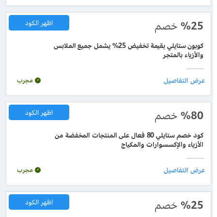
%25
خصم
اظهر الكود
كوبون ستايلي بقيمة تخفيض 25% يشمل جميع الملابس
والأزياء بالمتجر
مجرب
%80
خصم
اظهر الكود
كود خصم ستايلي 80 فعال على المنتجات المخفضة من
الأزياء والإكسسوارات والمكياج
مجرب
%25
خصم
اظهر الكود