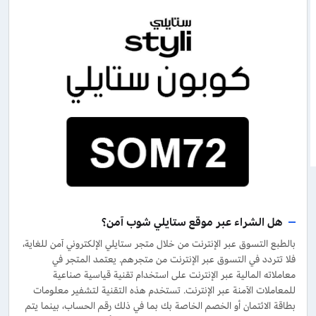
هل الشراء عبر موقع ستايلي شوب آمن؟
بالطبع التسوق عبر الإنترنت من خلال متجر ستايلي الإلكتروني آمن للغاية،
فلا تتردد في التسوق عبر الإنترنت من متجرهم. يعتمد المتجر في
معاملاته المالية عبر الإنترنت على استخدام تقنية قياسية صناعية
للمعاملات الآمنة عبر الإنترنت. تستخدم هذه التقنية لتشفير معلومات
بطاقة الائتمان أو الخصم الخاصة بك بما في ذلك رقم الحساب، بينما يتم