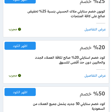
%25
خصم
كوبون خصم ستايلي ملاك الحسيني بنسبة 25% تخفيض
صالح على كافة المنتجات
مجرب
%20
خصم
اظهر الكود
كود خصم استايلي 20% صالح لكافة العملاء الجدد
والحاليين دون حد أقصى للتسوق
مجرب
%50
خصم
اظهر الكود
كود خصم ستايلي 50 جديد يشمل جميع العملاء من
السعودية