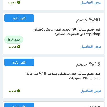
مجرب
%90
خصم
اظهر الكود
كود خصم ستايلي 90 الجديد ضمن عروض تخفيض
stylishop على المنتجات المختارة
جميع الدول
مجرب
%15
خصم
اظهر الكود
كود خصم ستايلي قوي بتخفيض يبدأ من 15% على كافة
الملابس والإكسسوارات
مجرب
اظهر الكود