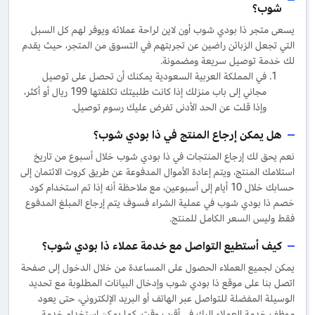
شوب؟
يسعى متجر ذا بودي شوب أون لاين لراحة عملائه ويوفر لهم كل السبل
التي تجعل الزبائن راضين عن تجربتهم في التسوق من المتجر، حيث يقدم
لك خدمة توصيل سريعة ومضمونة.
في المملكة العربية السعودية يمكنك أن تحصل على توصيل
مجاني إلى باب منزلك إذا كانت طلبيتك تكلفتها 199 ريال أو أكثر،
وإذا قلت عن الحد الأدنى تفرض عليك رسوم توصيل.
هل يمكن إرجاع المنتج في ذا بودي شوب؟
نعم يحق لك إرجاع المنتجات في ذا بودي شوب خلال أسبوع من تاريخ
استلامك المنتج، ويتم إعادة الأموال المدفوعة عن طريق كروت الائتمان إلى
حسابك خلال 10 أيام إلى أسبوعين، مع ملاحظة أنه إذا تم استخدام كود
خصم ذا بودي شوب في عملية الشراء فسوف يتم إرجاع المبلغ المدفوع
فقط وليس السعر الكامل للمنتج.
كيف أستطيع التواصل مع خدمة عملاء ذا بودي شوب؟
يمكن لجميع العملاء الحصول على المساعدة من خلال الدخول إلى صفحة
اتصل بنا على موقع ذا بودي شوب وإدخال البيانات المطلوبة مع تحديد
الوسيلة المفضلة للتواصل عبر الهاتف أو البريد الإلكتروني، حتى يعود
موظف خدمة العملاء إليك في أقرب وقت، كما يمكن استخدام خدمة