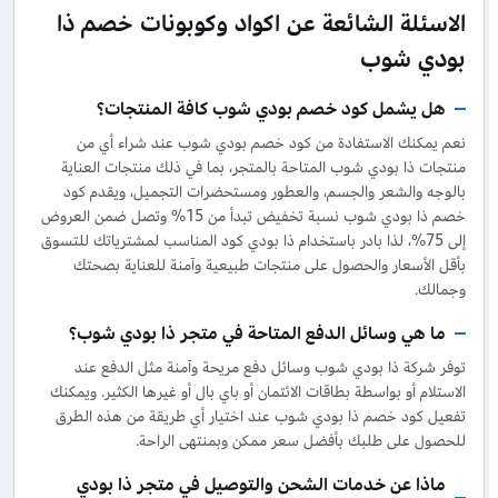
الاسئلة الشائعة عن اكواد وكوبونات خصم ذا
بودي شوب
هل يشمل كود خصم بودي شوب كافة المنتجات؟
نعم يمكنك الاستفادة من كود خصم بودي شوب عند شراء أي من
منتجات ذا بودي شوب المتاحة بالمتجر، بما في ذلك منتجات العناية
بالوجه والشعر والجسم، والعطور ومستحضرات التجميل، ويقدم كود
خصم ذا بودي شوب نسبة تخفيض تبدأ من 15% وتصل ضمن العروض
إلى 75%، لذا بادر باستخدام ذا بودي كود المناسب لمشترياتك للتسوق
بأقل الأسعار والحصول على منتجات طبيعية وآمنة للعناية بصحتك
وجمالك.
ما هي وسائل الدفع المتاحة في متجر ذا بودي شوب؟
توفر شركة ذا بودي شوب وسائل دفع مريحة وآمنة مثل الدفع عند
الاستلام أو بواسطة بطاقات الائتمان أو باي بال أو غيرها الكثير. ويمكنك
تفعيل كود خصم ذا بودي شوب عند اختيار أي طريقة من هذه الطرق
للحصول على طلبك بأفضل سعر ممكن وبمنتهى الراحة.
ماذا عن خدمات الشحن والتوصيل في متجر ذا بودي