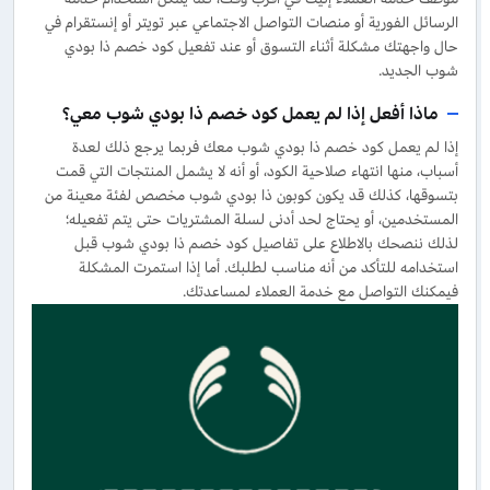
الرسائل الفورية أو منصات التواصل الاجتماعي عبر تويتر أو إنستقرام في
حال واجهتك مشكلة أثناء التسوق أو عند تفعيل كود خصم ذا بودي
شوب الجديد.
ماذا أفعل إذا لم يعمل كود خصم ذا بودي شوب معي؟
إذا لم يعمل كود خصم ذا بودي شوب معك فربما يرجع ذلك لعدة
أسباب، منها انتهاء صلاحية الكود، أو أنه لا يشمل المنتجات التي قمت
بتسوقها، كذلك قد يكون كوبون ذا بودي شوب مخصص لفئة معينة من
المستخدمين، أو يحتاج لحد أدنى لسلة المشتريات حتى يتم تفعيله؛
لذلك ننصحك بالاطلاع على تفاصيل كود خصم ذا بودي شوب قبل
استخدامه للتأكد من أنه مناسب لطلبك. أما إذا استمرت المشكلة
فيمكنك التواصل مع خدمة العملاء لمساعدتك.