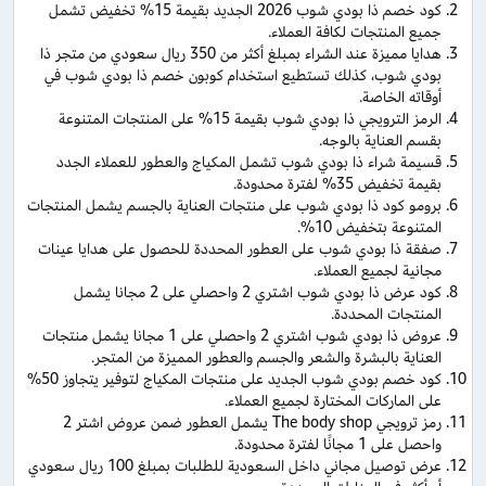
كود خصم ذا بودي شوب 2026 الجديد بقيمة 15% تخفيض تشمل
جميع المنتجات لكافة العملاء.
هدايا مميزة عند الشراء بمبلغ أكثر من 350 ريال سعودي من متجر ذا
بودي شوب، كذلك تستطيع استخدام كوبون خصم ذا بودي شوب في
أوقاته الخاصة.
الرمز الترويجي ذا بودي شوب بقيمة 15% على المنتجات المتنوعة
بقسم العناية بالوجه.
قسيمة شراء ذا بودي شوب تشمل المكياج والعطور للعملاء الجدد
بقيمة تخفيض 35% لفترة محدودة.
برومو كود ذا بودي شوب على منتجات العناية بالجسم يشمل المنتجات
المتنوعة بتخفيض 10%.
صفقة ذا بودي شوب على العطور المحددة للحصول على هدايا عينات
مجانية لجميع العملاء.
كود عرض ذا بودي شوب اشتري 2 واحصلي على 2 مجانا يشمل
المنتجات المحددة.
عروض ذا بودي شوب اشتري 2 واحصلي على 1 مجانا يشمل منتجات
العناية بالبشرة والشعر والجسم والعطور المميزة من المتجر.
كود خصم بودي شوب الجديد على منتجات المكياج لتوفير يتجاوز 50%
على الماركات المختارة لجميع العملاء.
رمز ترويجي The body shop يشمل العطور ضمن عروض اشتر 2
واحصل على 1 مجانًا لفترة محدودة.
عرض توصيل مجاني داخل السعودية للطلبات بمبلغ 100 ريال سعودي