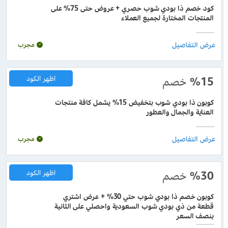
كود خصم ذا بودي شوب حصري + عروض حتى 75% على
المنتجات المختارة لجميع العملاء
مجرب
%15
خصم
اظهر الكود
كوبون ذا بودي شوب بتخفيض 15% يشمل كافة منتجات
العناية والجمال والعطور
مجرب
%30
خصم
اظهر الكود
كوبون خصم ذا بودي شوب حتي 30% + عرض اشتري
قطعة من ذي بودي شوب السعودية واحصلي على الثانية
بنصف السعر