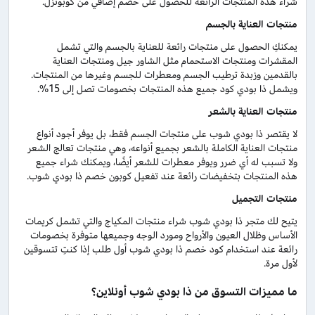
شراء هذه المنتجات الرائعة للحصول على خصم إضافي من كوبونزل.
منتجات العناية بالجسم
يمكنكِ الحصول على منتجات رائعة للعناية بالجسم والتي تشمل
المقشرات ومنتجات الاستحمام مثل الشاور جيل ومنتجات العناية
بالقدمين وزبدة ترطيب الجسم ومعطرات للجسم وغيرها من المنتجات.
ويشمل ذا بودي كود جميع هذه المنتجات بخصومات تصل إلى 15%.
منتجات العناية بالشعر
لا يقتصر ذا بودي شوب على منتجات الجسم فقط، بل يوفر أجود أنواع
منتجات العناية الكاملة بالشعر بجميع أنواعه، وهي منتجات تعالج الشعر
ولا تسبب له أي ضرر ويوفر معطرات للشعر أيضًا، ويمكنك شراء جميع
هذه المنتجات بتخفيضات رائعة عند تفعيل كوبون خصم ذا بودي شوب.
منتجات التجميل
يتيح لك متجر ذا بودي شوب شراء منتجات المكياج والتي تشمل كريمات
الأساس وظلال العيون والأرواح ومورد الوجه وجميعها متوفرة بخصومات
رائعة عند استخدام كود خصم ذا بودي شوب أول طلب إذا كنتِ تتسوقين
لأول مرة.
ما مميزات التسوق من ذا بودي شوب أونلاين؟