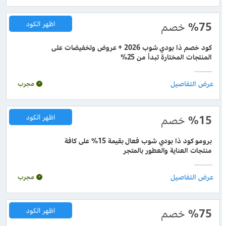
%75
خصم
اظهر الكود
كود خصم ذا بودي شوب 2026 + عروض وتخفيضات على
المنتجات المختارة تبدأ من 25%
مجرب
%15
خصم
اظهر الكود
برومو كود ذا بودي شوب فعال بقيمة 15% على كافة
منتجات العناية والعطور بالمتجر
مجرب
%75
خصم
اظهر الكود