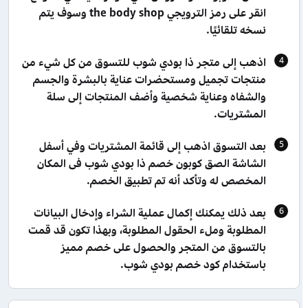
انقر على رمز الترويجي the body shop وسوف يتم
نسخه تلقائيًا.
اذهب إلى متجر ذا بودي شوب للتسوق من كل شيء من
منتجات تجميل ومستحضرات عناية بالبشرة والجسم
والشفاه وعناية شخصية وأضف المنتجات إلى سلة
المشتريات.
بعد التسوق اذهب إلى قائمة المشتريات وفي أسفل
الشاشة الصق كوبون خصم ذا بودي شوب فى المكان
المخصص له وتأكد أنه تم تطبيق الخصم.
بعد ذلك يمكنك إكمال عملية الشراء وإدخال البيانات
المطلوبة وملء الحقول المطلوبة، وبهذا تكون قد قمت
بالتسوق من المتجر والحصول على خصم مميز
باستخدام كود خصم بودي شوب.