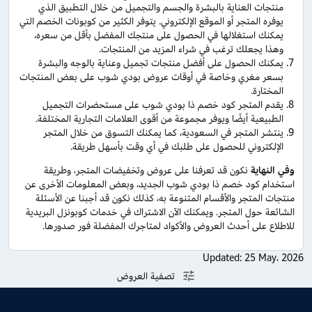
منتجات العناية بالبشرة والجسم والتجميل من خلال التطبيق الذي
يوفره المتجر أو الموقع الإلكتروني. يتوفر الكثير من كوبونات الخصم التي
يمكنك استغلالها في الحصول على منتجك المفضل بأقل من سعره،
وهذا يجعلك ترغب في شراء المزيد من المنتجات.
يمكنك الحصول على أفضل منتجات تجميل وعناية بالوجه والبشرة
بسعر مغري وخاصة في أوقات عروض بودي شوب على بعض المنتجات
المختارة.
يقدم المتجر كود خصم ذا بودي شوب على مستحضرات التجميل
الطبيعية أيضًا ويوفر مجموعة من أقوى العلامات التجارية المختلفة.
ينتشر المتجر في السعودية، كما يمكنك التسوق من خلال المتجر
الإلكتروني للحصول على طلبك في أي وقت بأسهل طريقة.
وفي النهاية
نكون قد تعرفنا على عروض وتخفيضات المتجر، وطريقة
استخدام كود خصم ذا بودي شوب الجديد، وبعض المعلومات الأخرى عن
منتجات المتجر والأقسام المتنوعة به، كذلك نكون قد أجبنا عن الأسئلة
الشائعة حول المتجر. ويمكنك الآن الاشتراك في خدمات كوبونزل البريدية
للاطلاع على أحدث العروض والأكواد لمتاجرك المفضلة فور صدورها.
Updated:
25 May، 2026
تصفية العروض