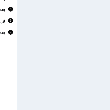
بعد
في 
بعد 