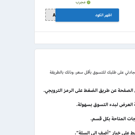
مجرب
اظهر الكود
A012
سجادتي على طلبك للتسوق بأقل سعر، وذلك بالطريقة
 الصفحة عن طريق الضغط على الرمز الترويجي.
ات المتاحة بكل قسم.
غط على خيار “أضف إلى السلة”.