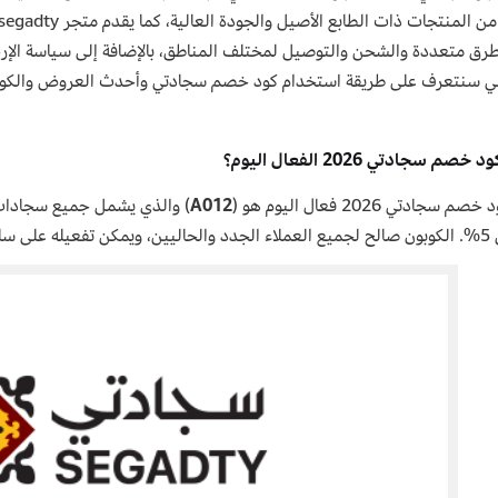
طرق متعددة والشحن والتوصيل لمختلف المناطق، بالإضافة إلى سياسة الإرجاع
لي سنتعرف على طريقة استخدام كود خصم سجادتي وأحدث العروض والكوبو
صم سجادتي 2026 الفعال اليوم؟
 سجادتي 2026 فعال اليوم هو (
A012
 أدنى للتسوق.