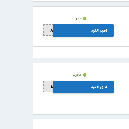
مجرب
اظهر الكود
A012
مجرب
اظهر الكود
A012