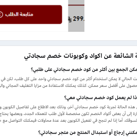
ة الشائعة عن اكواد وكوبونات خصم سجادتي
كن الجمع بين أكثر من كود خصم سجادتي على طلبي؟
وقت الحالي لا يمكن استخدام أكثر من كود خصم سجادتي واحد على كل طلب، لكن في
صول على أفضل سعر ممكن، كذلك يمكنك الاستفادة من مزايا التغليف المجاني والهدا
إذا لم يعمل كود خصم سجادتي معي؟
هذه الحالة تجربة كود خصم سجادتي آخر، وذلك بعد الاطلاع على تفاصيل الكوبون وا
ارة إلى أن بعض أكواد الخصم تكون مخصصة لأول طلب للعملاء الجدد، وبعضها يحتاج
سوقك. أما إذا لم تنجح في تفعيل الكوبون بعد عدة محاولات فيمكنك التواصل مع خ
كنني إرجاع أو استبدال المنتج من متجر سجادتي؟