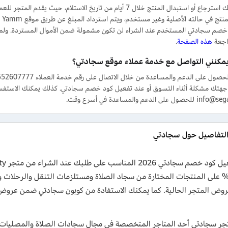
نعم، يمكنك استرجاع أو استبدال المنتج خلال 7 أيام من تاريخ الاس
أن
خصم سجادتي المستخدم عند الشراء لن تكون مشمولة ضمن الأموال المستردة. ولمزي
اجعة
هذه الصفحة
.
مكنني التواصل مع خدمة عملاء موقع سجادتي؟
جهتك مشكلة أثناء التسوق أو عند تفعيل كود خصم سجادتي. كذلك يمكنك الاستفسار 
ى الدعم والمساعدة في أسرع وقت.
لتفاصيل حول سجادتي
لى 30% على المنتجات المختارة من سجاد الصلاة ومستلزمات التنقل والرحلا
جر سجادتي أحد المتاجر المتخصصة في مجال سجادات الصلاة والمصليات و