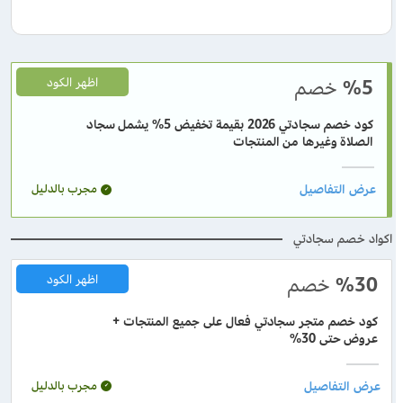
%5
خصم
اظهر الكود
كود خصم سجادتي 2026 بقيمة تخفيض 5% يشمل سجاد
الصلاة وغيرها من المنتجات
مجرب بالدليل
اكواد خصم سجادتي
%30
خصم
اظهر الكود
كود خصم متجر سجادتي فعال على جميع المنتجات +
عروض حتى 30%
مجرب بالدليل