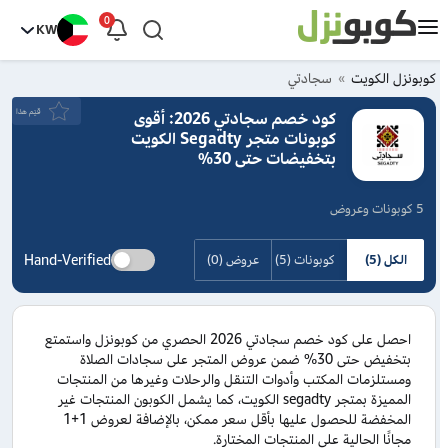
0
KW
كوبونزل الكويت
سجادتي
قيَم هذا
كود خصم سجادتي 2026: أقوى
كوبونات متجر Segadty الكويت
بتخفيضات حتى 30%
5 كوبونات وعروض
Hand-Verified
الكل (5)
كوبونات (5)
عروض (0)
احصل على كود خصم سجادتي 2026 الحصري من كوبونزل واستمتع
بتخفيض حتى 30% ضمن عروض المتجر على سجادات الصلاة
ومستلزمات المكتب وأدوات التنقل والرحلات وغيرها من المنتجات
المميزة بمتجر segadty الكويت، كما يشمل الكوبون المنتجات غير
المخفضة للحصول عليها بأقل سعر ممكن، بالإضافة لعروض 1+1
مجانًا الحالية على المنتجات المختارة.