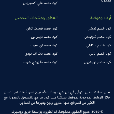
المدونة
كود خصم علي اكسبريس
أزياء وموضة
العطور ومنتجات التجميل
كود خصم نمشي
كود خصم فرست كراي
كود خصم فارفيتش
كود خصم نايس ون
كود خصم ستايلي
كود خصم اي هيرب
كود خصم اناس
كود خصم باث اند بودي
كود خصم ترينديول
كود خصم ذا بودي شوب
نحن نساعدك على التوفير في كل شيء، وكذلك قد نربح عمولة عند شرائك من
خلال الروابط الموجودة بموقعنا بصفتنا مشاركون ببرامج للتسويق بالعمولة مع
الكثير من المواقع، منها أمازون ونون وغيرها من المتاجر.
© 2026 جميع الحقوق محفوظة. تم تطويره بواسطة فريق ووسيرف.