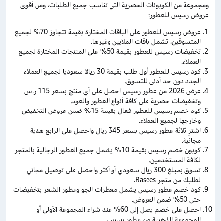
ومجموعة من الكوبونات الحصرية التي تناسب جميع الطلبات، ومن أقوى
عروض رسيس للعطور:
عروض رسيس للعطور على الباقات المختارة بقيمة تتجاوز 70% لجميع
المتسوقين، تشمل باقات الملايين وغيرها.
تخفيضات رسيس للعطور بقيمة 50% على المنتجات المختارة لجميع
العملاء.
كود رسيس للعطور أول طلب بقيمة 30 ريالا سعوديا لجميع العملاء
الجدد دون حد أدنى للتسوق.
عرض 2026 من عطور رسيس احصل على أي منتج بسعر 115 ر.س
وتخفيضات حصرية على كافة أنواع العطور والعود.
كود خصم رسيس للعطور فعال بقيمة 15% ضمن عروض التخفيض
وخارجها لجميع العملاء.
اشترِ ثلاثة عطور رسيس بسعر 345 ريال واحصل على الرابع هدية
مجانية.
كوبون خصم رسيس بقيمة 10% يشمل جميع العطور الرجالية بالمتجر
لكافة المستخدمين.
تسوق بمبلغ 300 ريال سعودي أو أكثر واحصل على توصيل مجاني
لطلبك من متجر Rasees.
كود خصم عطور رسيس يشمل معطرات الجو وعطور الشعر بتخفيضات
حتى 50% ضمن العروض.
احصل على خصم يصل إلى 60% عند شراء المجموعة الأولى أو
المجموعة الذهبية من عطور رسيس.