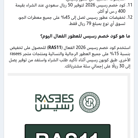
كود خصم رسيس 2026 لتوفير 50 ريال سعودي عند الشراء بقيمة
400 ر.س أو أكثر.
تخفيضات عطور رسيس تصل إلى 45% على جميع معطرات الجو،
تسوق أي نوع بمبلغ 79 ريال فقط.
ما هو كود خصم رسيس للعطور الفعال اليوم؟
استخدم كود خصم رسيس 2026 الفعال (
RAS11
) للحصول على تخفيض
بنسبة 15% على جميع العطور الرجالية والنسائية ومنتجات متجر rasees
الأخرى. طبق كوبون رسيس أثناء تأكيد طلب الشراء واستفد من توفير يصل
إلى 30 ريالًا على إجمالي سلة مشترياتك.