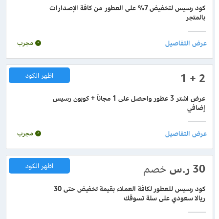
كود رسيس لتخفيض 7% على العطور من كافة الإصدارات
بالمتجر
مجرب
2 + 1
اظهر الكود
عرض اشتر 3 عطور واحصل على 1 مجاناً + كوبون رسيس
إضافي
مجرب
30
ر.س
خصم
اظهر الكود
كود رسيس للعطور لكافة العملاء بقيمة تخفيض حتى 30
ريالا سعودي على سلة تسوقك