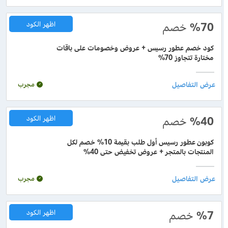
%70
خصم
اظهر الكود
كود خصم عطور رسيس + عروض وخصومات على باقات
مختارة تتجاوز 70%
مجرب
%40
خصم
اظهر الكود
كوبون عطور رسيس أول طلب بقيمة 10% خصم لكل
المنتجات بالمتجر + عروض تخفيض حتى 40%
مجرب
%7
خصم
اظهر الكود