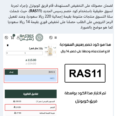
لضمان حصولك على التخفيض المستهدف قام فريق كوبونزل بإجراء تجربة
تسوق حقيقية باستخدام كود خصم رسيس الجديد (
RAS11
)، حيث شملت
سلة التسوق منتجات متنوعة بقيمة إجمالية 220 ريالا سعوديا، وعند تفعيل
الرمز الترويجي على الطلب حصلنا على تخفيض فوري بقيمة 14 ريالا سعوديا
كما هو موضح بالصورة.