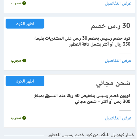
مجرب
30
ر.س
خصم
اظهر الكود
كود خصم رسيس بخصم 30 ر.س على المشتريات بقيمة
350 ريال أو أكثر يشمل كافة العطور
مجرب
شحن مجاني
اظهر الكود
كوبون خصم رسيس بتخفيض 30 ريالا عند التسوق بمبلغ
300 ر.س أو أكثر + شحن مجاني
مجرب
اختبار كوبونزل للتأكد من كود خصم رسيس للعطور