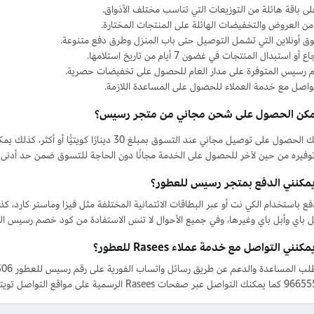
ى باقة هائلة من التوزيعات التي تناسب مختلف الأذواق.
من العروض والتخفيضات الهائلة على المنتجات المختارة.
سوق أونلاين التي تشمل التوصيل حتى باب المنزل وطرق دفع متنوعة.
و استبدال المنتجات في غضون 7 أيام من تاريخ استلامها.
 رسيس المتوفرة على مدار العام للحصول على تخفيضات حصرية.
تواصل مع خدمة العملاء للحصول على المساعدة اللازمة.
كن الحصول على شحن مجاني من متجر رسيس؟
نعم، يمكنك الحصول على توصيل مجاني عند التسوق بم
توفيره من حين لآخر للحصول على الخدمة مجانًا دون الحاجة للتسوق ضمن حد أدنى 
مكنني الدفع بمتجر رسيس للعطور؟
ع باستخدام الكي نت أو عبر البطاقات الائتمانية المختلفة مثل فيزا وماستر كارد، ك
 باي وأبل باي وغيرها، وفي جميع الأحوال لا تنسَ الاستفادة من كود خصم رسيس ال
نني التواصل مع خدمة عملاء Rasees للعطور؟
رسمية على مواقع التواصل تويتر وإنستقرام.