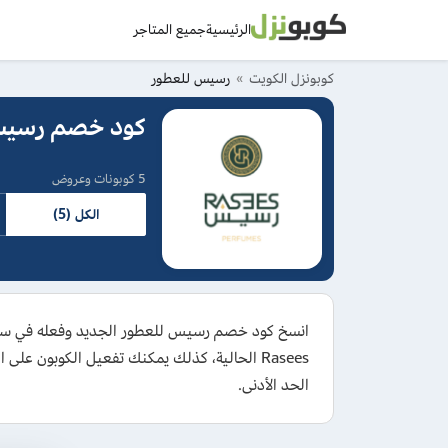
الرئيسية
جميع المتاجر
كوبونزل الكويت
رسيس للعطور
كود خصم رسيس الكويت: 5 كوبونات s
5 كوبونات وعروض
الكل (5)
الحد الأدنى.