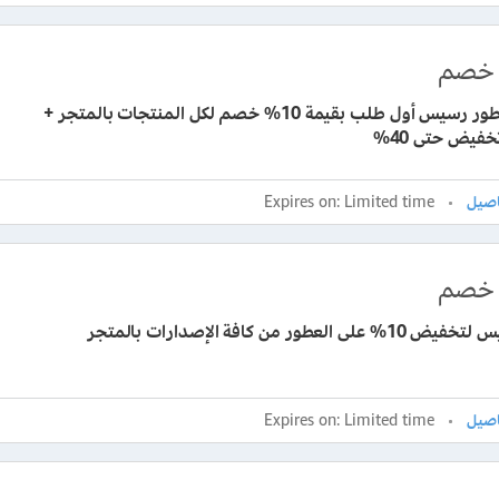
خصم
كوبون عطور رسيس أول طلب بقيمة 10% خصم لكل المنتجات بالمتجر +
فيض حتى 40%
Expires on: Limited time
خصم
ى العطور من كافة الإصدارات بالمتجر
Expires on: Limited time