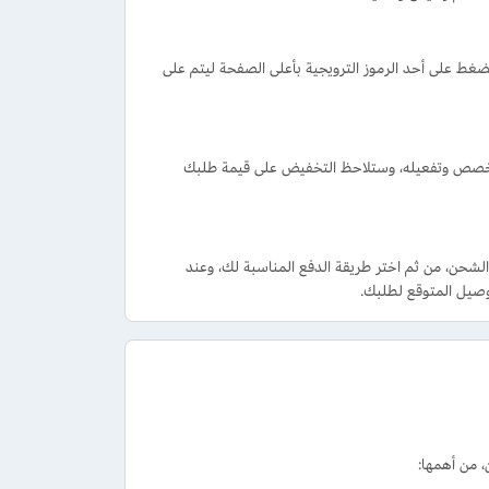
 على أحد الرموز الترويجية بأعلى الصفحة ليتم على
خصص وتفعيله، وستلاحظ التخفيض على قيمة طلبك
شحن، من ثم اختر طريقة الدفع المناسبة لك، وعند
توصيل المتوقع لطلبك.
، من أهمها: