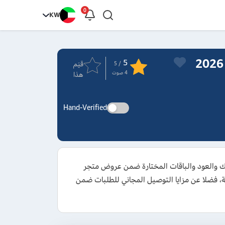
0
KW
5
قيَم
/ 5
4
صوت
هذا
Hand-Verified
سوقك للحصول على تخفيض بقيمة تصل إلى 70% على العطور والمسك والعود والباقات المختارة ضمن عروض متجر
ل الكوبون على المنتجات ذات السعر الكامل للاستفادة من تخفيض يصل إلى 3 دنانير كويتية، فضلا عن مزايا التوصيل المجاني للطلبات ضمن