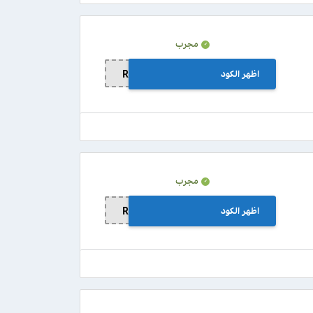
مجرب
اظهر الكود
RAS13
مجرب
اظهر الكود
R100