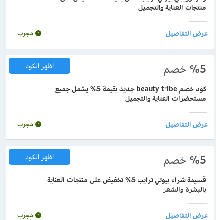
منتجات العناية والتجميل
مجرب
%5
خصم
اظهر الكود
كود خصم beauty tribe جديد بقيمة 5% يشمل جميع
مستحضرات العناية والتجميل
مجرب
%5
خصم
اظهر الكود
قسيمة شراء بيوتي ترايب 5% تخفيض على منتجات العناية
بالبشرة والشعر
مجرب