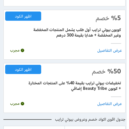
%5
خصم
اظهر الكود
كوبون بيوتي ترايب أول طلب يشمل المنتجات المخفضة
وغير المخفضة + هدايا بقيمة 300 درهم
مجرب
%50
خصم
اظهر الكود
تخفيضات بيوتي ترايب بقيمة 40% على المنتجات المختارة
+ كوبون Beauty Tribe إضافي
مجرب
جدول اقوى اكواد خصم وعروض بيوتي ترايب