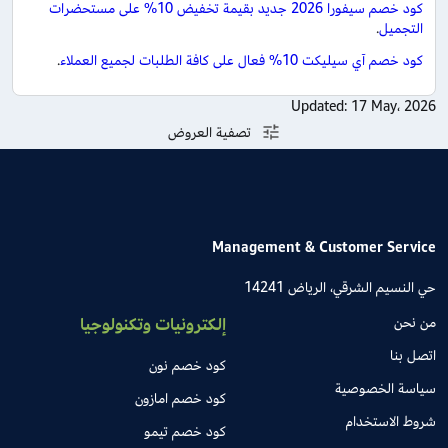
كود خصم سيفورا 2026 جديد بقيمة تخفيض 10% على مستحضرات
التجميل
.
كود خصم آي سيليكت 10% فعال على كافة الطلبات لجميع العملاء
.
Updated:
17 May، 2026
تصفية العروض
Management & Customer Service
حي النسيم الشرقي، الرياض 14241
من نحن
إلكترونيات وتكنولوجيا
اتصل بنا
كود خصم نون
سياسة الخصوصية
كود خصم امازون
شروط الاستخدام
كود خصم تيمو