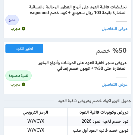
تخفيضات فاغية العود على أنواع العطور الرجالية والنسائية
المختارة بقيمة 100 ريال سعودي + كود خصم vagueoud
مميز
مجرب
%50
خصم
اظهر الكود
عروض متجر فاغية العود على المرشات وأنواع البخور
المختارة حتى 50% + كوبون خصم إضافي
لفترة محدودة
مجرب
جدول اقوى اكواد خصم وعروض فاغية العود
عروض وكوبونات فاغية العود
الرمز الترويجي
كود خصم فاغية العود 2026
WYVCYX
كوبون خصم فاغية العود أول طلب
WYVCYX