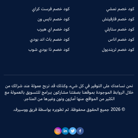
كود خصم نمشي
كود خصم فرست كراي
كود خصم فارفيتش
كود خصم نايس ون
كود خصم ستايلي
كود خصم اي هيرب
كود خصم اناس
كود خصم باث اند بودي
كود خصم ترينديول
كود خصم ذا بودي شوب
نحن نساعدك على التوفير في كل شيء، وكذلك قد نربح عمولة عند شرائك من
خلال الروابط الموجودة بموقعنا بصفتنا مشاركون ببرامج للتسويق بالعمولة مع
الكثير من المواقع، منها أمازون ونون وغيرها من المتاجر.
© 2026 جميع الحقوق محفوظة. تم تطويره بواسطة فريق ووسيرف.