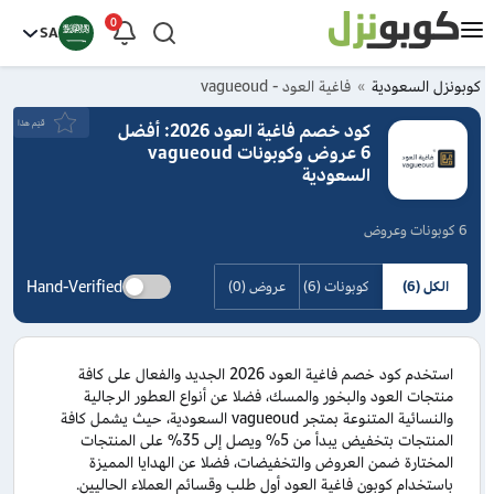
0
SA
كوبونزل السعودية
فاغية العود - vagueoud
قيَم هذا
كود خصم فاغية العود 2026: أفضل
6 عروض وكوبونات vagueoud
السعودية
6 كوبونات وعروض
Hand-Verified
الكل (6)
كوبونات (6)
عروض (0)
استخدم كود خصم فاغية العود 2026 الجديد والفعال على كافة
منتجات العود والبخور والمسك، فضلا عن أنواع العطور الرجالية
والنسائية المتنوعة بمتجر vagueoud السعودية، حيث يشمل كافة
المنتجات بتخفيض يبدأ من 5% ويصل إلى 35% على المنتجات
المختارة ضمن العروض والتخفيضات، فضلا عن الهدايا المميزة
باستخدام كوبون فاغية العود أول طلب وقسائم العملاء الحاليين.