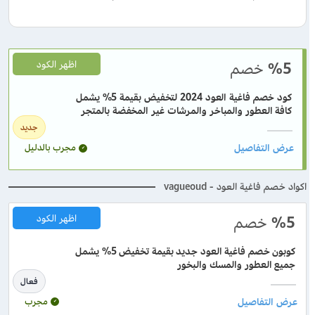
%5
خصم
اظهر الكود
كود خصم فاغية العود 2024 لتخفيض بقيمة 5% يشمل
كافة العطور والمباخر والمرشات غير المخفضة بالمتجر
جديد
مجرب بالدليل
اكواد خصم فاغية العود - vagueoud
%5
خصم
اظهر الكود
كوبون خصم فاغية العود جديد بقيمة تخفيض 5% يشمل
جميع العطور والمسك والبخور
فعال
مجرب