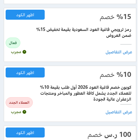
%15
خصم
اظهر الكود
رمز ترويجي فاغية العود السعودية بقيمة تخفيض 15%
ضمن العروض
فعال
مجرب
%10
خصم
اظهر الكود
كوبون خصم فاغية العود 2026 أول طلب بقيمة 10%
للعملاء الجدد يشمل كافة العطور والمباخر ومنتجات
الزعفران عالية الجودة
العملاء الجدد
مجرب
100
ر.س
خصم
اظهر الكود