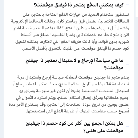
كيف يمكنني الدفع بمتجر ذا قيفنق موفمنت؟
تستطيع استخدام العديد من خيارات الدفع المتاحة بالمتجر، مثل
البطاقات الائتمانية، تشمل فيزا وماستر كارد، وكذلك المحافظ الإلكترونية
وتشمل أبل باي وغيرها من طرق الدفع، كذلك يقدم المتجر خدمة اشترِ
الآن وادفع لاحقًا مع خدمات تابي وتمارا لتقسيم المبلغ على أقساط
شهرية بدون فوائد. وأيا كانت طريقة الدفع التي تختارها يمكنك تفعيل
كود خصم ذا قيفنق موفمنت على طلبك للتسوق بأفضل الأسعار.
ما هي سياسة الإرجاع والاستبدال بمتجر ذا جيفنج
موفمنت؟
يقدم متجر ذا جيفينج موفمنت لعملائه سياسة إرجاع واستبدال مرنة
تمتد لمدة 14 يومًا من تاريخ استلام المنتج، حيث يمكن للعملاء إرجاع أو
استبدال المنتجات المستلمة بشرط أن تكون غير ملبوسة ومرفق بها
جميع ملحقاتها ومرفق إيصال استلام المنتج، ويتم استرداد الأموال في
غضون يومين من تاريخ عودة المنتجات إلى المتجر، وقد يستقرغ الأمر مدة
أسبوع حسب معاملات البنوك أو طريقة الدفع التي استخدمتها.
هل يمكن الجمع بين أكثر من كود خصم ذا جيفينج
موفمنت على طلبي؟