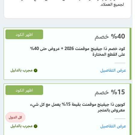
لجميع العملاء.
%40
خصم
اظهر الكود
كود خصم ذا جيفينج موفمنت 2026 + عروض حتى 40%
على القطع المختارة
مجرب بالدليل
%15
خصم
اظهر الكود
كوبون ذا جيفينج موفمنت بقيمة 15% يعمل مع كل شيء
معروض بالمتجر
كل الدول
مجرب بالدليل