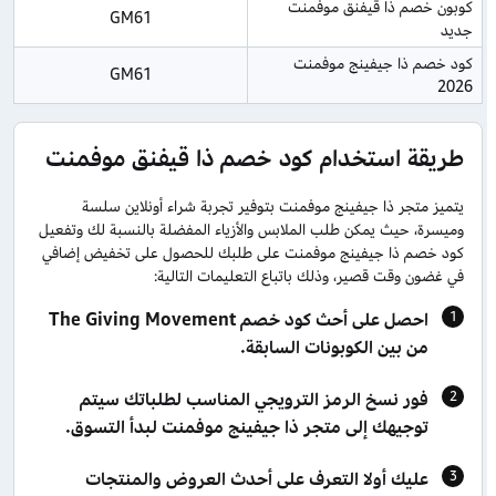
كوبون خصم ذا قيفنق موفمنت 
GM61
جديد
كود خصم ذا جيفينج موفمنت 
GM61
2026
طريقة استخدام كود خصم ذا قيفنق موفمنت
يتميز متجر ذا جيفينج موفمنت بتوفير تجربة شراء أونلاين سلسة
وميسرة، حيث يمكن طلب الملابس والأزياء المفضلة بالنسبة لك وتفعيل
كود خصم ذا جيفينج موفمنت على طلبك للحصول على تخفيض إضافي
في غضون وقت قصير، وذلك باتباع التعليمات التالية:
احصل على أحث كود خصم The Giving Movement
من بين الكوبونات السابقة.
فور نسخ الرمز الترويجي المناسب لطلباتك سيتم
توجيهك إلى متجر ذا جيفينج موفمنت لبدأ التسوق.
عليك أولا التعرف على أحدث العروض والمنتجات