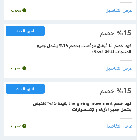
مجرب
%15
خصم
اظهر الكود
كود خصم ذا قيفنق موفمنت بخصم 15% يشمل جميع
المنتجات لكافة العملاء
مجرب
%15
خصم
اظهر الكود
كود خصم the giving movement بقيمة 15% تخفيض
يشمل جميع الأزياء والإكسسوارات
مجرب