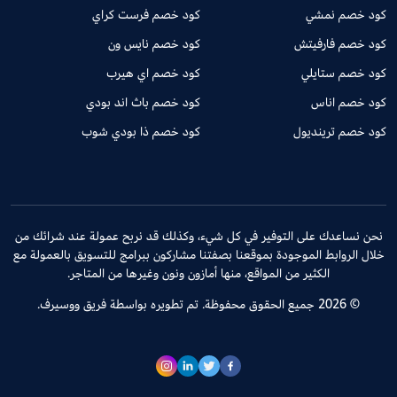
كود خصم نمشي
كود خصم فرست كراي
كود خصم فارفيتش
كود خصم نايس ون
كود خصم ستايلي
كود خصم اي هيرب
كود خصم اناس
كود خصم باث اند بودي
كود خصم ترينديول
كود خصم ذا بودي شوب
نحن نساعدك على التوفير في كل شيء، وكذلك قد نربح عمولة عند شرائك من
خلال الروابط الموجودة بموقعنا بصفتنا مشاركون ببرامج للتسويق بالعمولة مع
الكثير من المواقع، منها أمازون ونون وغيرها من المتاجر.
© 2026 جميع الحقوق محفوظة. تم تطويره بواسطة فريق ووسيرف.