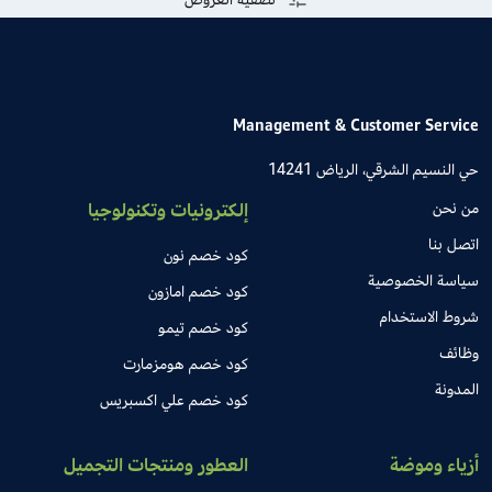
Management & Customer Service
حي النسيم الشرقي، الرياض 14241
من نحن
إلكترونيات وتكنولوجيا
اتصل بنا
كود خصم نون
سياسة الخصوصية
كود خصم امازون
شروط الاستخدام
كود خصم تيمو
وظائف
كود خصم هومزمارت
المدونة
كود خصم علي اكسبريس
أزياء وموضة
العطور ومنتجات التجميل