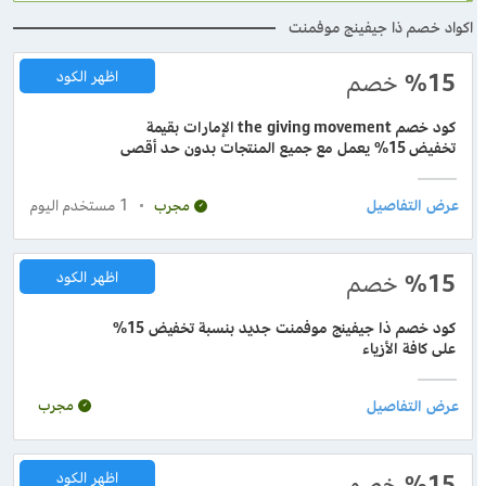
اكواد خصم ذا جيفينج موفمنت
%15
خصم
اظهر الكود
كود خصم the giving movement الإمارات بقيمة
تخفيض 15% يعمل مع جميع المنتجات بدون حد أقصى
1
مستخدم اليوم
مجرب
%15
خصم
اظهر الكود
كود خصم ذا جيفينج موفمنت جديد بنسبة تخفيض 15%
على كافة الأزياء
مجرب
%15
خصم
اظهر الكود