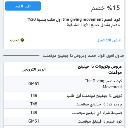
%15
خصم
اظهر الكود
كود خصم the giving movement اول طلب بنسبة 20%
خصم يشمل جميع الأزياء الشبابية
مجرب
جدول اقوى اكواد خصم وعروض ذا جيفينج موفمنت
عروض وكوبونات ذا جيفينج 
الرمز الترويجي
موفمنت
كود خصم The Giving 
GM61
Movement
كوبون ذا جيفينج موفمنت أول طلب
T49
برومو كود ذا جيفينج موفمنت
T48
قسيمة شراء ذي قيفنق موفمنت
T49
كود خصم ذا قيفنق موفمنت
GM61