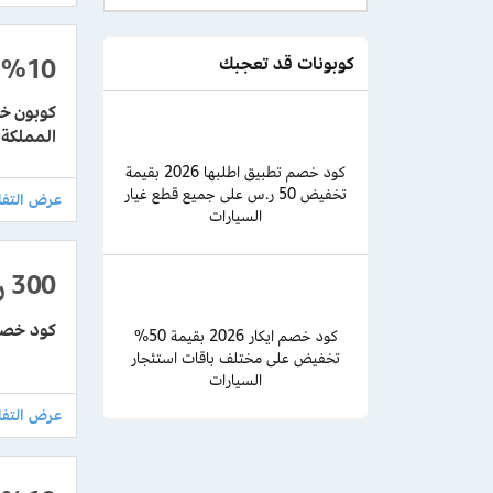
%10
كوبونات قد تعجبك
المملكة
كود خصم تطبيق اطلبها 2026 بقيمة
تخفيض 50 ر.س على جميع قطع غيار
السيارات
300
ر
كود خصم 
كود خصم ايكار 2026 بقيمة 50%
تخفيض على مختلف باقات استئجار
السيارات