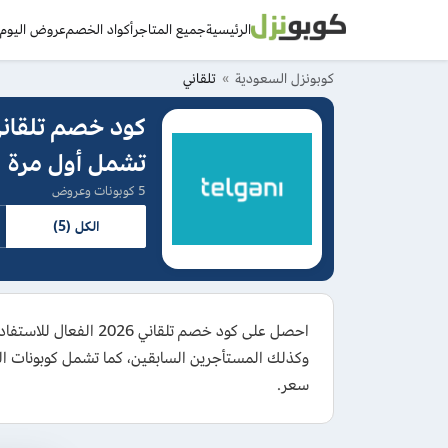
الرئيسية
جميع المتاجر
أكواد الخصم
عروض اليوم
د
كوبونزل السعودية
تلقاني
تشمل أول مرة
5 كوبونات وعروض
الكل (5)
وكذلك المستأجرين السابقين، كما تشمل كوبونات الت
سعر.