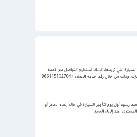
السيارة التي تريدها، كذلك تستطيع التواصل مع خدمة
عملاء موقع وتطبيق تلقاني للحصول على مساعدة أو معرفة سبب عدم تفعيل الكوبون على حجزك، وذلك من خلال رقم خدمة العملاء +966115102704
 رسوم أول يوم لتأجير السيارة في حالة إلغاء الحجز أو
لمستردة عند إلغاء الحجز.