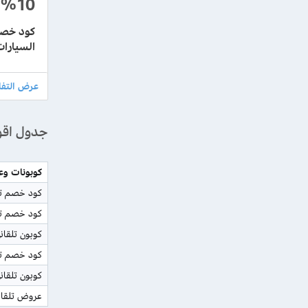
%10
السيارات
جدول اقو
كوبونات وع
كود خصم تلقان
كود خصم تلق
كوبون تلقان
كود خصم ت
كوبون تلقا
عروض تلقان