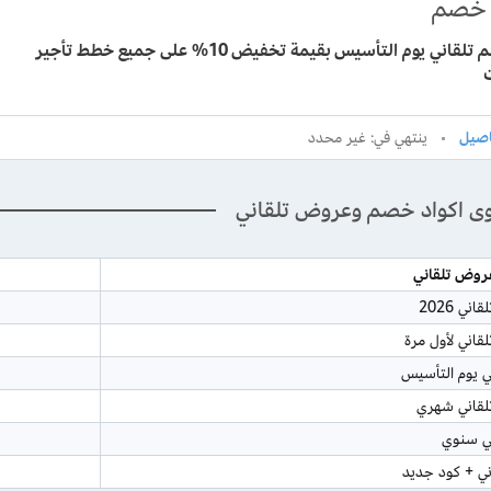
خصم
كود خصم تلقاني يوم التأسيس بقيمة تخفيض 10% على جميع خطط تأجير
ينتهي في: غير محدد
ى اكواد خصم وعروض تلقاني
روض تلقاني
ي 2026
اني لأول مرة
ي يوم التأسيس
لقاني شهري
ني سنوي
ي + كود جديد