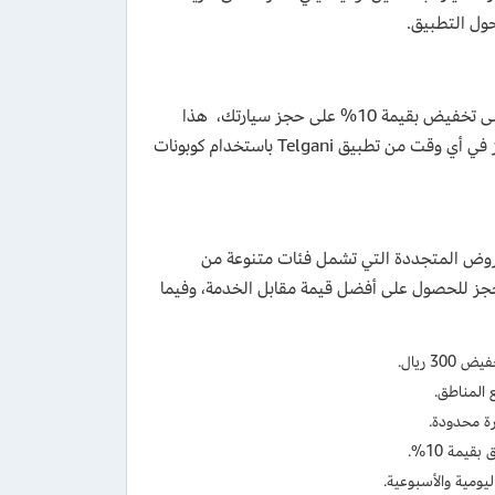
ول التطبيق.
) للحصول على تخفيض بقيمة 10% على حجز سيارتك، هذا
الكوبون خاص بيوم التأسيس ويمكن استخدامه لفترة محدودة، كذلك يمكنك الحجز في أي وقت من تطبيق Telgani باستخدام كوبونات
روض المتجددة التي تشمل فئات متنوعة من
لحجز للحصول على أفضل قيمة مقابل الخدمة، وفيما
 ريال.
المناطق.
يمة 10%.