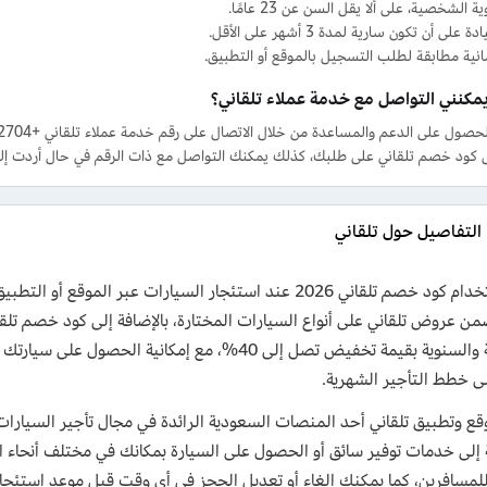
ة الشخصية، على ألا يقل السن عن 23 عامًا.
لى أن تكون سارية لمدة 3 أشهر على الأقل.
انية مطابقة لطلب التسجيل بالموقع أو التطبيق.
مكنني التواصل مع خدمة عملاء تلقاني؟
 كود خصم تلقاني على طلبك، كذلك يمكنك التواصل مع ذات الرقم في حال أردت إلغ
التفاصيل حول تلقاني
من عروض تلقاني على أنواع السيارات المختارة، بالإضافة إلى كود خصم تل
الشهرية والسنوية بقيمة تخفيض تصل إلى 40%، مع إمكان
لى خطط التأجير الشهرية.
قع وتطبيق تلقاني أحد المنصات السعودية الرائدة في مجال تأجير السيارا
ة إلى خدمات توفير سائق أو الحصول على السيارة بمكانك في مختلف أنحاء
للمسافرين، كما يمكنك إلغاء أو تعديل الحجز في أي وقت قبل موعد استئجار