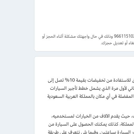
تستطيع الحصول على الدعم والمساعدة من خلال الاتصال على رقم خدمة عملاء تلقاني +966115102704 وذلك في حال واجهتك مشكلة أثناء الحجز أو
اء أو تعديل حجزك.
قم باستخدام كود خصم تلقاني 2026 عند استئجار السيارات عبر الموقع أو التطبيق للاستفادة من تخفيضات بقيمة 10% تصل إلى
قاني لأول مرة الذي يشمل خطط تأجير السيارات
ية الحصول على سيارتك المفضلة في أي مكان بالمملكة العربية السعودية
ت، حيث يقدم الآلاف من الخيارات لمستخدميه،
 المملكة، كذلك يمكنك الحصول على السيارة من
 السيارة بساعتين. وفيما يلي نتعرف على طريقة