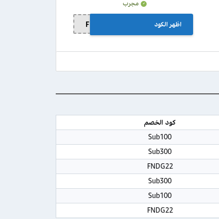
مجرب
اظهر الكود
FNDG22
كود الخصم
Sub100
Sub300
FNDG22
Sub300
Sub100
FNDG22