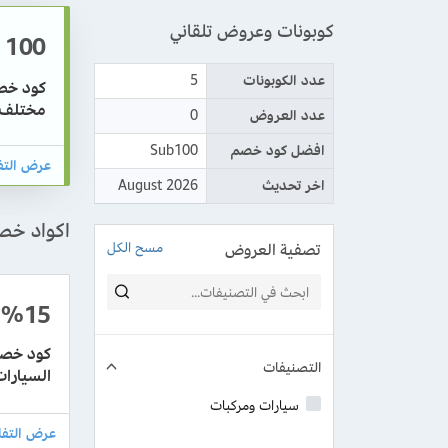
كوبونات وعروض تلقاني
100
عدد الكوبونات
5
مختلف 
عدد العروض
0
افضل كود خصم
Sub100
اخر تحديث
August 2026
اكواد خص
تصفية العروض
مسح الكل
%15
التصنيفات
السيارات
سيارات ومركبات