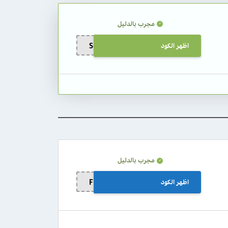
مجرب بالدليل
اظهر الكود
Sub100
مجرب بالدليل
اظهر الكود
FNDG22