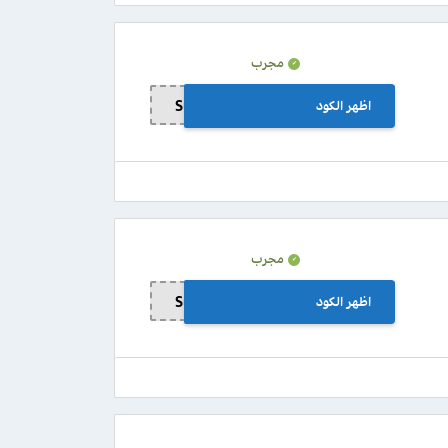
مجرب
اظهر الكود
Sub100
مجرب
اظهر الكود
Sub300