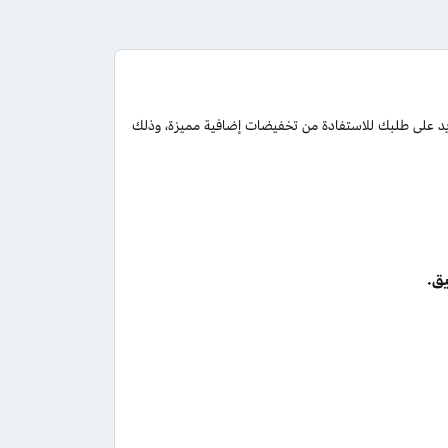
د على طلبك للاستفادة من تخفيضات إضافية مميزة، وذلك
ق.