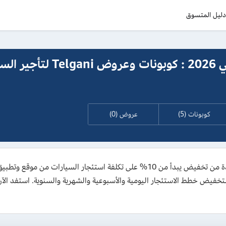
ليل المتسوق
كود خصم تلقاني 2026 : كوبونات وعروض ani
كوبونات (5)
عروض (0)
خفيض خطط الاستئجار اليومية والأسبوعية والشهرية والسنوية. استفد الآن