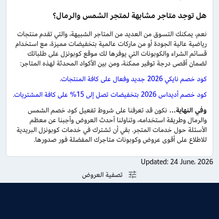
هل توجد متاجر مشابهة لمتجر الشمس والرمال؟
نعم، يمكنك التسوق من العديد من المتاجر الشبيهة، والتي تقدم منتجات
رياضية عالية الجودة أو من ماركات عالمية بتخفيضات مميزة، مع استخدام
قسائم الشراء والكوبونات التي يوفرها لك موقع كوبونزل على طلباتك
لضمان أقصى درجة توفير ممكنة، ومن بين الأكواد المحدثة لهذه المتاجر:
كود خصم نايكي 2026 جديد وفعال على كافة المنتجات
.
كود خصم أديداس 2026 بتخفيضات تصل إلى 15% على كافة المشتريات
.
وفي النهاية…
نكون قد تعرفنا على شروط تفعيل كود خصم الشمس
والرمال وطريقة استخدامه، وتناولنا أحدث العروض وأجبنا عن معظم
الأسئلة حول خدمات المتجر. بقي أن تشترك في خدمات كوبونزل البريدية
للاطلاع على أقوى عروض وكوبونات متاجرك المفضلة فور صدورها.
Updated:
24 June، 2026
تصفية العروض