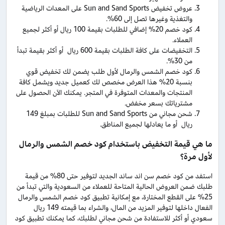
عروض تخفيض Sun and Sand Sports على المعدات الرياضية
والتغذية وغيرها تصل إلى 60%.
كود خصم 20% إضافي للطلبات بقيمة 100 ريال أو أكثر لجميع
العملاء.
التخفيضات على كافة الطلبات بقيمة 600 ريال أو أكثر بقيمة تبدأ
من 30%.
كود خصم الشمس والرمال لأول طلب يضمن لك تخفيض قوي
بنسبة 20% هذا العرض مخصص لك كعميل جديد ويشمل كافة
المنتجات والمعدات المتوفرة في المتجر. يمكنك الآن الحصول على
مشترياتك بسعر مخفض.
شحن مجاني من Sun and Sand Sports للطلبات بمبلغ 149
ريال أو ما يعادلها لجميع المناطق.
ما هي قيمة التخفيض باستخدام كود خصم الشمس والرمال
لأول مرة؟
استفد من كود خصم سن اند ساند الجديد لتوفير حتى 80% من قيمة
طلبك ضمن العروض الحالية المتاحة للعملاء من السعودية والتي تبدأ من
25% على القطع المختارة، مع إمكانية تطبيق كود خصم الشمس والرمال
الفعال داخلها لتوفير المزيد من المال، والشراء بما قيمته 149 ريال
سعودي أو أكثر للاستفادة من شحن مجاني لطلبك، كما يمكنك تطبيق كود