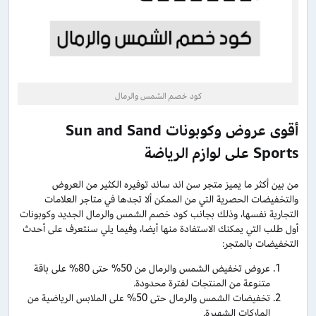
كود خصم الشمس والرمال
أقوى عروض وكوبونات
Sun and Sand
Sports
على لوازم الرياضة
من بين أكثر ما يميز متجر سن اند ساند توفيره الكثير من العروض
والتخفيضات الحصرية التي من الممكن ألا تجدها في متاجر العلامات
التجارية نفسها، وذلك بجانب كود خصم الشمس والرمال الجديد وكوبونات
أول طلب التي يمكنك الاستفادة منها أيضا، وفيما يلي سنتعرف على أحدث
التخفيضات بالمتجر:
عروض تخفيض الشمس والرمال من 50% حتى 80% على باقة
متنوعة من المنتجات لفترة محدودة.
تخفيضات الشمس والرمال حتى 50% على الملابس الرياضية من
الماركات الشهيرة.