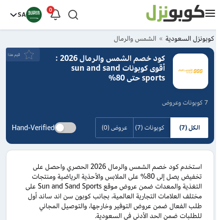
0
SA
كوبونزل السعودية
الشمس والرمال
قيَم هذا
كود خصم الشمس والرمال 2026 :
أقوى كوبونات sun and sand
sports حتى 80%
7 كوبونات وعروض
Hand-Verified
الكل (7)
كوبونات (7)
عروض (0)
استخدم كود خصم الشمس والرمال 2026 الحصري واحصل على
تخفيض يصل إلى 80% على الملابس والأحذية الرياضية ومنتجات
التغذية والمعدات ضمن عروض موقع Sun and Sand Sports على
مختلف العلامات التجارية العالمية، بجانب كوبون سن اند ساند أول
طلب الفعال ضمن عروض التوفير وخارجها، والتوصيل المجاني
للطلبات ضمن الحد الأدنى في السعودية.