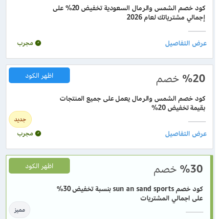
كود خصم الشمس والرمال السعودية تخفيض 20% على
إجمالي مشترياتك لعام 2026
مجرب
%20
خصم
اظهر الكود
كود خصم الشمس والرمال يعمل على جميع المنتجات
بقيمة تخفيض 20%
جديد
مجرب
%30
خصم
اظهر الكود
كود خصم sun an sand sports بنسبة تخفيض 30%
على اجمالي المشتريات
مميز