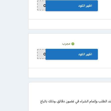
اظهر الكود
OS70
مجرب
اظهر الكود
OS70
الطلب وإتمام الشراء في غضون دقائق، وذلك باتباع