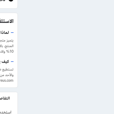
الاسئلة
لماذا
10% والاستفادة من عروض الشحن المجاني والهدايا المختلفة من الموقع أو التطبيق.
كيف ي
eus.com.
التفاصي