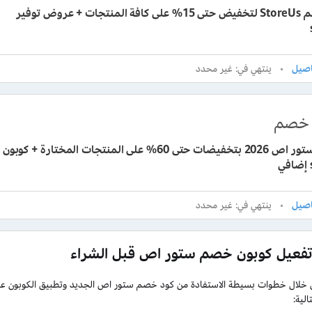
كود خصم StoreUs لتخفيض حتى 15% على كافة المنتجات + عروض توفير
ينتهي في: غير محدد
خصم
عروض ستور اص 2026 بتخفيضات حتى 60% على المنتجات المختارة + كوبون
ينتهي في: غير محدد
تفعيل كوبون خصم ستور اص قبل الشراء
خلال خطوات بسيطة الاستفادة من كود خصم ستور اص الجديد وتطبيق الكوبون عند 
الية: