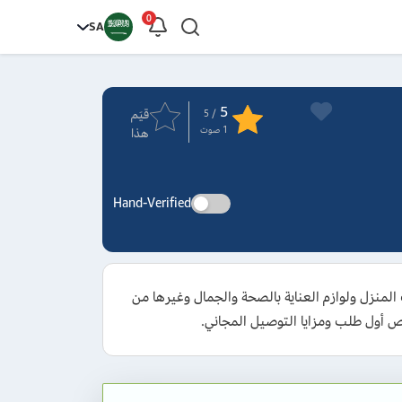
0
SA
5
قيَم
/ 5
1
صوت
هذا
Hand-Verified
رياتك من الإلكترونيات ومستلزمات المنزل ولوازم العناية بالصحة والجمال وغيرها من