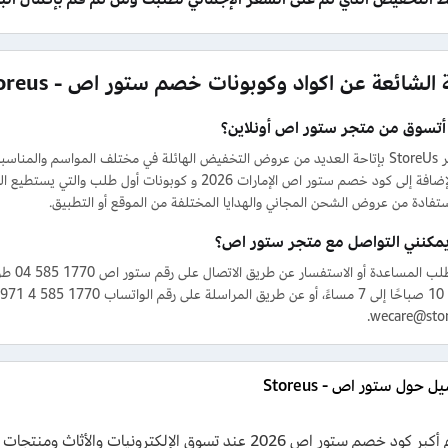
 الشائعة عن اكواد وكوبونات خصم ستور اص - Storeus
 أتسوق من متجر ستور اص أونلاين؟
المنتج، بالإضافة إلى كود خصم ستور اص الإمارات 2026 و ك
مكنني التواصل مع متجر ستور اص؟
wecare@stor
ل حول ستور اص - Storeus