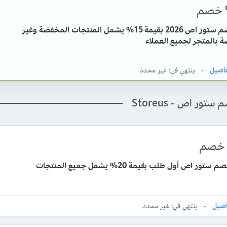
خصم
كود خصم ستور اص 2026 بقيمة 15% يشمل المنتجات المخفضة وغير
 بالمتجر لجميع العملاء
ينتهي في: غير محدد
تور اص - Storeus
خصم
ور اص أول طلب بقيمة 20% يشمل جميع المنتجات
ينتهي في: غير محدد