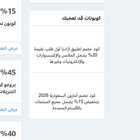
%15
كوبونات قد تعجبك
كوبون تخفيض
كود خصم تطبيق أزاديا أول طلب بقيمة
20% يشمل الملابس والإكسسوارات
والإلكترونيات وغيرها
%45
التنزيلات
كود خصم أمازون السعودية 2026
بتخفيض 15% يشمل جميع المنتجات
بالأقسام المحددة
%40