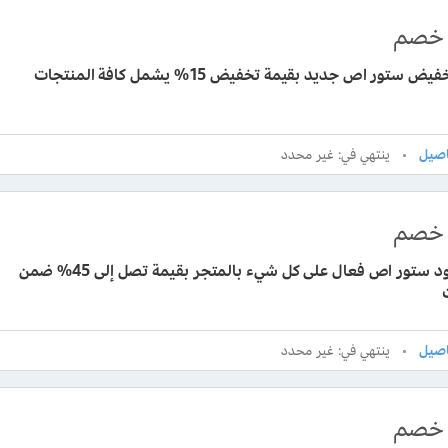
خصم
 ستور اص جديد بقيمة تخفيض 15% يشمل كافة المنتجات
ينتهي في: غير محدد
خصم
برومو كود ستور اص فعال على كل شيء بالمتجر بقيمة تصل إلى 45% ضمن
ينتهي في: غير محدد
خصم