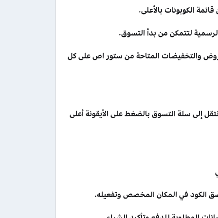
مة الكوبونات بالأعلى.
لعروض والتخفيضات المتاحة من ستور اص على كل
نتقل إلى سلة التسوق بالضغط على الأيقونة أعلى
صق الكود في المكان المخصص وتفعيله.
نات المطلوبة للدفع وتأكيد الشراء.