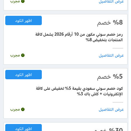
مجرب
%8
خصم
اظهر الكود
رمز خصم سوني مكون من 10 أرقام 2026 يشمل كافة
المنتجات بتخفيض 8%
مجرب
%5
خصم
اظهر الكود
كود خصم سوني سعودي بقيمة 5% تخفيض على كافة
الإلكترونيات + كاش باك 3%
مجرب
%30
خصم
اظهر الكود