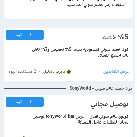
استخدام رمز خصم سوني المناسب.
%5
خصم
اظهر الكود
كود خصم سوني السعودية بقيمة 5% تخفيض و3% كاش
باك لجميع العملاء
2
مستخدم اليوم
مجرب بالدليل
اكواد خصم عالم سوني - SonyWorld
توصيل مجاني
اظهر الكود
كوبون عالم سوني فعال + عرض sonyworld ksa توصيل
مجاني للطلبات داخل المملكة