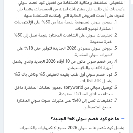
التخفيض المختلفة، وإمكانية الاستفادة من تفعيل كود خصم سوني
وكوبونات أول طلب على مشترياتك لمزيد من الحسومات، وفيما يلي
نتعرف على أحدث العروض الحالية التي بإمكانك الاستفادة منها:
عروض سوني السعودية بقيمة تبدأ من 30% على الإلكترونيات
المختارة لجميع العملاء.
تخفيضات سوني على الشاشات المختارة بقيمة تصل إلى 50%
لفترة محدودة.
عروض سوني سعودي 2026 الجديدة لتوفير حتى 18% على
كاميرات سوني المختارة.
رمز خصم سوني مكون من 10 أرقام 2026 الجديد والذي يشمل
أجهزة الألعاب والبلايستيشن.
كود خصم سوني أول طلب بقيمة تخفيض 5% وكاش باك 3%
يشمل كافة الطلبات.
توصيل مجاني من sonyworld لجميع الطلبات المختارة داخل
مختلف مناطق المملكة السعودية.
تخفيضات تصل إلى 40% على مكبرات صوت سوني المختارة
لجميع المتسوقين.
ما هو كود خصم سوني 8% الجديد؟
يشمل كود خصم عالم سوني 2026 جميع الإلكترونيات والكاميرات