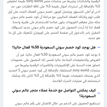
الرقمية والشاشات وغيرها من منتجات متجر sony world بقيمة تخفيض
5% بالإضافة إلى استرداد أموال بقيمة 3% على كافة الطلبات دون حد
أدنى أو أعلى للتسوق، ويشمل كوبون خصم سوني العملاء الجدد على أول
طلب لهم وكذلك العملاء الحاليين، مع مراعاة أن كود خصم عالم سوني
مثله مثل معظم الكوبونات يكون صالحا للاستخدام على طلبية واحدة
فقط، لذا إذا أردت الحصول على كود خصم عالم سوني جديد لتسوقك
المقبل بادر بالدخول إلى صفحة المتجر على كوبونزل للتعرف على كل ما
هو جديد.
هل يوجد كود خصم سوني السعودية 30% فعال حاليا؟
لا يوجد كود خصم عالم سوني السعودية 30% فعال حاليا، غير أن
العروض والتخفيضات المتاحة حاليا تضمن لك الحصول على خصومات
تتجاوز هذه النسبة على الإلكترونيات والكاميرات الرقمية وغيرها من
منتجات sony world المختلفة، بالإضافة إلى كود خصم سوني 5 الجديد
الذي يمنحك تخفيضات بقيمة 5% بالإضافة إلى 3% كاش باك يمكنك
استخدامه في عمليات الشراء القادمة.
كيف يمكنني التواصل مع خدمة عملاء متجر عالم سوني
السعودية؟
تستطيع الحصول على الدعم من خلال الاتصال على رقم عالم سوني