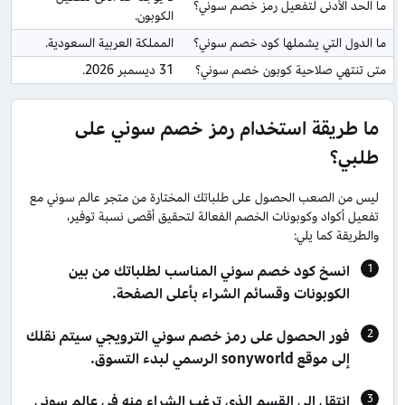
ما الحد الأدنى لتفعيل رمز خصم سوني؟
الكوبون.
ما الدول التي يشملها كود خصم سوني؟
المملكة العربية السعودية.
متى تنتهي صلاحية كوبون خصم سوني؟
31 ديسمبر 2026.
ما طريقة استخدام رمز خصم سوني على
طلبي؟
ليس من الصعب الحصول على طلباتك المختارة من متجر عالم سوني مع
تفعيل أكواد وكوبونات الخصم الفعالة لتحقيق أقصى نسبة توفير،
والطريقة كما يلي:
انسخ كود خصم سوني المناسب لطلباتك من بين
الكوبونات وقسائم الشراء بأعلى الصفحة.
فور الحصول على رمز خصم سوني الترويجي سيتم نقلك
إلى موقع sonyworld الرسمي لبدء التسوق.
انتقل إلى القسم الذي ترغب الشراء منه في عالم سوني