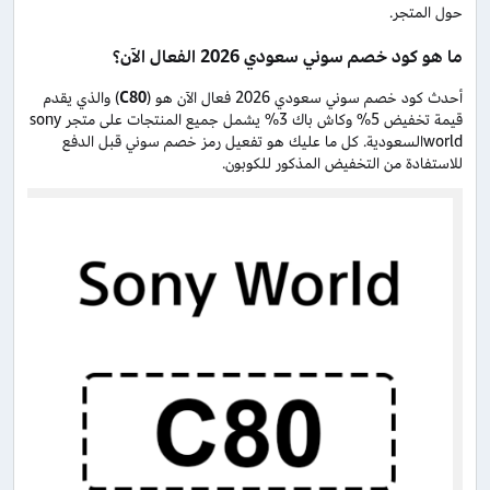
حول المتجر.
ما هو كود خصم سوني سعودي 2026 الفعال الآن؟
أحدث كود خصم سوني سعودي 2026 فعال الآن هو (
C80
) والذي يقدم
قيمة تخفيض 5% وكاش باك 3% يشمل جميع المنتجات على متجر sony
worldالسعودية. كل ما عليك هو تفعيل رمز خصم سوني قبل الدفع
للاستفادة من التخفيض المذكور للكوبون.