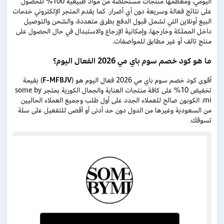
اليومي، ومعظمها منتجات مستخلصة من مواد طبيعية 100% للحصول
على نتائج فعالة وسريعة دون أي أضرار. كما يقدم المتجر الإلكتروني خدمات
البيع أونلاين التي تشمل قبول الدفع بطرق متعددة، والشحن والتوصيل
داخل المملكة وخارجها، وإمكانية الإرجاع والاستبدال في حال الحصول على
منتج تالف أو غير مطابق للمواصفات.
ما هو كود خصم سوم باي مي 2026 الفعال اليوم؟
أقوى كود خصم سوم باي مي 2026 فعال اليوم هو (
F-MFBJV
) بقيمة
تخفيض 10% على كافة منتجات العناية والجمال الكورية بمتجر some by
mi. الكوبون صالح للعملاء الجدد على أول طلب وجميع العملاء الحاليين
من السعودية وغيرها من الدول دون حد أدنى أو أقصى للتفعيل على سلة
تسوقك.