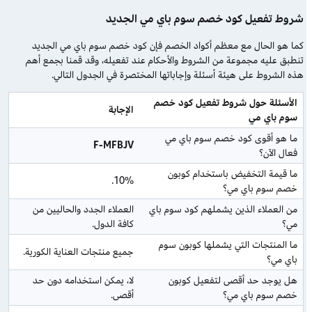
شروط تفعيل كود خصم سوم باي مي الجديد
كما هو الحال مع معظم أكواد الخصم فإن كود خصم سوم باي مي الجديد
تنطبق عليه مجموعة من الشروط والأحكام عند تفعيله، وقد قمنا بجمع أهم
هذه الشروط على هيئة أسئلة وإجاباتها المختصرة في الجدول التالي.
الأسئلة حول شروط تفعيل كود خصم 
الإجابة
سوم باي مي
ما هو أقوى كود خصم سوم باي مي 
F-MFBJV
فعال الآن؟
ما قيمة التخفيض باستخدام كوبون 
10%.
خصم سوم باي مي؟
من العملاء الذين يشملهم كود سوم باي 
العملاء الجدد والحاليين من 
مي؟
كافة الدول.
ما المنتجات التي يشملها كوبون سوم 
جميع منتجات العناية الكورية.
باي مي؟
هل يوجد حد أقصى لتفعيل كوبون 
لا، يمكن استخدامه دون حد 
خصم سوم باي مي؟
أقصى.