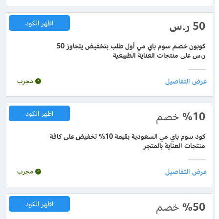
50 ر.س
اظهر الكود
كوبون خصم سوم باي مي أول طلب بتخفيض يتجاوز 50
ر.س على منتجات العناية الطبيعية
مجرب
%10
خصم
اظهر الكود
كود سوم باي مي السعودية بقيمة 10% تخفيض على كافة
منتجات العناية بالمتجر
مجرب
%50
خصم
اظهر الكود