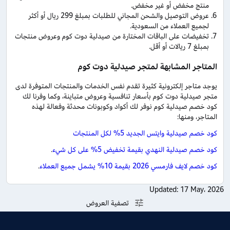
منتج مخفض أو غير مخفض.
عروض التوصيل والشحن المجاني للطلبات بمبلغ 299 ريال أو أكثر
لجميع العملاء من السعودية.
تخفيضات على الباقات المختارة من صيدلية دوت كوم وعروض منتجات
بمبلغ 7 ريالات أو أقل.
المتاجر المشابهة لمتجر صيدلية دوت كوم
يوجد متاجر إلكترونية كثيرة تقدم نفس الخدمات والمنتجات المتوفرة لدى
متجر صيدلية دوت كوم بأسعار تنافسية وعروض متباينة، وكما وفرنا لك
كود خصم صيدلية كوم نوفر لك أكواد وكوبونات محدثة وفعالة لهذه
المتاجر، ومنها:
كود خصم صيدلية وايتس الجديد 5% لكل المنتجات
كود خصم صيدلية النهدي بقيمة تخفيض 5% على كل شيء
.
كود خصم لايف فارمسي 2026 بقيمة 10% يشمل جميع العملاء
.
Updated:
17 May، 2026
تصفية العروض