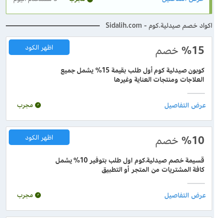
اكواد خصم صيدلية.كوم - Sidalih.com
%15
خصم
اظهر الكود
كوبون صيدلية كوم أول طلب بقيمة 15% يشمل جميع
العلاجات ومنتجات العناية وغيرها
مجرب
%10
خصم
اظهر الكود
قسيمة خصم صيدلية.كوم اول طلب بتوفير 10% يشمل
كافة المشتريات من المتجر أو التطبيق
مجرب