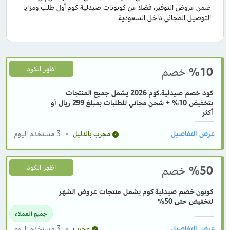
ضمن عروض التوفير، فضلا عن كوبونات صيدلية كوم أول طلب ومزايا
التوصيل المجاني داخل السعودية.
%10
خصم
اظهر الكود
كود خصم صيدلية.كوم 2026 يشمل جميع المنتجات
بتخفيض 10% + شحن مجاني للطلبات بمبلغ 299 ريال أو
أكثر
3
مستخدم اليوم
مجرب بالدليل
%50
خصم
اظهر الكود
كوبون خصم صيدلية كوم يشمل منتجات عروض الشهر
لتخفيض حتى 50%
جميع العملاء
3
مستخدم اليوم
مجرب