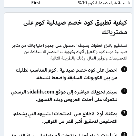
قسيمة شراء صيدلية كوم 10%
First
كيفية تطبيق كود خصم صيدلية كوم على
مشترياتك
تستطيع باتباع خطوات بسيطة الحصول على جميع احتياجاتك من متجر
صيدلية دوت كوم وتفعيل أكواد وكوبونات الخصم للاستفادة من
التخفيضات وتوفير المال، وذلك بالطريقة التالية:
احصل على كود خصم صيدلية . كوم المناسب لطلبك
من بين الكوبونات السابقة واضغط لنسخه.
سيتم تحويلك مباشرة إلى موقع sidalih.com الرسمي
للتعرف على أحدث العروض وبدء التسوق.
يمكنك أولا الاطلاع على المنتجات الشبيهة التي يشملها
التخفيض لتحقيق أكبر قدر من التوفير.
إذا أردت شراء أحد المنتجات قم بنقله إلى سلة التسوق