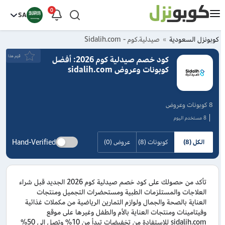
0
SA
كوبونزل السعودية
صيدلية.كوم - Sidalih.com
قيَم هذا
كود خصم صيدلية كوم 2026: أفضل
كوبونات وعروض sidalih.com
8 كوبونات وعروض
8 مستخدم اليوم
Hand-Verified
الكل (8)
كوبونات (8)
عروض (0)
تأكد من حصولك على كود خصم صيدلية كوم 2026 الجديد قبل شراء
العلاجات والمستلزمات الطبية ومستحضرات التجميل ومنتجات
العناية بالصحة والجمال ولوازم التمارين الرياضية من مكملات غذائية
وفيتامينات ومنتجات العناية بالأم والطفل وغيرها على موقع
sidalih.com للاستفادة من تخفيضات تبدأ من 10% وتصل إلى 50%