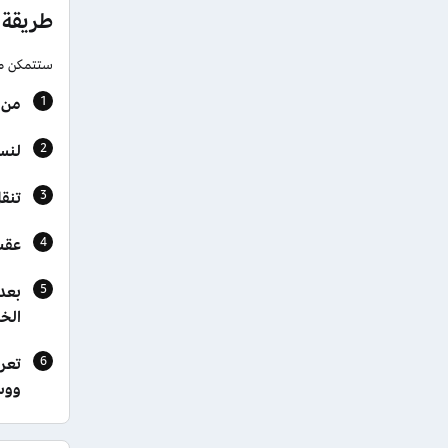
طريقة 
ستتمكن من الحصول على قي
من 
لنسخ
تنقل بين
عقب 
بعد
الخ
تعر
ووسا