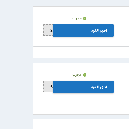
مجرب
اظهر الكود
S29
مجرب
اظهر الكود
S29