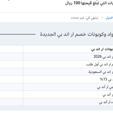
التي تبلغ قيمتها 100 ريال
ينتهي في: غير محدد
اد وكوبونات خصم ار اند بي الجديدة
نات ار اند بي
د بي 2026
ار اند بي أول طلب
اند بي السعودية
ي 15%
جي آر أند بي
 أند بي
آر أند بي