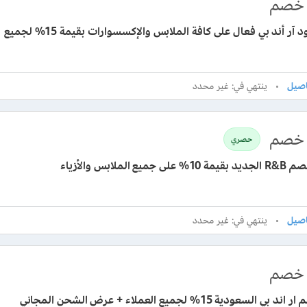
خصم
برومو كود آر أند بي فعال على كافة الملابس والإكسسوارات بقيمة 15% لجميع
ينتهي في: غير محدد
خصم
حصري
ميع الملابس والأزياء
ينتهي في: غير محدد
خصم
كود خصم ار اند بي السعودية 15% لجميع العملاء + عرض الشحن المجاني