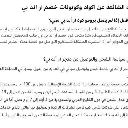
ة الشائعة عن اكواد وكوبونات خصم ار اند بي
فعل إذا لم يعمل برومو كود آر أند بي معي؟
بداية الاطلاع على تفاصيل كود خصم ار اند بي الذي تنوي استخدامه للتأكد من أنه 
فئة العملاء المستهدفة، مثلا ستجد كود خصم ار اند بي اول طلب المخصص للعملاء ا
ون الموقع، أما إذا استمرت المشكلة فتستطيع التواصل مع خدمة عملاء المتجر لمس
 سياسة الشحن والتوصيل من متجر آر أند بي؟
جر ار اند بي خدمة شحن وتوصيل مجاني في العديد من الدول، ومنها في المملكة العربي
ر خدمة توصيل مجانية، إذا كانت القيمة الإجمالية لا تقل عن 100 ريال سعودي أو درهم إماراتي.
 إذا كانت الطلبية أقل من القيمة المحددة، فيتم فرض رسوم للشحن تصل إلى 19 ريالا سعوديا.
ن في دول الخليج العربي والسعودية من 3 أيام إلى 7 أيام عمل، أما في الدول الأخرى تصل من 5 أيام إلى 9 أيام بحد أقصى.
عتماد على شركات شحن كبيرة، من الشركات الرائدة والموثوق بها، والتي تقدم خدما
ة إلى أنه يمكنك اختيار خدمة الشحن العادي، أو خدمة الشحن السريع، والذي يوفر