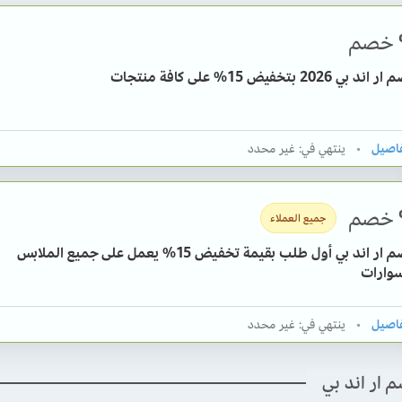
خصم
202 بتخفيض 15% على كافة منتجات
ينتهي في: غير محدد
خصم
جميع العملاء
كود خصم ار اند بي أول طلب بقيمة تخفيض 15% يعمل على جميع الملابس
سوارات
ينتهي في: غير محدد
 ار اند بي