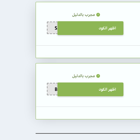
مجرب بالدليل
اظهر الكود
S29
مجرب بالدليل
اظهر الكود
BB99