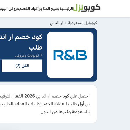
الرئيسية
جميع المتاجر
أكواد الخصم
عروض اليوم
د
كوبونزل السعودية
ار اند بي
طلب
7 كوبونات وعروض
الكل (7)
بالسعودية وغيرها من الدول.