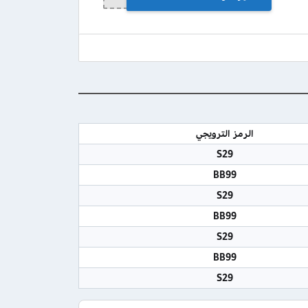
الرمز الترويجي
S29
BB99
S29
BB99
S29
BB99
S29