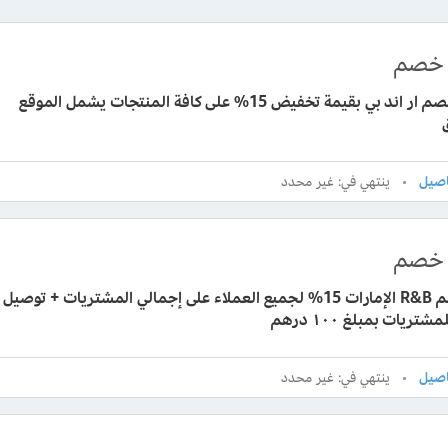
خصم
كوبون خصم ار اند بي بقيمة تخفيض 15% على كافة المنتجات يشمل الموقع
ينتهي في: غير محدد
خصم
كود خصم R&B الإمارات 15% لجميع العملاء على إجمالي المشتريات + توصيل
تريات بمبلغ ١٠٠ درهم
ينتهي في: غير محدد