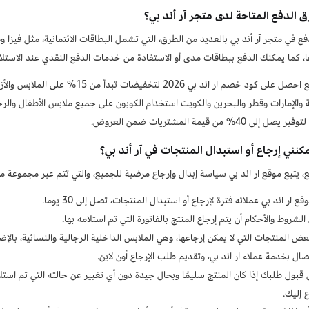
 الدفع المتاحة لدى متجر آر أند بي؟
ع في متجر آر أند بي بالعديد من الطرق، التي تشمل البطاقات الائتمانية، مثل فيزا 
، كما يمكنك الدفع ببطاقات مدى أو الاستفادة من خدمات الدفع النقدي عند الاستلا
والإمارات وقطر والبحرين والكويت استخدام الكوبون على جميع ملابس الأطفال والرجال
لى 40% من قيمة المشتريات ضمن العروض.
نني إرجاع أو استبدال المنتجات في آر أند بي؟
، يتبع موقع ار اند بي سياسة إبدال وإرجاع مرضية للجميع، والتي تتم عبر مجموعة من 
ع ار اند بي عملائه فترة لإرجاع أو استبدال المنتجات، تصل إلى 30 يوما.
الشروط والأحكام أن يتم إرجاع المنتج بالفاتورة التي تم استلامه بها.
ض المنتجات التي لا يمكن إرجاعها، وهي الملابس الداخلية الرجالية والنسائية، بالإض
تصال بخدمة عملاء ار اند بي، وتقديم طلب الإرجاع أون لاين.
قبول طلبك إذا كان المنتج سليمًا وبحال جيدة دون أي تغيير عن حالته التي تم استل
 إليك.