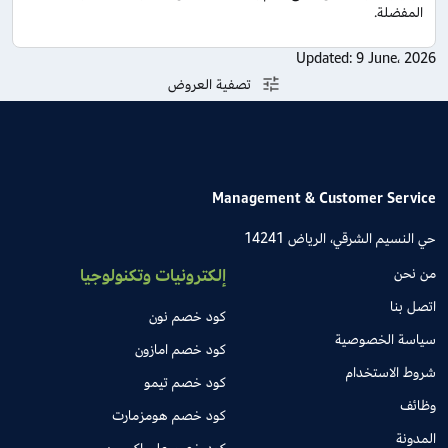
المفضلة.
Updated:
9 June، 2026
تصفية العروض
Management & Customer Service
حي النسيم الشرقي، الرياض 14241
من نحن
إلكترونيات وتكنولوجيا
اتصل بنا
كود خصم نون
سياسة الخصوصية
كود خصم امازون
شروط الاستخدام
كود خصم تيمو
وظائف
كود خصم هومزمارت
المدونة