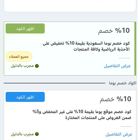
%10
خصم
اظهر الكود
كود خصم بوما السعودية بقيمة 10% تخفيض على
الأحذية الرياضية وكافة المنتجات
جميع العملاء
مجرب بالدليل
اكواد خصم بوما
%10
خصم
اظهر الكود
كود خصم موقع بوما بقيمة 10% على غير المخفض و5%
ضمن العروض على المنتجات المختارة
مجرب بالدليل