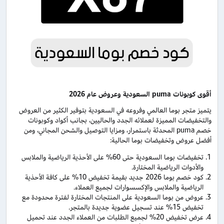
أقوى كوبونات
puma
السعودية وعروض عام 2026
يتميز متجر بوما العالمي وفروعه في السعودية بتوفير الكثير من العروض
والتخفيضات المميزة لعملائه الجدد والحاليين، بجانب أكواد وكوبونات
خصم puma المحدثة باستمرار، ومزايا التوصيل والشحن المجاني، ومن
أفضل عروض وتخفيضات بوما الحالية:
تخفيضات بوما السعودية حتى 60% على الأحذية الرياضية والملابس
والأدوات الرياضية المختارة.
كود خصم بوما 2026 جديد بقيمة تخفيض 10% على كافة الأحذية
الرياضية والملابس والإكسسوارات لجميع العملاء.
عروض من بوما السعودية على المنتجات المختارة لفترة محدودة مع
تخفيض 15% عند تسجيل عضوية جديدة بالمتجر.
عرض تخفيض 20% لجميع الطلبات من العملاء الجدد عند تحميل