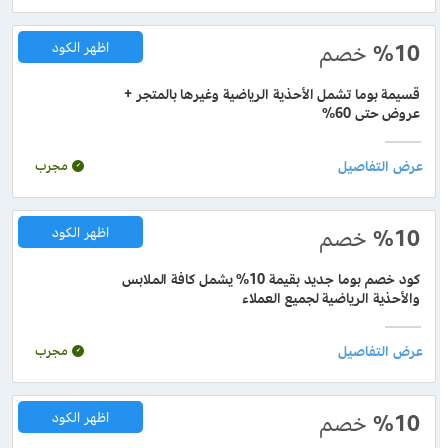
%10
خصم
اظهر الكود
قسيمة بوما تشمل الأحذية الرياضية وغيرها بالمتجر +
عروض حتى 60%
مجرب
%10
خصم
اظهر الكود
كود خصم بوما جديد بقيمة 10% يشمل كافة الملابس
والأحذية الرياضية لجميع العملاء
مجرب
%10
خصم
اظهر الكود