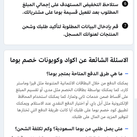
ستلاحظ التخفيض المستهدف على إجمالي المبلغ
المطلوب بعد تفعيل قسيمة بوما على مشترياتك.
قم بإدخال البيانات المطلوبة لتأكيد طلبك وشحن
المنتجات لعنوانك المسجل.
الاسئلة الشائعة عن اكواد وكوبونات خصم بوما
ما هي طرق الدفع المتاحة بمتجر بوما؟
يمكنك الدفع من خلال البطاقات الائتمانية المتنوعة مثل فيزا وماستر
كارد، كما يمكنك بواسطة بطاقات الخصم مثل مدى، أو تقسيم المبلغ
على أقساط ضمن خدمات تابي وتمارا، كما يمكنك استخدام المحافظ
الإلكترونية مثل أبل باي، أو اختيار الدفع النقدي عند الاستلام. ويمكنك
تطبيق كود خصم بوما على طلبك أيا كانت طريقة الدفع التي تختارها
لتوفير المزيد من المال على طلبك.
متى يصل طلبي من بوما السعودية؟ وكم تكلفة الشحن؟