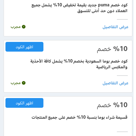
كود خصم puma جديد بقيمة تخفيض 10% يشمل جميع
العملاء دون حد أدنى للتسوق
مجرب
%10
خصم
اظهر الكود
كود خصم بوما السعودية بخصم 10% يشمل كافة الأحذية
والملابس الرياضية
مجرب
%10
خصم
اظهر الكود
قسيمة شراء بوما بنسبة 10% خصم على جميع المنتجات