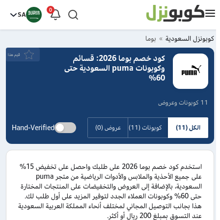
0
SA
كوبونزل السعودية
بوما
قيَم هذا
كود خصم بوما 2026: قسائم
وكوبونات puma السعودية حتى
60%
11 كوبونات وعروض
Hand-Verified
الكل (11)
كوبونات (11)
عروض (0)
استخدم كود خصم بوما 2026 على طلبك واحصل على تخفيض 15%
على جميع الأحذية والملابس والأدوات الرياضية من متجر puma
السعودية، بالإضافة إلى العروض والتخفيضات على المنتجات المختارة
حتى 60% وكوبونات العملاء الجدد لتوفير المزيد على أول طلب لك.
هذا بجانب التوصيل المجاني لمختلف أنحاء المملكة العربية السعودية
عند التسوق بمبلغ 200 ريال أو أكثر.