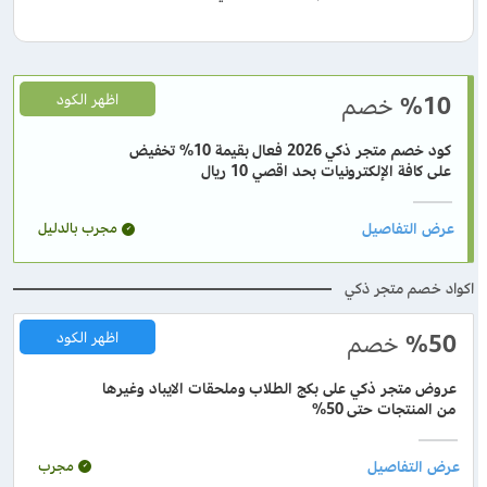
%10
خصم
اظهر الكود
كود خصم متجر ذكي 2026 فعال بقيمة 10% تخفيض
على كافة الإلكترونيات بحد اقصي 10 ريال
مجرب بالدليل
اكواد خصم متجر ذكي
%50
خصم
اظهر الكود
عروض متجر ذكي على بكج الطلاب وملحقات الايباد وغيرها
من المنتجات حتى 50%
مجرب