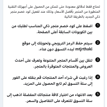
تحتاج فقط لدقائق معدودة حتى تتمكن من الحصول على أجهزتك التقنية
المتطورة من المتجر بأفضل الأسعار، وذلك عند تفعيل كود خصم متجر
ذكي الجديد بالطريقة التالية:
اضغط على كود خصم متجر ذكي المناسب لطلبك من
بين الكوبونات السابقة أعلى الصفحة.
سيتم حفظ الرمز الترويجي وتحويلك إلى موقع
mtjrthaki لبدء التسوق دون عناء.
تنقل بين أقسام المتجر المتنوعة وتعرف على أحدث
العروض والمنتجات المتوفرة بالمتجر.
إذا رغبت في شراء أحد المنتجات قم بنقله على الفور
إلى سلة التسوق ثم تابع الحصول على المزيد.
بعد الانتهاء من اختيار كافة منتجاتك المفضلة اذهب إلى
سلة التسوق للتعرف على التفاصيل والسعر.