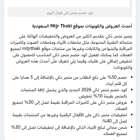
كود خصم متجر ذكي فعال اليوم
أحدث العروض والكوبونات بموقع
Mtjr Thaki
السعودية
يتميز متجر ذكي بتقديم الكثير من العروض والتخفيضات الهائلة على
منتجاته التقنية المتنوعة، مثل ملحقات الآيباد وملحقات الصوت وكاميرات
المراقبة والشواحن والكابلات وغيرها من منتجات موقع mtjrthaki لجميع
العملاء، كما يمكنك تفعيل كود خصم متجر ذكي المناسب للحصول على
تخفيض إضافي على طلبك، وفيما يلي نتعرف على أحدث هذه العروض
والكوبونات:
خصم 50% على بكج الطلاب من متجر ذكي بالإضافة إلى 3 هدايا على
كل قلم آيباد.
كود خصم متجر ذكي 2026 الجديد والذي يشمل كافة المنتجات
بالمتجر بقيمة 10% تخفيض.
عروض متجر ذكي على كاميرات المراقبة بقيمة تصل إلى 30% لجميع
العملاء.
تخفيضات متجر ذكي على الأقفال الرقمية وغيرها من المنتجات بقيمة
تصل إلى 40%.
شحن مجاني لبكج الآيباد الذكي بالإضافة إلى تخفيضات تصل إلى 30%
لجميع العملاء.