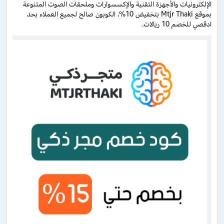
الإلكترونيات والأجهزة التقنية والإكسسوارات وملحقات الصوت المتنوعة
بموقع Mtjr Thaki بتخفيض 10%، الكوبون صالح لجميع العملاء بحد
ادقصي للخصم 10 ريالات.