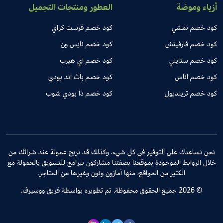
أزياء وموضة
العطور ومنتجات التجميل
كود خصم نمشي
كود خصم فرست كراي
كود خصم فارفيتش
كود خصم نايس ون
كود خصم ستايلي
كود خصم اي هيرب
كود خصم اناس
كود خصم باث اند بودي
كود خصم ترينديول
كود خصم ذا بودي شوب
نحن نساعدك على التوفير في كل شيء، وكذلك قد نربح عمولة عند شرائك من
خلال الروابط الموجودة بموقعنا بصفتنا مشاركون ببرامج للتسويق بالعمولة مع
الكثير من المواقع، منها أمازون ونون وغيرها من المتاجر.
© 2026 جميع الحقوق محفوظة. تم تطويره بواسطة فريق ووسيرف.