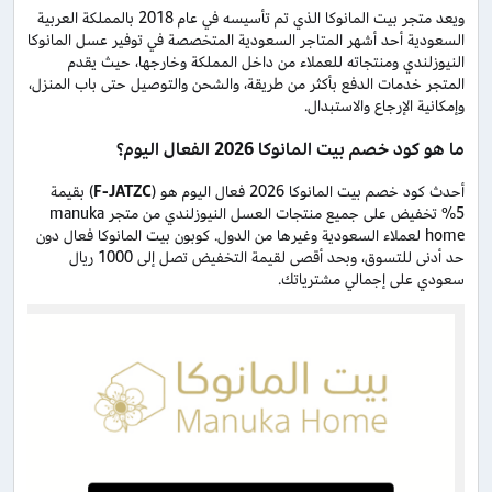
ويعد متجر بيت المانوكا الذي تم تأسيسه في عام 2018 بالمملكة العربية
السعودية أحد أشهر المتاجر السعودية المتخصصة في توفير عسل المانوكا
النيوزلندي ومنتجاته للعملاء من داخل المملكة وخارجها، حيث يقدم
المتجر خدمات الدفع بأكثر من طريقة، والشحن والتوصيل حتى باب المنزل،
وإمكانية الإرجاع والاستبدال.
ما هو كود خصم بيت المانوكا 2026 الفعال اليوم؟
أحدث كود خصم بيت المانوكا 2026 فعال اليوم هو (
F-JATZC
) بقيمة
5% تخفيض على جميع منتجات العسل النيوزلندي من متجر manuka
home لعملاء السعودية وغيرها من الدول. كوبون بيت المانوكا فعال دون
حد أدنى للتسوق، وبحد أقصى لقيمة التخفيض تصل إلى 1000 ريال
سعودي على إجمالي مشترياتك.