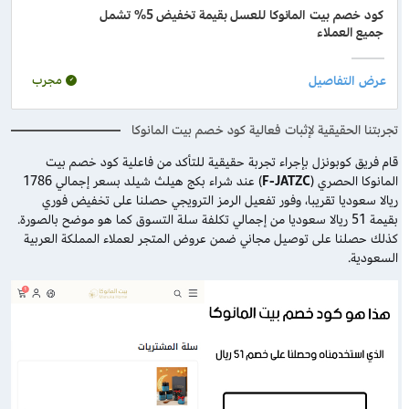
كود خصم بيت المانوكا للعسل بقيمة تخفيض 5% تشمل
جميع العملاء
مجرب
تجربتنا الحقيقية لإثبات فعالية كود خصم بيت المانوكا
قام فريق كوبونزل بإجراء تجربة حقيقية للتأكد من فاعلية كود خصم بيت
المانوكا الحصري (
F-JATZC
) عند شراء بكج هيلث شيلد بسعر إجمالي 1786
ريالا سعوديا تقريبا، وفور تفعيل الرمز الترويجي حصلنا على تخفيض فوري
بقيمة 51 ريالا سعوديا من إجمالي تكلفة سلة التسوق كما هو موضح بالصورة.
كذلك حصلنا على توصيل مجاني ضمن عروض المتجر لعملاء المملكة العربية
السعودية.