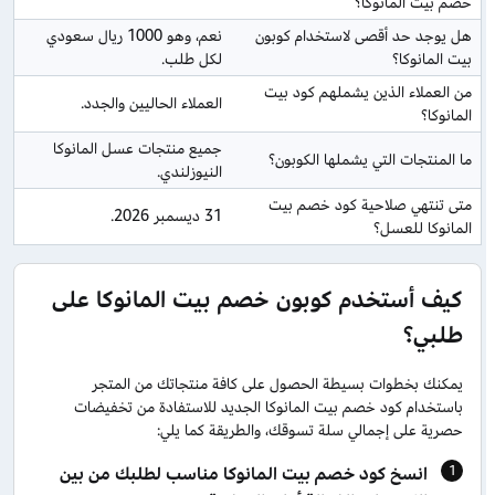
خصم بيت المانوكا؟
هل يوجد حد أقصى لاستخدام كوبون 
نعم، وهو 1000 ريال سعودي 
بيت المانوكا؟
لكل طلب.
من العملاء الذين يشملهم كود بيت 
العملاء الحاليين والجدد.
المانوكا؟
جميع منتجات عسل المانوكا 
ما المنتجات التي يشملها الكوبون؟
النيوزلندي.
متى تنتهي صلاحية كود خصم بيت 
31 ديسمبر 2026.
المانوكا للعسل؟
كيف أستخدم كوبون خصم بيت المانوكا على
طلبي؟
يمكنك بخطوات بسيطة الحصول على كافة منتجاتك من المتجر
باستخدام كود خصم بيت المانوكا الجديد للاستفادة من تخفيضات
حصرية على إجمالي سلة تسوقك، والطريقة كما يلي:
انسخ كود خصم بيت المانوكا مناسب لطلبك من بين