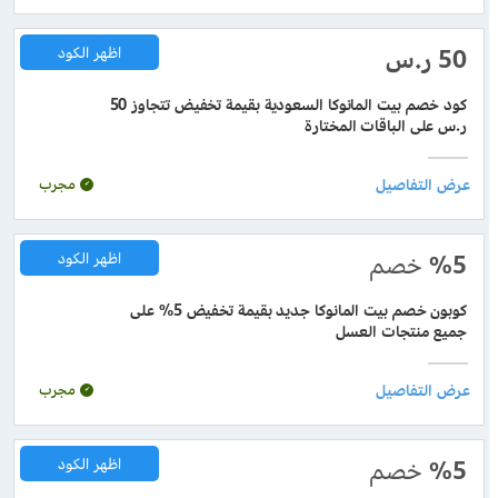
50 ر.س
اظهر الكود
كود خصم بيت المانوكا السعودية بقيمة تخفيض تتجاوز 50
ر.س على الباقات المختارة
مجرب
%5
خصم
اظهر الكود
كوبون خصم بيت المانوكا جديد بقيمة تخفيض 5% على
جميع منتجات العسل
مجرب
%5
خصم
اظهر الكود