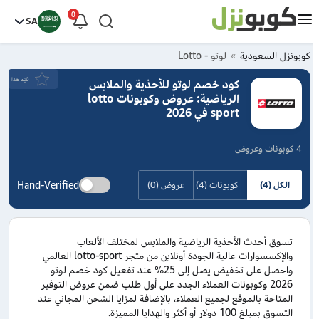
0
SA
كوبونزل السعودية
لوتو - Lotto
قيَم هذا
كود خصم لوتو للأحذية والملابس
الرياضية: عروض وكوبونات lotto
sport في 2026
4 كوبونات وعروض
Hand-Verified
الكل (4)
كوبونات (4)
عروض (0)
تسوق أحدث الأحذية الرياضية والملابس لمختلف الألعاب
والإكسسوارات عالية الجودة أونلاين من متجر lotto-sport العالمي
واحصل على تخفيض يصل إلى 25% عند تفعيل كود خصم لوتو
2026 وكوبونات العملاء الجدد على أول طلب ضمن عروض التوفير
المتاحة بالموقع لجميع العملاء، بالإضافة لمزايا الشحن المجاني عند
التسوق بمبلغ 100 دولار أو أكثر والهدايا المميزة.