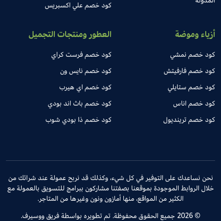
المدونة
كود خصم علي اكسبريس
أزياء وموضة
العطور ومنتجات التجميل
كود خصم نمشي
كود خصم فرست كراي
كود خصم فارفيتش
كود خصم نايس ون
كود خصم ستايلي
كود خصم اي هيرب
كود خصم اناس
كود خصم باث اند بودي
كود خصم ترينديول
كود خصم ذا بودي شوب
نحن نساعدك على التوفير في كل شيء، وكذلك قد نربح عمولة عند شرائك من
خلال الروابط الموجودة بموقعنا بصفتنا مشاركون ببرامج للتسويق بالعمولة مع
الكثير من المواقع، منها أمازون ونون وغيرها من المتاجر.
© 2026 جميع الحقوق محفوظة. تم تطويره بواسطة فريق ووسيرف.