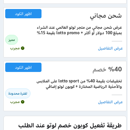
شحن مجاني
اظهر الكود
عرض شحن مجاني من متجر لوتو العالمي عند الشراء
بمبلغ 100 دولار أو أكثر + lotto promo بقيمة 15%
مميز
مجرب
%40
خصم
اظهر الكود
تخفيضات بقيمة 40% من lotto sport على الملابس
والأحذية الرياضية المختارة + كوبون لوتو إضافي
لفترة محدودة
مجرب
طريقة تفعيل كوبون خصم لوتو عند الطلب