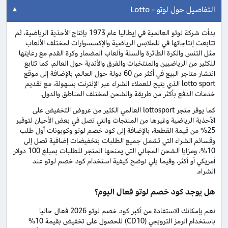
التفاصيل حول لوتو - Lotto
بدأت شركة لوتو العالمية في إيطاليا عام 1973 بإنتاج الأحذية الرياضية، ثم
تتابعت إنتاجاتها في للملابس الرياضية والإكسسوارات لمختلف الألعاب
مثل التنس والكرة الطائرة والسلة وألعاب المضمار وكرة القدم مع رعايتها
للكثير من الرياضيين والمنتخبات والفرق والأندية حول العالم، كما تتابع
انتشار متاجر البيع في أكثر من 60 دولة حول العالم، بالإضافة إلى موقع
lotto sport الذي يتيح للعملاء الشراء عبر الإنترنت بسهولة، مع تقديم
خدمات الدفع بأكثر من طريقة والشحن لمختلف المناطق والدول.
كما يوفر متجر lottosport العالمي الكثير من عروض التخفيض على
الأحذية الرياضية وغيرها من المنتجات والتي تصل في بعض الأحيان لتوفير
25% من قيمة القطعة، بالإضافة إلى كود خصم لوتو وكوبونات أول طلب
وقسائم الشراء التي تشمل جميع الطلبات بتخفيضات إضافية تصل إلى
10%، ومزايا الشحن المجاني التي يمنحها المتجر للطلبات بمبلغ 100 دولار
أمريكي أو أكثر، وفيما يلي نوضح كيفية استخدام كود خصم لوتو عند
الشراء.
هل يوجد كود خصم لوتو فعال اليوم؟
نعم بإمكانك الاستفادة من أكبر كود خصم لوتو 2026 فعال حاليا
باستخدام الرمز الترويجي (CD10) للحصول على تخفيض بقيمة 10%