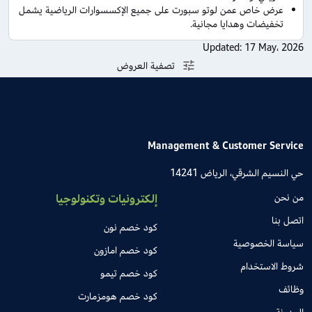
عرض خاص عمن لوتو سبورت على جميع الإكسسوارات الرياضية يشمل
تخفيضات وهدايا مجانية.
Updated:
17 May، 2026
تصفية العروض
Management & Customer Service
حي النسيم الشرقي، الرياض 14241
من نحن
إلكترونيات وتكنولوجيا
اتصل بنا
كود خصم نون
سياسة الخصوصية
كود خصم امازون
شروط الاستخدام
كود خصم تيمو
وظائف
كود خصم هومزمارت