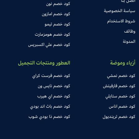
اتصل بنا
كود خصم نون
سياسة الخصوصية
كود خصم امازون
شروط الاستخدام
كود خصم تيمو
وظائف
كود خصم هومزمارت
المدونة
كود خصم علي اكسبريس
أزياء وموضة
العطور ومنتجات التجميل
كود خصم نمشي
كود خصم فرست كراي
كود خصم فارفيتش
كود خصم نايس ون
كود خصم ستايلي
كود خصم اي هيرب
كود خصم اناس
كود خصم باث اند بودي
كود خصم ترينديول
كود خصم ذا بودي شوب