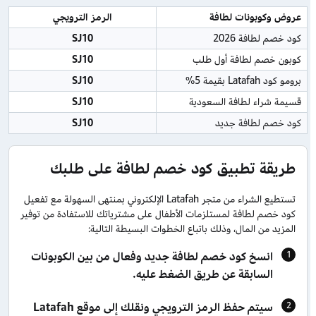
عروض وكوبونات لطافة 
الرمز الترويجي
كود خصم لطافة 2026
SJ10
كوبون خصم لطافة أول طلب
SJ10
برومو كود Latafah بقيمة 5%
SJ10
قسيمة شراء لطافة السعودية
SJ10
كود خصم لطافة جديد
SJ10
طريقة تطبيق كود خصم لطافة على طلبك
تستطيع الشراء من متجر Latafah الإلكتروني بمنتهى السهولة مع تفعيل
كود خصم لطافة لمستلزمات الأطفال على مشترياتك للاستفادة من توفير
المزيد من المال، وذلك باتباع الخطوات البسيطة التالية:
انسخ كود خصم لطافة جديد وفعال من بين الكوبونات
السابقة عن طريق الضغط عليه.
سيتم حفظ الرمز الترويجي ونقلك إلى موقع Latafah