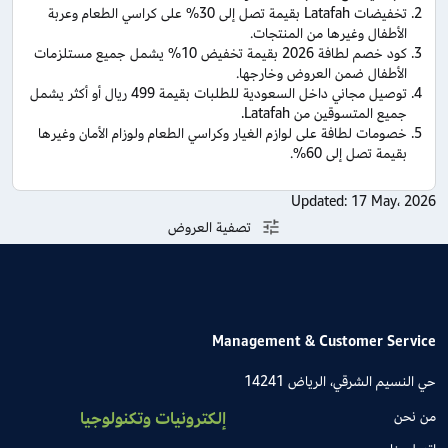
تخفيضات Latafah بقيمة تصل إلى 30% على كراسي الطعام وعربة
الأطفال وغيرها من المنتجات.
كود خصم لطافة 2026 بقيمة تخفيض 10% يشمل جميع مستلزمات
الأطفال ضمن العروض وخارجها.
توصيل مجاني داخل السعودية للطلبات بقيمة 499 ريال أو أكثر يشمل
جميع المتسوقين من Latafah.
خصومات لطافة على لوازم الغيار وكراسي الطعام ولوزام الأمان وغيرها
بقيمة تصل إلى 60%.
Updated:
17 May، 2026
تصفية العروض
Management & Customer Service
حي النسيم الشرقي، الرياض 14241
من نحن
إلكترونيات وتكنولوجيا