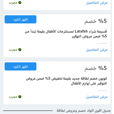
مجرب
%5
خصم
اظهر الكود
قسيمة شراء Latafah لمستلزمات الأطفال بقيمة تبدأ من
5% ضمن عروض التوفير
مجرب
%5
خصم
اظهر الكود
كوبون خصم لطافة جديد بقيمة تخفيض 5% ضمن عروض
التوفير على لوازم الأطفال
مجرب
جدول اقوى اكواد خصم وعروض لطافة