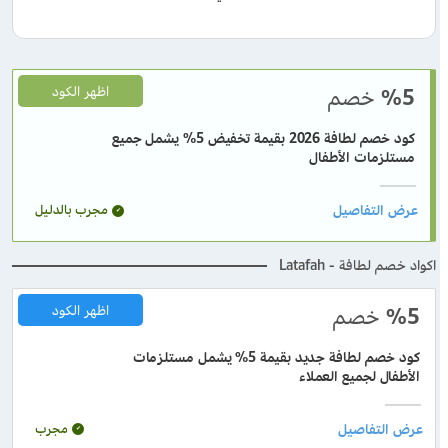
%5
خصم
اظهر الكود
كود خصم لطافة 2026 بقيمة تخفيض 5% يشمل جميع
مستلزمات الأطفال
مجرب بالدليل
اكواد خصم لطافة - Latafah
%5
خصم
اظهر الكود
كود خصم لطافة جديد بقيمة 5% يشمل مستلزمات
الأطفال لجميع العملاء
مجرب