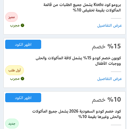
برومو كود Kudu يشمل جميع الطلبات من قائمة
المأكولات بقيمة تخفيض 10%
مميز
مجرب
%15
خصم
اظهر الكود
كوبون خصم كودو 15% يشمل كافة المأكولات والحلى
ووجبات الأطفال
أول طلب
مجرب
%10
خصم
اظهر الكود
كود خصم كودو السعودية 2026 يشمل جميع المأكولات
والحلى وغيرها بقيمة 10%
جديد