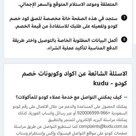
المتعلقة وموعد الاستلام المتوقع والسعر الإجمالي.
ستجد في هذه الصفحة خانة مخصصة للصق كود خصم
كودو وتفعيله على طلبك للاستفادة من قيمة الخصم.
أكمل البيانات المطلوبة الخاصة بالتوصيل واختر طريقة
الدفع المناسبة لتأكيد عملية الشراء.
الاسئلة الشائعة عن اكواد وكوبونات خصم
كودو - kudu
كيف يمكنني التواصل مع خدمة عملاء كودو للمأكولات؟
يمكنك الحصول على المساعدة والدعم من خلال الاتصال على رقم كودو
السعودية +966-920006999 أو عبر رسائل واتساب الفورية، كذلك
يمكنك مراسلة البريد الإلكتروني للمتجر والتطبيق
complaints@kudu.com.sa كما تستطيع التواصل عن طريق مراسلة
صفحات كودو على مواقع التواصل فيسبوك وإكس وإنستقرام وسناب