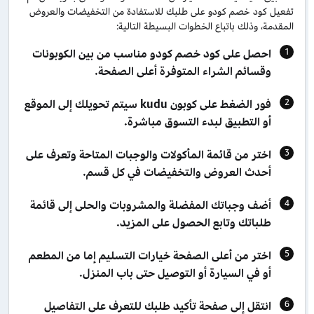
تفعيل كود خصم كودو على طلبك للاستفادة من التخفيضات والعروض
المقدمة، وذلك باتباع الخطوات البسيطة التالية:
احصل على كود خصم كودو مناسب من بين الكوبونات
وقسائم الشراء المتوفرة أعلى الصفحة.
فور الضغط على كوبون kudu سيتم تحويلك إلى الموقع
أو التطبيق لبدء التسوق مباشرة.
اختر من قائمة المأكولات والوجبات المتاحة وتعرف على
أحدث العروض والتخفيضات في كل قسم.
أضف وجباتك المفضلة والمشروبات والحلى إلى قائمة
طلباتك وتابع الحصول على المزيد.
اختر من أعلى الصفحة خيارات التسليم إما من المطعم
أو في السيارة أو التوصيل حتى باب المنزل.
انتقل إلى صفحة تأكيد طلبك للتعرف على التفاصيل