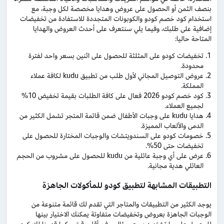
بنصف الثمن أو الحصول على عروض وهدايا مخصصة لكل وجبة، مع
استخدام كود خصم كودو والكوبونات المتجددة للاستفادة من تخفيضات
إضافية على طلبك، وفيما يلي سنتعرف على أحدث العروض والهدايا
المتاحة حاليا:
تخفيضات كودو على المثلثة للحصول على اثنين بسعر واحد لفترة
محدودة.
عروض التوصيل المجاني لأول طلب من تطبيق kudu لكافة عملاء
المملكة.
كود خصم كودو 2026 فعال على كافة الطلبات بقيمة تخفيض 10%
لجميع العملاء.
هدايا kudu على وجبات الأطفال ضمن قائمة المتجر تشمل الكثير من
الدمى والألعاب المميزة.
خصومات كودو على السندويتشات والوجبات المختارة للحصول على
تخفيضات حتى 50%.
عرض على أي وجبة عائلية من kudu للحصول على مشروب من الحجم
العائلي هدية مجانية.
التطبيقات المشابهة لتطبيق كودو للمأكولات الجاهزة
يوجد الكثير من التطبيقات والمتاجر التي تقدم لك قائمة متنوعة من
الوجبات الجاهزة بعروض وتخفيضات متفاوتة يمكنك الاختيار بينها