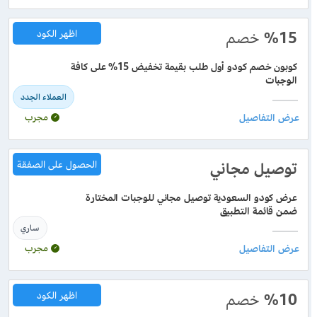
%15
خصم
اظهر الكود
كوبون خصم كودو أول طلب بقيمة تخفيض 15% على كافة
الوجبات
العملاء الجدد
مجرب
توصيل مجاني
الحصول على الصفقة
عرض كودو السعودية توصيل مجاني للوجبات المختارة
ضمن قائمة التطبيق
ساري
مجرب
%10
خصم
اظهر الكود