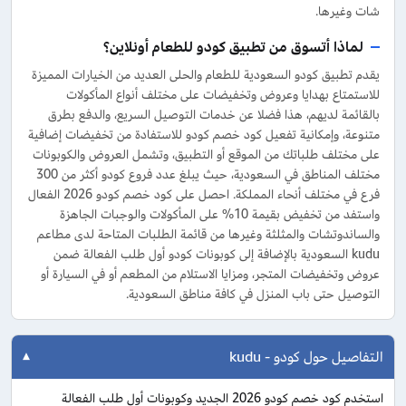
شات وغيرها.
لماذا أتسوق من تطبيق كودو للطعام أونلاين؟
يقدم تطبيق كودو السعودية للطعام والحلى العديد من الخيارات المميزة
للاستمتاع بهدايا وعروض وتخفيضات على مختلف أنواع المأكولات
بالقائمة لديهم، هذا فضلا عن خدمات التوصيل السريع، والدفع بطرق
متنوعة، وإمكانية تفعيل كود خصم كودو للاستفادة من تخفيضات إضافية
على مختلف طلباتك من الموقع أو التطبيق، وتشمل العروض والكوبونات
مختلف المناطق في السعودية، حيث يبلغ عدد فروع كودو أكثر من 300
فرع في مختلف أنحاء المملكة. احصل على كود خصم كودو 2026 الفعال
واستفد من تخفيض بقيمة 10% على المأكولات والوجبات الجاهزة
والساندوتشات والمثلثة وغيرها من قائمة الطلبات المتاحة لدى مطاعم
kudu السعودية بالإضافة إلى كوبونات كودو أول طلب الفعالة ضمن
عروض وتخفيضات المتجر، ومزايا الاستلام من المطعم أو في السيارة أو
التوصيل حتى باب المنزل في كافة مناطق السعودية.
التفاصيل حول كودو - kudu
استخدم كود خصم كودو 2026 الجديد وكوبونات أول طلب الفعالة