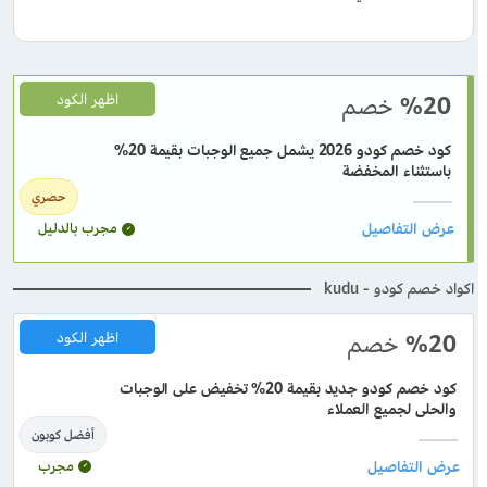
%20
خصم
اظهر الكود
كود خصم كودو 2026 يشمل جميع الوجبات بقيمة 20%
باستثناء المخفضة
حصري
مجرب بالدليل
اكواد خصم كودو - kudu
%20
خصم
اظهر الكود
كود خصم كودو جديد بقيمة 20% تخفيض على الوجبات
والحلى لجميع العملاء
أفضل كوبون
مجرب