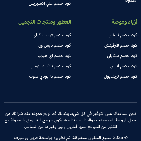
المدونة
كود خصم علي اكسبريس
أزياء وموضة
العطور ومنتجات التجميل
كود خصم نمشي
كود خصم فرست كراي
كود خصم فارفيتش
كود خصم نايس ون
كود خصم ستايلي
كود خصم اي هيرب
كود خصم اناس
كود خصم باث اند بودي
كود خصم ترينديول
كود خصم ذا بودي شوب
نحن نساعدك على التوفير في كل شيء، وكذلك قد نربح عمولة عند شرائك من
خلال الروابط الموجودة بموقعنا بصفتنا مشاركون ببرامج للتسويق بالعمولة مع
الكثير من المواقع، منها أمازون ونون وغيرها من المتاجر.
© 2026 جميع الحقوق محفوظة. تم تطويره بواسطة فريق ووسيرف.