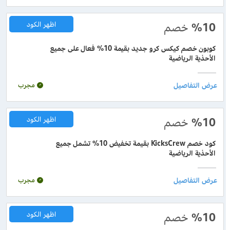
%10
خصم
اظهر الكود
كوبون خصم كيكس كرو جديد بقيمة 10% فعال على جميع
الأحذية الرياضية
مجرب
%10
خصم
اظهر الكود
كود خصم KicksCrew بقيمة تخفيض 10% تشمل جميع
الأحذية الرياضية
مجرب
%10
خصم
اظهر الكود