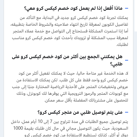
ماذا أفعل إذا لم يعمل كود خصم كيكس كرو معي؟
يمكنك تجربة كود خصم كيكس كرو جديد في البداية، مع التأكد من
تفاصيل الكوبون لمعرفة تاريخ انتهاء صلاحيته والشروط الخاصة بتطبيقه،
أما إذا استمرت المشكلة فستحتاج إلى التواصل مع خدمة عملاء المتجر
لمعرفة سبب المشكلة أو تزويدك بأحدث كود خصم كيكس كرو مناسب
لطلبك.
هل يمكنني الجمع بين أكثر من كود خصم كيكس كرو على
طلبي؟
لا، هذه الخدمة غير متاحة حاليا، حيث لا يمكنك تفعيل أكثر من كود
خصم كيكس كرو واحد فقط على كل طلب. لكن يمكنك الاستفادة من
عروض وتخفيضات المتجر على الأحذية الرياضية المختارة جنبًا إلى جنب
مع كوبونات المتجر والرموز الترويجية التي يوفرها لك كوبونزل، وذلك
للحصول على مشترياتك المفضلة بأقل سعر ممكن.
متى يتم توصيل طلبي من متجر كيكس كرو؟
يتم توصيل جميع الطلبات في مدة تتراوح بين 7 إلى 10 أيام عمل، داخل
السعودية، حيث يكون التوصيل مجاني في حال كان طلبك بقيمة 1000
دولار أو أكثر، كذلك تستطيع الاستفادة من كود خصم كيكس كرو