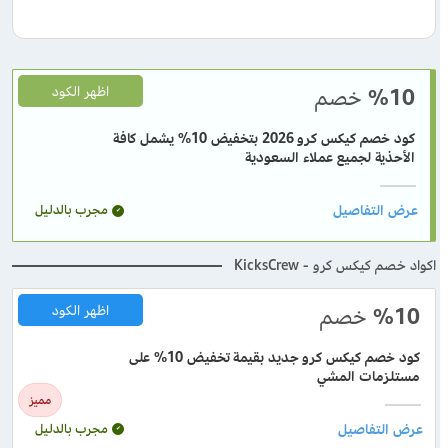
%10
خصم
اظهر الكود
كود خصم كيكس كرو 2026 بتخفيض 10% يشمل كافة
الأحذية لجميع عملاء السعودية
مجرب بالدليل
اكواد خصم كيكس كرو - KicksCrew
%10
خصم
اظهر الكود
كود خصم كيكس كرو جديد بقيمة تخفيض 10% على
مستلزمات المشي
مميز
مجرب بالدليل