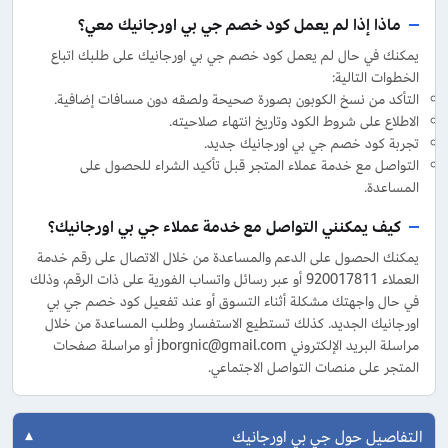
ماذا إذا لم يعمل كود خصم جي بي اورجانيك معي؟
يمكنك في حال لم يعمل كود خصم جي بي اورجانيك على طلبك اتباع
الخطوات التالية:
التأكد من نسخ الكوبون بصورة صحيحة ولصقه دون مسافات إضافية.
الاطلاع على شروط الكود وتاريخ انتهاء صلاحيته.
تجربة كود خصم جي بي اورجانيك جديد.
التواصل مع خدمة عملاء المتجر قبل تأكيد الشراء للحصول على
المساعدة.
كيف يمكنني التواصل مع خدمة عملاء جي بي اورجانيك؟
يمكنك الحصول على الدعم والمساعدة من خلال الاتصال على رقم خدمة
العملاء 920017811 أو عبر رسائل واتساب الفورية على ذات الرقم، وذلك
في حال واجهتك مشكلة أثناء التسوق أو عند تفعيل كود خصم جي بي
اورجانيك الجديد. كذلك تستطيع الاستفسار وطلب المساعدة من خلال
مراسلة البريد الإلكتروني jborgnic@gmail.com أو مراسلة صفحات
المتجر على منصات التواصل الاجتماعي.
التفاصيل حول جي بي اورجانيك