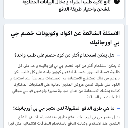
تابع تأكيد طلب الشراء بإدخال البيانات المطلوبة
للشحن واختيار طريقة الدفع.
الاسئلة الشائعة عن اكواد وكوبونات خصم جي
بي اورجانيك
هل يمكن استخدام أكثر من كود خصم على طلب واحد؟
لا يمكن استخدام أكثر من كود خصم جي بي اورجانيك واحد على كل
طلبية، فسلة التسوق مصممة لتفعيل كوبون واحد على كل طلب، لكن
بالرغم من ذلك تستطيع الاستفادة من تخفيضات مضاعفة عند استخدام
الكود على طلبك ضمن عروض المتجر الحالية على المنتجات المختارة،
كذلك يمكنك الاستفادة من هدايا مجانية مميزة وتوصيل قياسي مجاني
لطلبك داخل المملكة.
ما هي طرق الدفع المقبولة لدى متجر جي بي أورجانيك؟
يقبل متجر جي بي اورجانيك الدفع بطرق متعددة وآمنة؛ منها الدفع
النقدي عند الاستلام، وكذلك الدفع باستخدام البطاقات الائتمانية مثل فيزا