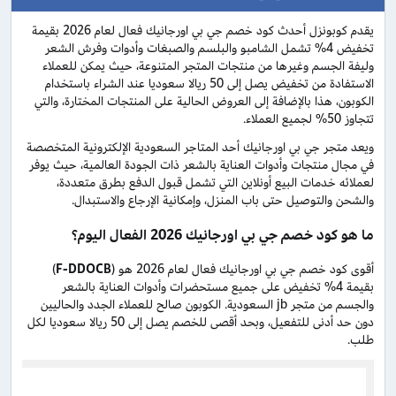
يقدم كوبونزل أحدث كود خصم جي بي اورجانيك فعال لعام 2026 بقيمة
تخفيض 4% تشمل الشامبو والبلسم والصبغات وأدوات وفرش الشعر
وليفة الجسم وغيرها من منتجات المتجر المتنوعة، حيث يمكن للعملاء
الاستفادة من تخفيض يصل إلى 50 ريالا سعوديا عند الشراء باستخدام
الكوبون، هذا بالإضافة إلى العروض الحالية على المنتجات المختارة، والتي
تتجاوز 50% لجميع العملاء.
ويعد متجر جي بي اورجانيك أحد المتاجر السعودية الإلكترونية المتخصصة
في مجال منتجات وأدوات العناية بالشعر ذات الجودة العالمية، حيث يوفر
لعملائه خدمات البيع أونلاين التي تشمل قبول الدفع بطرق متعددة،
والشحن والتوصيل حتى باب المنزل، وإمكانية الإرجاع والاستبدال.
ما هو كود خصم جي بي اورجانيك 2026 الفعال اليوم؟
أقوى كود خصم جي بي اورجانيك فعال لعام 2026 هو (
F-DDOCB
)
بقيمة 4% تخفيض على جميع مستحضرات وأدوات العناية بالشعر
والجسم من متجر jb السعودية. الكوبون صالح للعملاء الجدد والحاليين
دون حد أدنى للتفعيل، وبحد أقصى للخصم يصل إلى 50 ريالا سعوديا لكل
طلب.