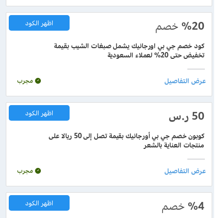
%20
خصم
اظهر الكود
كود خصم جي بي اورجانيك يشمل صبغات الشيب بقيمة
تخفيض حتى 20% لعملاء السعودية
مجرب
50 ر.س
اظهر الكود
كوبون خصم جي بي أورجانيك بقيمة تصل إلى 50 ريالا على
منتجات العناية بالشعر
مجرب
%4
خصم
اظهر الكود