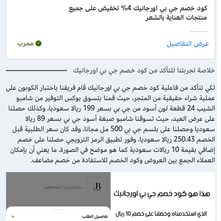
كود خصم جي بي اورجانيك 4% تخفيض على جميع
منتجات العناية بالشعر
مجرب
خلاصة تجربتنا للتأكد من كود خصم جي بي اورجانيك
لكي نتأكد من فاعلية كود خصم جي بي اورجانيك قام فريقنا باختبار الكوبون على
عملية شراء حقيقية من المتجر، حيث قمنا بتسوق بوكس التوفير من شامبو
الشيب 24 قطعة لون أسود من جي بي بسعر 199 ريالا سعوديا، وكذلك حصلنا
على عرض العيد، حيث تسوقنا شامبو صبغة أسود جي بي بسعر 89 ريالا
سعوديا وحصلنا على بلسم جي بي 500 مل مجانا، وقد كان سعر الطلبية قبل
الخصم 250.43 ريالا سعوديا، وفور تطبيق الرمز الترويجي حصلنا على خصم
إضافي بقيمة 10 ريالات سعودية كما هو موضح في الصورة، ما يعني أن بإمكان
العملاء الجمع بين العروض وكود الخصم للاستفادة من خصم مضاعف.