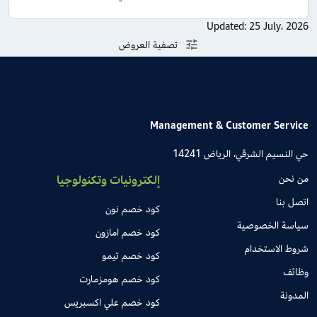
Updated:
25 July، 2026
تصفية العروض
Management & Customer Service
حي النسيم الشرقي، الرياض 14241
من نحن
إلكترونيات وتكنولوجيا
اتصل بنا
كود خصم نون
سياسة الخصوصية
كود خصم امازون
شروط الاستخدام
كود خصم تيمو
وظائف
كود خصم هومزمارت
المدونة
كود خصم علي اكسبريس