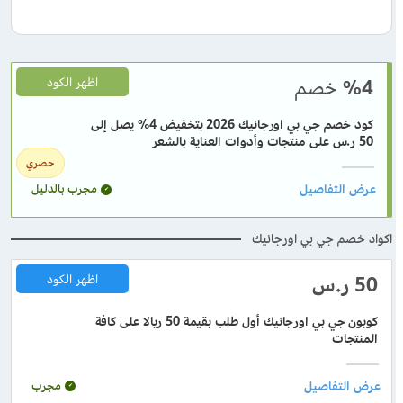
%4
خصم
اظهر الكود
كود خصم جي بي اورجانيك 2026 بتخفيض 4% يصل إلى
50 ر.س على منتجات وأدوات العناية بالشعر
حصري
مجرب بالدليل
اكواد خصم جي بي اورجانيك
50 ر.س
اظهر الكود
كوبون جي بي اورجانيك أول طلب بقيمة 50 ريالا على كافة
المنتجات
مجرب