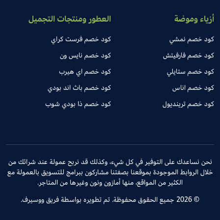
أزياء وموضة
العطور ومنتجات التجميل
كود خصم نمشي
كود خصم فرست كراي
كود خصم فارفيتش
كود خصم نايس ون
كود خصم ستايلي
كود خصم اي هيرب
كود خصم اناس
كود خصم باث اند بودي
كود خصم ترينديول
كود خصم ذا بودي شوب
نحن نساعدك على التوفير في كل شيء، وكذلك قد نربح عمولة عند شرائك من
خلال الروابط الموجودة بموقعنا بصفتنا مشاركون ببرامج للتسويق بالعمولة مع
الكثير من المواقع، منها أمازون ونون وغيرها من المتاجر.
© 2026 جميع الحقوق محفوظة. تم تطويره بواسطة فريق ووسيرف.