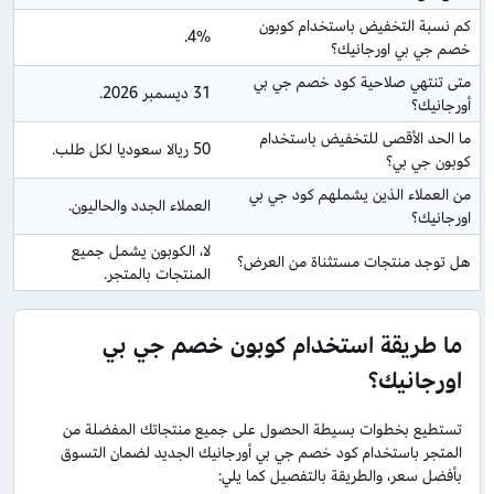
كم نسبة التخفيض باستخدام كوبون 
4%.
خصم جي بي اورجانيك؟
متى تنتهي صلاحية كود خصم جي بي 
31 ديسمبر 2026.
أورجانيك؟
ما الحد الأقصى للتخفيض باستخدام 
50 ريالا سعوديا لكل طلب.
كوبون جي بي؟
من العملاء الذين يشملهم كود جي بي 
العملاء الجدد والحاليون.
اورجانيك؟
لا، الكوبون يشمل جميع 
هل توجد منتجات مستثناة من العرض؟
المنتجات بالمتجر.
ما طريقة استخدام كوبون خصم جي بي
اورجانيك؟
تستطيع بخطوات بسيطة الحصول على جميع منتجاتك المفضلة من
المتجر باستخدام كود خصم جي بي أورجانيك الجديد لضمان التسوق
بأفضل سعر، والطريقة بالتفصيل كما يلي: