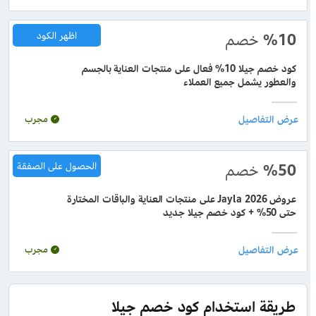
%10
خصم
اظهر الكود
كود خصم جيلا 10% فعال على منتجات العناية بالجسم
والعطور يشمل جميع العملاء
مجرب
%50
خصم
الحصول على الصفقة
عروض Jayla 2026 على منتجات العناية والباقات المختارة
حتى 50% + كود خصم جيلا جديد
مجرب
طريقة استخدام كود خصم جيلا