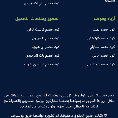
المدونة
كود خصم علي اكسبريس
أزياء وموضة
العطور ومنتجات التجميل
كود خصم نمشي
كود خصم فرست كراي
كود خصم فارفيتش
كود خصم نايس ون
كود خصم ستايلي
كود خصم اي هيرب
كود خصم اناس
كود خصم باث اند بودي
كود خصم ترينديول
كود خصم ذا بودي شوب
نحن نساعدك على التوفير في كل شيء، وكذلك قد نربح عمولة عند شرائك من
خلال الروابط الموجودة بموقعنا بصفتنا مشاركون ببرامج للتسويق بالعمولة مع
الكثير من المواقع، منها أمازون ونون وغيرها من المتاجر.
© 2026 جميع الحقوق محفوظة. تم تطويره بواسطة فريق ووسيرف.