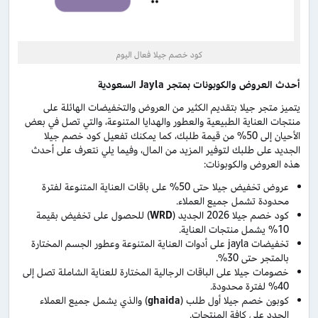
كود خصم جيلا فعال اليوم
أحدث العروض والكوبونات بمتجر
Jayla
السعودية
يتميز متجر جيلا بتقديم الكثير من العروض والتخفيضات الهائلة على
منتجات العناية الطبيعية والعطور والهدايا المتنوعة، والتي تصل في بعض
الأحيان إلى 50% من قيمة طلبك، كما يمكنك تفعيل كود خصم جيلا
الجديد على طلبك لتوفير المزيد من المال، وفيما يلي نتعرف على أحدث
هذه العروض والكوبونات:
عروض تخفيض جيلا حتى 50% على باقات العناية المتنوعة لفترة
محدودة تشمل جميع العملاء.
كود خصم جيلا 2026 الجديد (
WRD
) للحصول على تخفيض بقيمة
10% يشمل منتجات العناية.
تخفيضات jayla على أدوات العناية المتنوعة وعطور الجسم المختارة
بالمتجر حتى 30%.
خصومات جيلا على الباقات الرجالية المختارة للعناية الشاملة تصل إلى
40% لفترة محدودة.
كوبون خصم جيلا أول طلب (
ghaida
) والذي يشمل جميع العملاء
الجدد على كافة المنتجات.