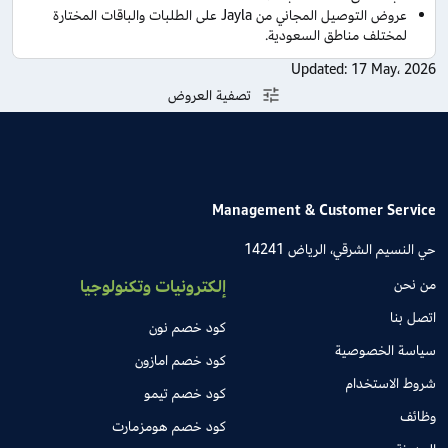
عروض التوصيل المجاني من Jayla على الطلبات والباقات المختارة
لمختلف مناطق السعودية.
Updated:
17 May، 2026
تصفية العروض
Management & Customer Service
حي النسيم الشرقي، الرياض 14241
من نحن
إلكترونيات وتكنولوجيا
اتصل بنا
كود خصم نون
سياسة الخصوصية
كود خصم امازون
شروط الاستخدام
كود خصم تيمو
وظائف
كود خصم هومزمارت