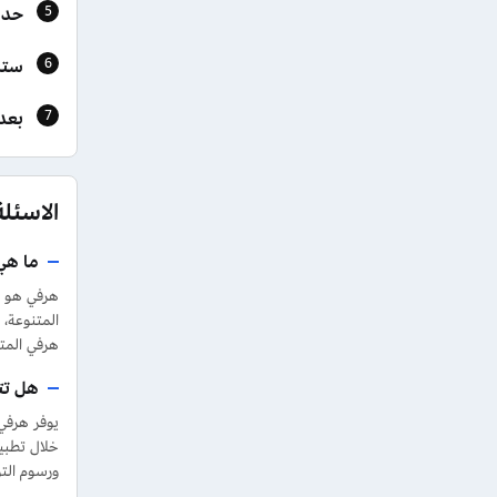
حدد
ستل
بعد
الاسئل
ما هي
هرفي هو س
المتنوعة،
هرفي المتو
هل تت
يوفر هرفي
خلال تطبي
ورسوم الت