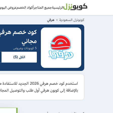
الرئيسية
جميع المتاجر
أكواد الخصم
عروض اليوم
د
كوبونزل السعودية
هرفي
مجاني
5 كوبونات وعروض
الكل (5)
بالإضافة إلى كوبون هرفي أول طلب والتوصيل المجان