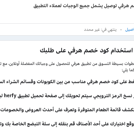
 هرفي توصيل يشمل جميع الوجبات لعملاء التطبيق
ينتهي في: غير محدد
استخدام كود خصم هرفي على طلبك
وات بسيطة التسوق من تطبيق هرفي للحصول على وجباتك المفضلة أونلاين، مع تف
ما يلي:
ط على كود خصم هرفي مناسب من بين الكوبونات وقسائم الشراء السا
سخ الرمز الترويجي سيتم تحويلك إلى صفحة تحميل تطبيق herfy لبدء التسوق بسهولة.
كشف قائمة الطعام المتوفرة وتعرف على أحدث العروض والخصومات ا
وقع اختيارك على أحد الأصناف قم بنقله إلى سلة التبضع الخاصة بك وت