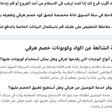
 أقرب فرع لك إذا كنت ترغب في الاستلام من أحد الفروع أو قم بإدخا
احظ في سلة التسوق خانة مخصصة للصق كود خصم هرفي وتفعيله بنق
 ملاحظة التخفيض على طلبك قم باستكمال البيانات الخاصة بالدفع لتأك
ة الشائعة عن اكواد وكوبونات خصم هرفي
 أنواع الوجبات التي يقدمها هرفي وهل يمكن استخدام كوبونات عليها؟
لسلة مطاعم سعودية رائدة تقدم قائمة واسعة من الوجبات السريعة الشهية تشمل 
 البطاطس المقلية، السلطات الطازجة، والحلويات والمشروبات. نعم يمكنك الاستمتاع
فر، والذي غالبًا ما يشمل معظم أو كل عناصر القائمة.
وفر خدمة التوصيل من هرفي وهل أستطيع تطبيق الخصم عليها؟
 خدمة التوصيل لطلباته مما يتيح لك الاستمتاع بوجباتك المفضلة وأنت في منزلك 
قات التوصيل الشائعة في معظم الحالات يمكن تطبيق كود خصم هرفي على طلبات الت
وصيل إن وجدت.