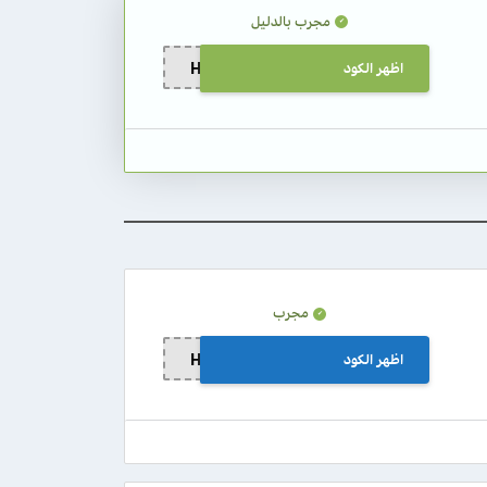
مجرب بالدليل
اظهر الكود
HFD10
مجرب
اظهر الكود
HFD10