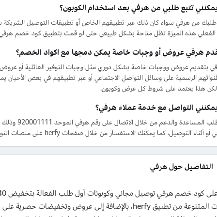
مكنني تتبع طلبي من هرفي بعد استخدام الكوبون؟
 طلبك من هرفي سواء كان ذلك عبر تطبيقهم الخاص أو تطبيقات التوصيل الشريكة ستت
الفعلي هذه الميزة تظل متاحة بشكل طبيعي حتى لو قمت بتطبيق كود خصم هرفي عن
دم هرفي عروض أو وجبات خاصة يمكن دمجها مع اكواد الخصم؟
ي بتقديم عروض ووجبات خاصة بشكل دوري مثل وجبات التوفير العائلية أو عروض 
قنواتهم الرسمية على وسائل التواصل الاجتماعي أو عبر تطبيقهم في بعض الأحيان
كن هذا يعتمد على شروط كل عرض وكوبون.
مكنني التواصل مع خدمة عملاء هرفي؟
تستطيع طلب الم
 التوصيل، كما يمكنك الاستفسار من خلال صفحات herfy على منصات التواصل الاجتماعي إنستقرام وإكس وغيرها.
التفاصيل حول هرفي
والوجبات المتنوعة من تطبيق herfy، بالإضافة إلى عروض وتخ