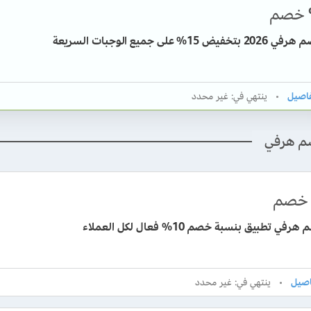
خصم
ض 15% على جميع الوجبات السريعة
ينتهي في: غير محدد
م هرفي
خصم
ي تطبيق بنسبة خصم 10% فعال لكل العملاء
ينتهي في: غير محدد