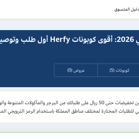
ليل المتسوق
كود خصم هرفي 2026: أقوى كوبونات Herfy أول طلب وت
كوبونات (5)
عروض (0)
ي للطلبات المختارة لمختلف مناطق المملكة باستخدام الرمز الترويجي الم