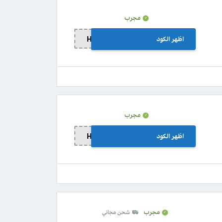
مجرب
اظهر الكود
HFD15
مجرب
اظهر الكود
HFD10
مجرب
شحن مجاني