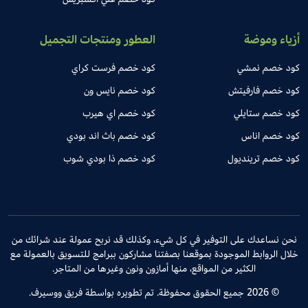
أزياء وموضة
العطور ومنتجات التجميل
كود خصم نمشي
كود خصم فرست كراي
كود خصم فارفيتش
كود خصم نايس ون
كود خصم ستايلي
كود خصم اي هيرب
كود خصم اناس
كود خصم باث اند بودي
كود خصم ترينديول
كود خصم ذا بودي شوب
نحن نساعدك على التوفير في كل شيء، وكذلك قد نربح عمولة عند شرائك من
خلال الروابط الموجودة بموقعنا بصفتنا مشاركون ببرامج للتسويق بالعمولة مع
الكثير من المواقع، منها أمازون ونون وغيرها من المتاجر.
© 2026 جميع الحقوق محفوظة. تم تطويره بواسطة فريق ووسيرف.