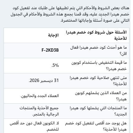
هناك بعض الشروط والأحكام التي يتم تطبيقها على طلبك عند تفعيل كود
خصم هيدرا الجديد عليه، وقد قمنا بجمع هذه الشروط والأحكام في الجدول
التالي على صورة أسئلة وإجاباتها المختصرة.
الأسئلة حول شروط كود خصم هيدرا 
الإجابة
للأحذية
ما هو أحدث كود خصم هيدرا فعال 
F-2KD3B
الآن؟
ما قيمة التخفيض باستخدام كوبون 
5%.
خصم هيدرا؟
متى تنتهي صلاحية كود خصم هيدرا 
31 ديسمبر 2026.
للأحذية؟
من العملاء الذين يشملهم كوبون 
العملاء الجدد والحاليون.
هيدرا؟
ما المنتجات التي يشملها كود هيدرا 
جميع الأحذية والمنتجات 
الجديد؟
الرجالية بالمتجر.
هل يوجد حد أقصى لتفعيل كود خصم 
لا. الكوبون فعال دون حد أقصى 
هيدرا للأحذية؟
للخصم.