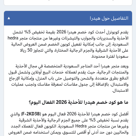
التفاصيل حول هيدرا
يقدم كوبونزل أحدث كود خصم هيدرا 2026 بقيمة تخفيض 5% تشمل
الأحذية والسديريات والجوارب والتيشرتات وغيرها من منتجات متجر hedra
السعودية، إلى جانب إمكانية تفعيل كوبون الخصم ضمن العروض الحالية
على الأحذية الشرقية والجزم الرجالية المختارة، والتي تتجاوز 50 ريالا
سعوديا لفترة محدودة.
ويعد متجر هيدرا أحد المتاجر السعودية المتخصصة في مجال الأحذية
والمنتجات الرجالية، حيث يقدم لعملائه خدمات البيع أونلاين وتشمل قبول
الدفع بطرق متعددة، والشحن والتوصيل حتى باب المنزل، وإمكانية الإرجاع
والاستبدال، بالإضافة إلى جدول مقاسات لمعرفة مقاسك وتجنب عمليات
الاستبدال.
ما هو كود خصم هيدرا للأحذية 2026 الفعال اليوم؟
أفضل كود خصم هيدرا للأحذية 2026 فعال اليوم هو (
F-2KD3B
) والذي
يقدم نسبة تخفيض 5% على جميع الجزم الرجالية والأحذية الشرقية
وغيرها من منتجات متجر Hedra السعودية. الكوبون فعال للعملاء الجدد
والحاليين دون حد أدنى أو أقصى للتسوق، ويمكن استخدامه ضمن العروض