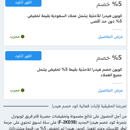
%5
خصم
اظهر الكود
كوبون هيدرا للأحذية يشمل عملاء السعودية بقيمة تخفيض
5% دون حد أقصى
مجرب
%5
خصم
اظهر الكود
كوبون خصم هيدرا للاحذية بقيمة 5% تخفيض يشمل
جميع العملاء
مجرب
تجربتنا الحقيقية لإثبات فعالية كود خصم هيدرا
من أجل الحصول على نتائج مضمونة وتخفيضات حصرية قام فريق كوبونزل
بتجربة كود خصم هيدرا الجديد (
F-2KD3B
) على سلة تسوق تحتوي على جزمة
لوفر كلاسيك، وعند تفعيل كوبون هيدرا تم تخفيض 5% من قيمة مشترياتنا،