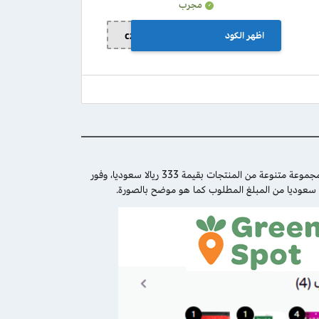
مجرب
اظهر الكود
czcz1
) على سلة تسوق تحتوي على مجموعة متنوعة من المنتجات بقيمة 333 ريالا سعوديا، وفور