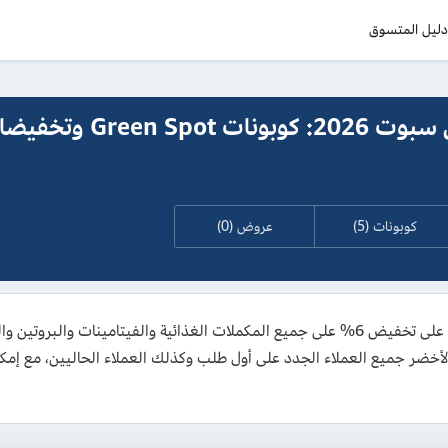
ليل المتسوق
كود خصم جرين سبوت 2026: كوبونات
كوبونات (5)
عروض (0)
انسخ كود خصم جرين سبوت 2026 الجديد واحصل على تخفيض 6% على جميع المكملات الغذائية والف
 يشمل كوبون الموقع الأخضر جميع العملاء الجدد على أول طلب وكذلك العملاء الحاليين