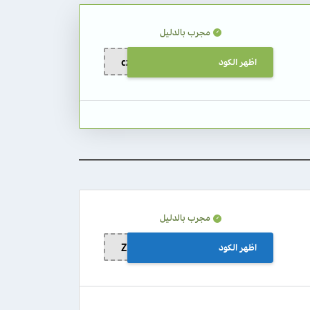
مجرب بالدليل
اظهر الكود
czcz1
مجرب بالدليل
اظهر الكود
ZL99