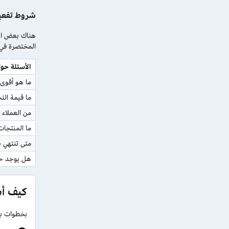
شروط تفعي
هناك بعض الش
المختصرة في ا
الأسئلة ح
ما هو أقوى
ما قيمة الت
من العملاء
ما المنتجا
متى تنتهي 
هل يوجد حد
كيف أ
بخطوات بس