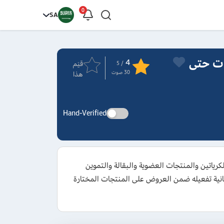
0
SA
 Green Spot وتخفيضات حتى
4
قيَم
/ 5
30
صوت
هذا
Hand-Verified
يتامينات والبروتين والكرياتين والمنتجات العضوية والبقالة والتموين
، مع إمكانية تفعيله ضمن العروض على المنتجات المختارة