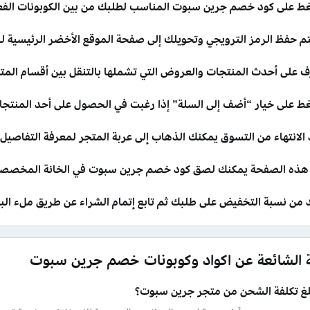
ط على كود خصم جرين سبوت المناسب لطلبك من بين الكوبونات الفعا
م حفظ الرمز الترويجي وتحويلك إلى صفحة الموقع الأخضر الرئيسية ل
ف على أحدث المنتجات والعروض التي تشملها بالتنقل بين أقسام المتج
ط على خيار “أضف إلى السلة” إذا رغبت في الحصول على أحد المنتجا
الانتهاء من التسوق يمكنك الذهاب إلى عربة المتجر لمعرفة التفاصيل 
هذه الصفحة يمكنك لصق كود خصم جرين سبوت في الخانة المخصصة 
د من نسبة التخفيض على طلبك ثم تابع إتمام الشراء عن طريق ملء البي
ة الشائعة عن اكواد وكوبونات خصم جرين سبوت
لغ تكلفة الشحن من متجر جرين سبوت؟