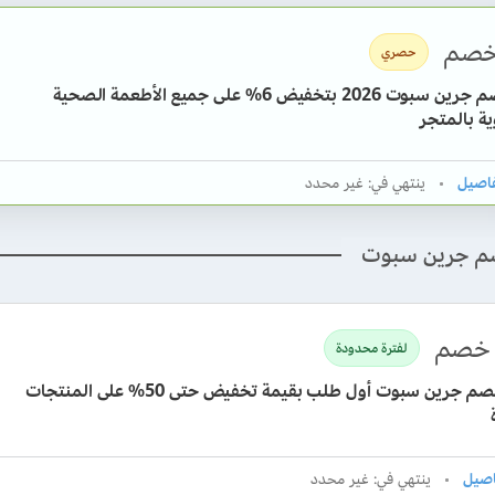
صم
حصري
كود خصم جرين سبوت 2026 بتخفيض 6% على جميع الأطعمة الصحية
ة بالمتجر
ينتهي في: غير محدد
صم جرين سبوت
خصم
لفترة محدودة
كوبون خصم جرين سبوت أول طلب بقيمة تخفيض حتى 50% على المنتجات
ينتهي في: غير محدد