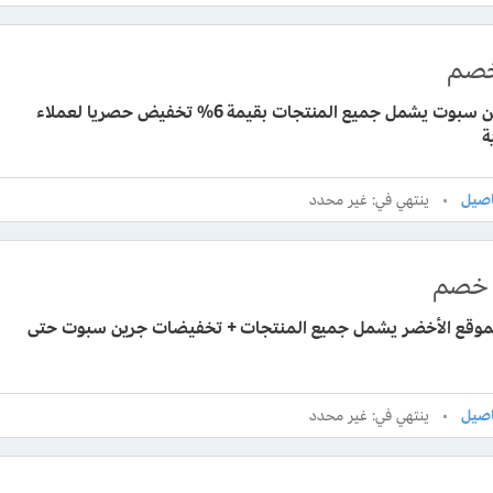
صم
كود جرين سبوت يشمل جميع المنتجات بقيمة 6% تخفيض حصريا لعملاء
ة
ينتهي في: غير محدد
خصم
لموقع الأخضر يشمل جميع المنتجات + تخفيضات جرين سبوت حتى
ينتهي في: غير محدد