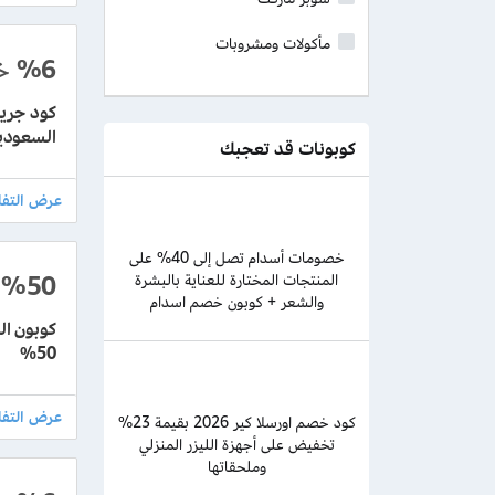
مأكولات ومشروبات
%6
خ
السعودي
كوبونات قد تعجبك
خصومات أسدام تصل إلى 40% على
%50
المنتجات المختارة للعناية بالبشرة
والشعر + كوبون خصم اسدام
كوبون ا
50%
كود خصم اورسلا كير 2026 بقيمة 23%
تخفيض على أجهزة الليزر المنزلي
وملحقاتها