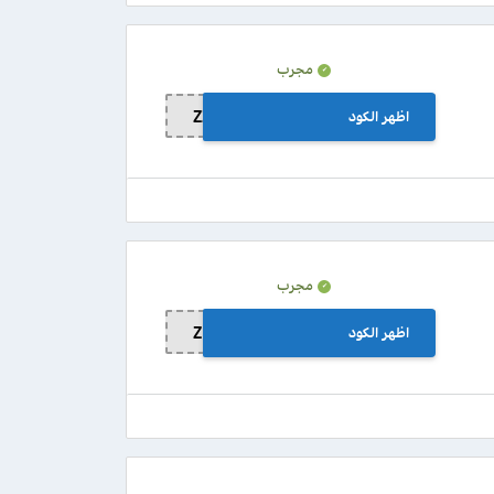
مجرب
اظهر الكود
ZZAA
مجرب
اظهر الكود
ZL99