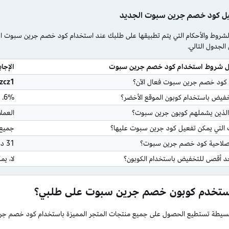
ل كود خصم جرين سبوت الجديد
روط والأحكام التي يتم تطبيقها على طلبك عند استخدام كود خصم جرين سبوت الج
لجدول التالي.
ول شروط استخدام كود خصم جرين سبوت
الإجاب
 كود خصم جرين سبوت فعال الآن؟
zcz1
خفيض باستخدام كوبون الموقع الأخضر؟
6%.
 الذين يشملهم كوبون جرين سبوت؟
العمل
ت التي يمكن تفعيل كود جرين سبوت عليها؟
جميع 
صلاحية كود خصم جرين سبوت؟
31 ديسمبر 2026.
 أقصى للتخفيض باستخدام الكوبون؟
لا، ي
ستخدم كوبون خصم جرين سبوت على طلبي؟
يطة تستطيع الحصول على جميع منتجات المتجر المميزة باستخدام كود خصم جرين