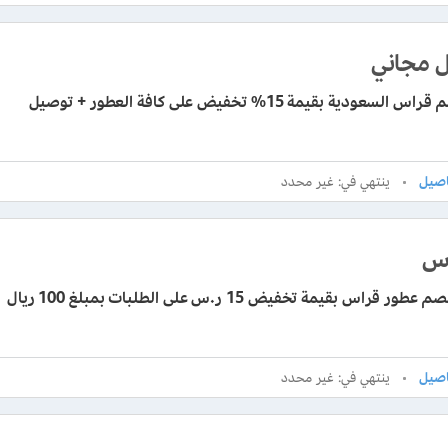
 مجاني
كود خصم قراس السعودية بقيمة 15% تخفيض على كافة العطور + توصيل
ينتهي في: غير محدد
كوبون خصم عطور قراس بقيمة تخفيض 15 ر.س على الطلبات بمبلغ 100 ريال
ينتهي في: غير محدد