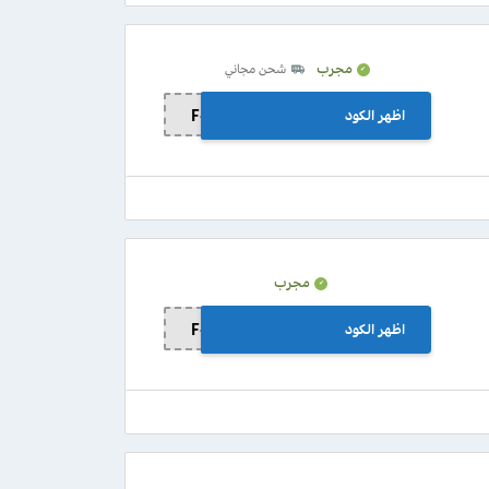
مجرب
شحن مجاني
اظهر الكود
F-QG7ZK
مجرب
اظهر الكود
F-QG7ZK