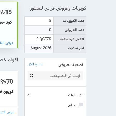
كوبونات وعروض قراس للعطور
%15
عدد الكوبونات
5
كود خصم قراس للعطو
عدد العروض
0
افضل كود خصم
F-QG7ZK
اخر تحديث
August 2026
اكواد خص
تصفية العروض
مسح الكل
%70
كوبون خصم
التصنيفات
العطور