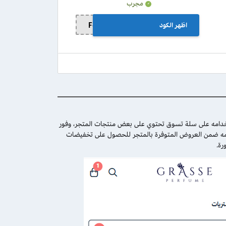
مجرب
اظهر الكود
F-QG7ZK
دامه على سلة تسوق تحتوي على بعض منتجات المتجر، وفور
فعال، ويمكن أيضا استخدامه ضمن العروض المتوفرة بالمتجر للحصول على تخفيضات
رة.