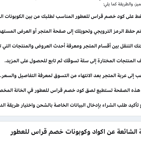
ز، والطريقة كما يلي:
ط على كود خصم قراس للعطور المناسب لطلبك من بين الكوبونات الس
م حفظ الرمز الترويجي وتحويلك إلى صفحة المتجر أو العرض المسته
نك التنقل بين أقسام المتجر ومعرفة أحدث العروض والمنتجات التي ت
 المنتجات المختارة إلى سلة تسوقك ثم تابع للحصول على المزيد.
ب إلى عربة المتجر بعد الانتهاء من التسوق لمعرفة التفاصيل والسعر.
هذه الصفحة تستطيع لصق كود خصم قراس للعطور في الخانة المخص
 تأكيد طلب الشراء بإدخال البيانات الخاصة بالشحن واختيار طريقة الد
ة الشائعة عن اكواد وكوبونات خصم قراس للعطور