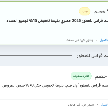
خصم
جديد
ر 2026 حصري بقيمة تخفيض 15% لجميع العملاء
ينتهي في: غير محدد
م قراس للعطور
خصم
لفترة محدودة
 قراس للعطور أول طلب بقيمة تخفيض حتى 70% ضمن العروض
ينتهي في: غير محدد