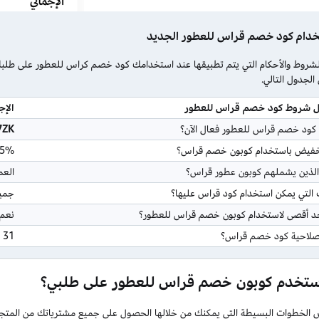
دام كود خصم قراس للعطور الجديد
روط والأحكام التي يتم تطبيقها عند استخدامك كود خصم كراس للعطور على طلبك، 
لجدول التالي.
ول شروط كود خصم قراس للعطور
الإج
 كود خصم قراس للعطور فعال الآن؟
7ZK
تخفيض باستخدام كوبون خصم قراس؟
5%.
 الذين يشملهم كوبون عطور قراس؟
العم
 التي يمكن استخدام كود قراس عليها؟
جميع
 أقصى لاستخدام كوبون خصم قراس للعطور؟
نعم، وهو 15 ر
صلاحية كود خصم قراس؟
31 ديسمبر 2026.
تخدم كوبون خصم قراس للعطور على طلبي؟
الخطوات البسيطة التي يمكنك من خلالها الحصول على جميع مشترياتك من المتجر