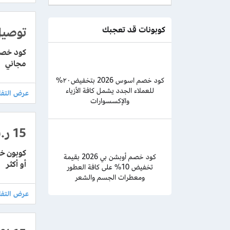
توصيل
كوبونات قد تعجبك
مجاني
كود خصم اسوس 2026 بتخفيض٢٠%
للعملاء الجدد يشمل كافة الأزياء
والإكسسوارات
15 ر.س
كود خصم أوبشن بي 2026 بقيمة
أو أكثر
تخفيض 10% على كافة العطور
ومعطرات الجسم والشعر