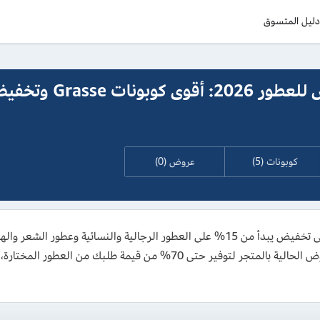
ليل المتسوق
كود خصم قراس للعطور 2026: أقوى كوبون
كوبونات (5)
عروض (0)
بالإضافة إلى إمكانية تفعيل كوبون قراس ضمن العروض الحالية بالمتجر لتوفير 