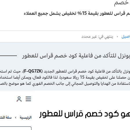
خصم
لعطور بقيمة 15% تخفيض يشمل جميع العملاء
ينتهي في: غير محدد
بونزل للتأكد من فاعلية كود خصم قراس للعطور
ونزل بالتأكد من فاعلية كود خصم قراس للعطور الجديد (
F-QG7ZK
)، حيث تم استخ
تفعيل الكوبون حصلنا على تخفيض بقيمة 15 ريالا سعوديا، لذا فالكود 
لاستفادة من الهدايا والتوصيل المجاني إلى جانب الخصم الفوري كما هو موضح بالصو