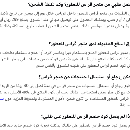
صل طلبي من متجر قراس للعطور؟ وكم تكلفة الشحن؟
 الطلبات من متجر قراس للعطور داخل الرياض خلال يوم إلى يومين من تاريخ تأكيد 
غضون 3 إلى 7 أيا
ق الدفع المقبولة لدى متجر قراس للعطور؟
متجر قراس للعطور الدفع باستخدام فيزا وماستر كارد، أو الدفع باستخدام بطاقات
ة، كذلك يمكنك الدفع على أقساط شهرية بدون فوائد ضمن خدمات تابي وتمارا للشراء ال
يل كود خصم قراس للعطور على طلبك للتسوق بأفضل سعر.
كن إرجاع أو استبدال المنتجات من متجر قراس؟
نعم، تستطيع إرجاع أو استبدال 
 مع كل عطر يمكن استخدامها، كذلك يجب أن يكون المنتج في غلافه الأصلي ولم يتعرض
راس للعطور المستخدم لن تكون ضمن الأموال المستردة. ولمعرفة المزيد حول
سيا
سابقة.
إذا لم يعمل كود خصم قراس للعطور على طلبي؟
 يعمل كود خصم قراس للعطور على طلبك يمكنك تجربة كود خصم جديد بعد الاطلاع 