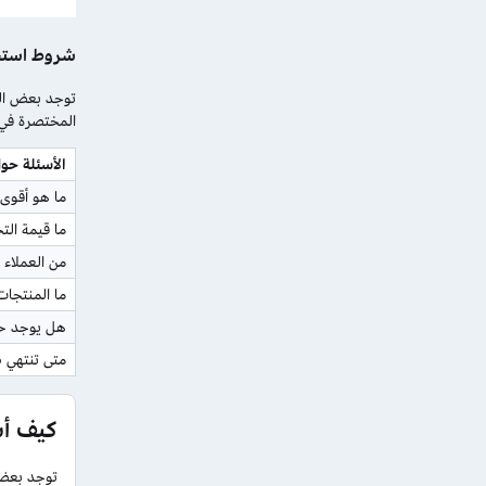
شروط استخ
توجد بعض الش
المختصرة في ا
الأسئلة ح
ما هو أقوى
ما قيمة ال
من العملاء
ما المنتجات
هل يوجد حد
متى تنتهي 
كيف أس
توجد بعض 