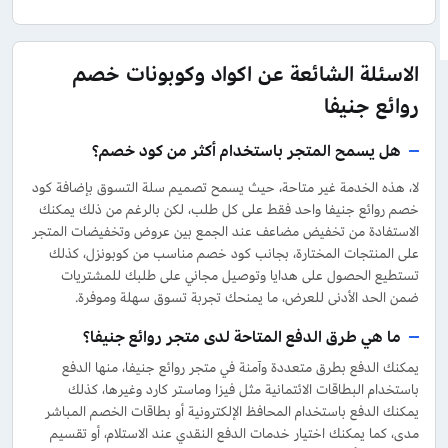
الاسئلة الشائعة عن اكواد وكوبونات خصم
روائع جنيفا
هل يسمح المتجر باستخدام أكثر من كود خصم؟
لا، هذه الخدمة غير متاحة، حيث يسمح تصميم سلة التسوق بإضافة كود
خصم روائع جنيفا واحد فقط على كل طلب، لكن بالرغم من ذلك يمكنك
الاستفادة من تخفيض مضاعف عند الجمع بين عروض وتخفيضات المتجر
على المنتجات المختارة، بجانب كود خصم مناسب من كوبونزل، كذلك
تستطيع الحصول على هدايا وتوصيل مجاني على طلبك للمشتريات
ضمن الحد الأدنى للعرض، ما يمنحك تجربة تسوق سهلة وموفرة.
ما هي طرق الدفع المتاحة لدى متجر روائع جنيفا؟
يمكنك الدفع بطرق متعددة وآمنة في متجر روائع جنيفا، منها الدفع
باستخدام البطاقات الائتمانية مثل فيزا وماستر كارد وغيرها، كذلك
يمكنك الدفع باستخدام المحافظ الإلكترونية أو بطاقات الخصم المباشر
مدى، كما يمكنك اختيار خدمات الدفع النقدي عند الاستلام، أو تقسيم