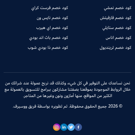
كود خصم نمشي
كود خصم فرست كراي
كود خصم فارفيتش
كود خصم نايس ون
كود خصم ستايلي
كود خصم اي هيرب
كود خصم اناس
كود خصم باث اند بودي
كود خصم ترينديول
كود خصم ذا بودي شوب
نحن نساعدك على التوفير في كل شيء، وكذلك قد نربح عمولة عند شرائك من
خلال الروابط الموجودة بموقعنا بصفتنا مشاركون ببرامج للتسويق بالعمولة مع
الكثير من المواقع، منها أمازون ونون وغيرها من المتاجر.
© 2026 جميع الحقوق محفوظة. تم تطويره بواسطة فريق ووسيرف.