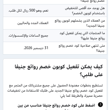
خصم روائع جنيفا؟
هل يوجد حد أقصى للتخفيض 
نعم، وهو 500 ريال لكل طلب.
باستخدام كوبون الخصم؟
من العملاء الذين يشملهم كوبون روائع 
العملاء الجدد والحاليين.
جنيفا الجديد؟
ما المنتجات التي يمكن تفعيل كود 
جميع الساعات والإكسسوارات.
روائع جنيفا عليها؟
متى تنتهي صلاحية كود خصم روائع 
31 ديسمبر 2026.
جنيفا؟
كيف يمكن تفعيل كوبون خصم روائع جنيفا
على طلبي؟
تستطيع بخطوات معدودة الحصول على جميع مشترياتك من المتجر مع
تفعيل كود خصم روائع جنيفا الجديد على طلبك للاستفادة من تخفيضات
حصرية مميزة، والطريقة كما يلي:
اضغط على كود خصم روائع جنيفا مناسب من بين