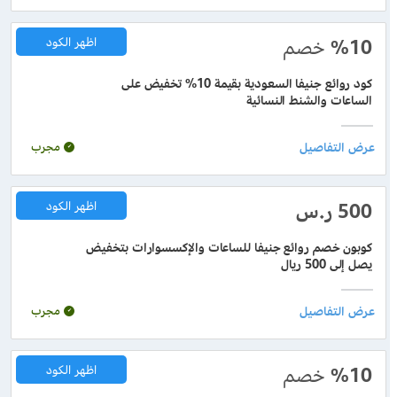
%10
خصم
اظهر الكود
كود روائع جنيفا السعودية بقيمة 10% تخفيض على
الساعات والشنط النسائية
مجرب
500 ر.س
اظهر الكود
كوبون خصم روائع جنيفا للساعات والإكسسوارات بتخفيض
يصل إلى 500 ريال
مجرب
%10
خصم
اظهر الكود