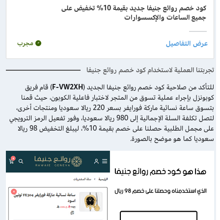
كود خصم روائع جنيفا جديد بقيمة 10% تخفيض على
جميع الساعات والإكسسوارات
مجرب
تجربتنا العملية لاستخدام كود خصم روائع جنيفا
للتأكد من صلاحية كود خصم روائع جنيفا الجديد (
F-VW2XH
) قام فريق
كوبونزل بإجراء عملية تسوق من المتجر لاختبار فاعلية الكوبون، حيث قمنا
بتسوق ساعة نسائية ماركة فورايفر بسعر 220 ريالا سعوديا ومنتجات أخرى،
لتصل تكلفة السلة الإجمالية إلى 980 ريالا سعوديا، وفور تفعيل الرمز الترويجي
على مجمل الطلبية حصلنا على خصم بقيمة 10%، ليبلغ التخفيض 98 ريالا
سعوديا كما هو موضح بالصورة.