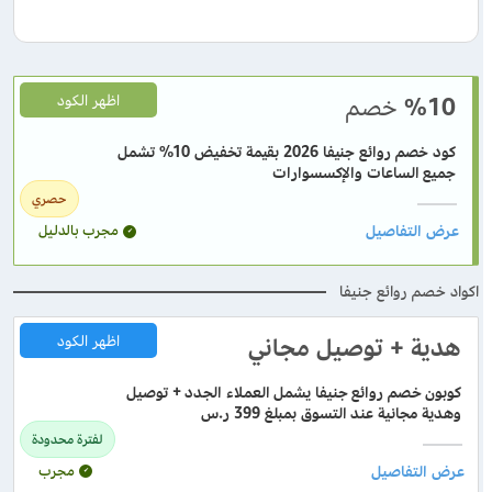
%10
خصم
اظهر الكود
كود خصم روائع جنيفا 2026 بقيمة تخفيض 10% تشمل
جميع الساعات والإكسسوارات
حصري
مجرب بالدليل
اكواد خصم روائع جنيفا
هدية + توصيل مجاني
اظهر الكود
كوبون خصم روائع جنيفا يشمل العملاء الجدد + توصيل
وهدية مجانية عند التسوق بمبلغ 399 ر.س
لفترة محدودة
مجرب