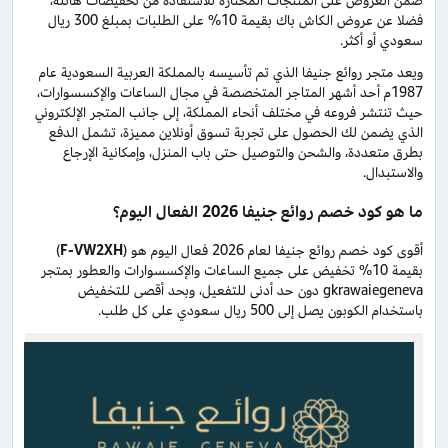
ضمن العروض على المنتجات المختارة للاستفادة من تخفيضات هائلة،
فضلا عن عروض الكاش باك بقيمة 10% على الطلبات بمبلغ 300 ريال
سعودي أو أكثر.
ويعد متجر روائع جنيفا الذي تم تأسيسه بالمملكة العربية السعودية عام
1987م أحد أشهر المتاجر المتخصصة في مجال الساعات والإكسسوارات،
حيث تنتشر فروعه في مختلف أنحاء المملكة، إلى جانب المتجر الإلكتروني
الذي يضمن لك الحصول على تجربة تسوق أونلاين مميزة، تشمل الدفع
بطرق متعددة، والشحن والتوصيل حتى باب المنزل، وإمكانية الإرجاع
والاستبدال.
ما هو كود خصم روائع جنيفا 2026 الفعال اليوم؟
أقوى كود خصم روائع جنيفا لعام 2026 فعال اليوم هو (
F-VW2XH
)
بقيمة 10% تخفيض على جميع الساعات والإكسسوارات والعطور بمتجر
gkrawaiegeneva دون حد أدنى للتفعيل، وبحد أقصى للتخفيض
باستخدام الكوبون يصل إلى 500 ريال سعودي على كل طلب.