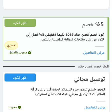
%5
خصم
اظهر الكود
كود خصم غصن حناء 2026 بقيمة تخفيض 5% تصل إلى
20 ر.س على منتجات العناية الطبيعية بالشعر
حصري
مجرب بالدليل
اكواد خصم غصن حناء
توصيل مجاني
اظهر الكود
كوبون خصم غصن حناء للعملاء الجدد فعال على كافة
المنتجات + توصيل مجاني للبكجات داخل لسعودية
مجرب