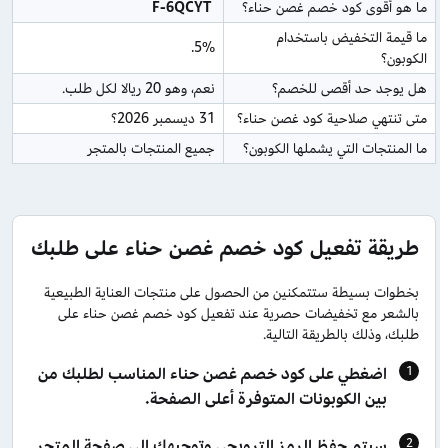
ما هو أقوى كود خصم غصن حناء؟
 F-6QCYT
ما قيمة التخفيض باستخدام 
5%.
الكوبون؟
هل يوجد حد أقصى للخصم؟
نعم، وهو 20 ريالا لكل طلب.
متى تنتهي صلاحية كود غصن حناء؟
31 ديسمبر 2026؟
ما المنتجات التي يشملها الكوبون؟
جميع المنتجات بالمتجر
طريقة تفعيل كود خصم غصن حناء على طلبك
بخطوات بسيطة ستتمكنين من الحصول على منتجات العناية الطبيعية
بالشعر مع تخفيضات حصرية عند تفعيل كود خصم غصن حناء على
طلبك، وذلك بالطريقة التالية.
اضغطي على كود خصم غصن حناء المناسب لطلبك من
بين الكوبونات المتوفرة أعلى الصفحة.
سيتم حفظ الرمز الترويجي وتوجيهك إلى صفحة المتجر