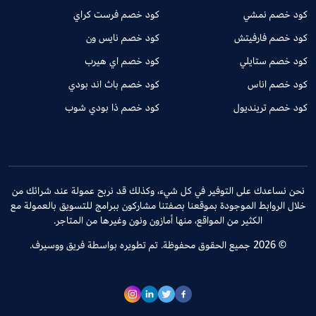
كود خصم نمشي
كود خصم فرست كراي
كود خصم فارفيتش
كود خصم نايس ون
كود خصم ستايلي
كود خصم اي هيرب
كود خصم اناس
كود خصم باث اند بودي
كود خصم ترينديول
كود خصم ذا بودي شوب
نحن نساعدك على التوفير في كل شيء، وكذلك قد نربح عمولة عند شرائك من
خلال الروابط الموجودة بموقعنا بصفتنا مشاركون ببرامج للتسويق بالعمولة مع
الكثير من المواقع، منها أمازون ونون وغيرها من المتاجر.
© 2026 جميع الحقوق محفوظة. تم تطويره بواسطة فريق ووسيرف.