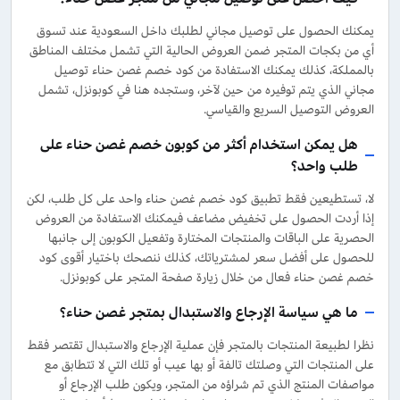
يمكنك الحصول على توصيل مجاني لطلبك داخل السعودية عند تسوق
أي من بكجات المتجر ضمن العروض الحالية التي تشمل مختلف المناطق
بالمملكة، كذلك يمكنك الاستفادة من كود خصم غصن حناء توصيل
مجاني الذي يتم توفيره من حين لآخر، وستجده هنا في كوبونزل، تشمل
العروض التوصيل السريع والقياسي.
هل يمكن استخدام أكثر من كوبون خصم غصن حناء على
طلب واحد؟
لا، تستطيعين فقط تطبيق كود خصم غصن حناء واحد على كل طلب، لكن
إذا أردت الحصول على تخفيض مضاعف فيمكنك الاستفادة من العروض
الحصرية على الباقات والمنتجات المختارة وتفعيل الكوبون إلى جانبها
للحصول على أفضل سعر لمشترياتك، كذلك ننصحك باختيار أقوى كود
خصم غصن حناء فعال من خلال زيارة صفحة المتجر على كوبونزل.
ما هي سياسة الإرجاع والاستبدال بمتجر غصن حناء؟
نظرا لطبيعة المنتجات بالمتجر فإن عملية الإرجاع والاستبدال تقتصر فقط
على المنتجات التي وصلتك تالفة أو بها عيب أو تلك التي لا تتطابق مع
مواصفات المنتج الذي تم شراؤه من المتجر، ويكون طلب الإرجاع أو