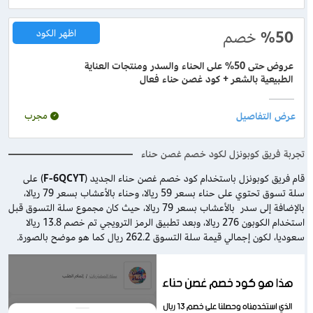
%50
خصم
اظهر الكود
عروض حتى 50% على الحناء والسدر ومنتجات العناية
الطبيعية بالشعر + كود غصن حناء فعال
مجرب
تجربة فريق كوبونزل لكود خصم غصن حناء
قام فريق كوبونزل باستخدام كود خصم غصن حناء الجديد (
F-6QCYT
) على
سلة تسوق تحتوي على حناء بسعر 59 ريالا، وحناء بالأعشاب بسعر 79 ريالا،
بالإضافة إلى سدر بالأعشاب بسعر 79 ريالا، حيث كان مجموع سلة التسوق قبل
استخدام الكوبون 276 ريالا، وبعد تطبيق الرمز الترويجي تم خصم 13.8 ريالا
سعوديا، لكون إجمالي قيمة سلة التسوق 262.2 ريال كما هو موضح بالصورة.