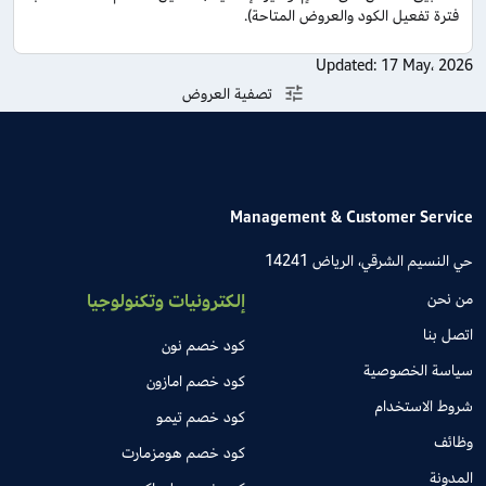
فترة تفعيل الكود والعروض المتاحة).
Updated:
17 May، 2026
تصفية العروض
Management & Customer Service
حي النسيم الشرقي، الرياض 14241
من نحن
إلكترونيات وتكنولوجيا
اتصل بنا
كود خصم نون
سياسة الخصوصية
كود خصم امازون
شروط الاستخدام
كود خصم تيمو
وظائف
كود خصم هومزمارت
المدونة