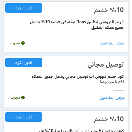
%10
خصم
اظهر الكود
الرمز الترويجي لتطبيق Doos بتخفيض قيمته 10% يشمل
جميع عملاء التطبيق
مجرب
توصيل مجاني
اظهر الكود
كود خصم دووس اب توصيل مجاني يشمل جميع العملاء
لفترة محدودة
مجرب
%10
خصم
اظهر الكود
كوبون خصم تطبيق دووس أول طلب بقيمة 10% على