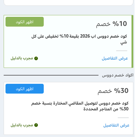
%10
خصم
اظهر الكود
كود خصم دووس اب 2026 بقيمة 10% تخفيض على كل
شي
مجرب بالدليل
اكواد خصم دووس
%30
خصم
اظهر الكود
كود خصم دووس لتوصيل المقاضي المختارة بنسبة خصم
30% من المتاجر المحددة
مجرب بالدليل