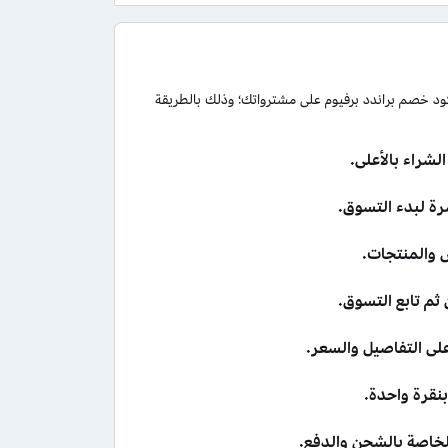
Branded Perfu مع الاستفادة من تطبيق كود خصم براندد برفيوم على مشترواتك؛ وذلك بالطريقة
ض والمنتجات.
ثم تابع التسوق.
على التفاصيل والسعر.
نقرة واحدة.
لخاصة بالشحن والدفع.