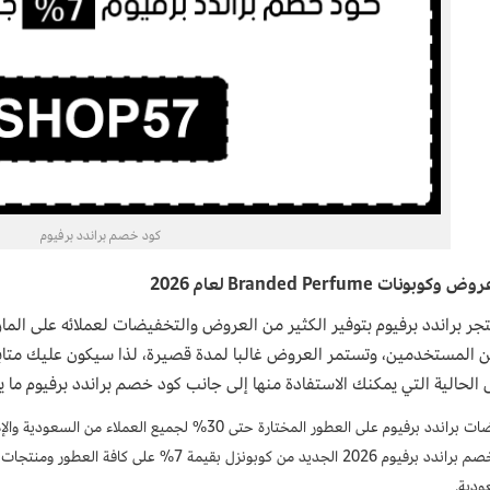
كود خصم براندد برفيوم
روض وكوبونات
Branded Perfume
لعام 2026
تجر براندد برفيوم بتوفير الكثير من العروض والتخفيضات لعملائه على المار
ن المستخدمين، وتستمر العروض غالبا لمدة قصيرة، لذا سيكون عليك متابعت
الحالية التي يمكنك الاستفادة منها إلى جانب كود خصم براندد برفيوم ما ي
اندد برفيوم على العطور المختارة حتى 30% لجميع العملاء من السعودية والإمارات.
كود خصم براندد برفيوم 2026 الجديد من كوبونزل 
ودية.