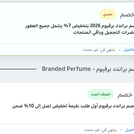
صم
حصري
كود خصم براندد برفيوم 2026 بتخفيض 7% يشمل جميع العطور
رات التجميل وباقي المنتجات
ينتهي في: غير محدد
دد برفيوم - Branded Perfume
خصم
العملاء الجدد
كوبون خصم براندد برفيوم أول طلب بقيمة تخفيض تصل إلى 10% ضمن
ينتهي في: غير محدد