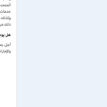
خدمات ا
وكذلك إ
ذلك من 
هل يوجد كو
أجل، يمكن
والإمارا