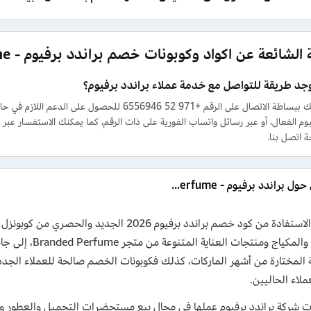
الشائعة عن اكواد وكوبونات خصم براندد برفيوم - Branded Perfume
جد طريقة للتواصل مع خدمة عملاء براندد برفيوم؟
نعم، يمكنك ببساطة الاتصال على الرقم +971 52 6946
يوم الفعال، أو عبر رسائل واتساب الفورية على ذات الرقم، كما يمكنك الاستفسار ع
 اتصل بنا.
التفاصيل حول براندد برفيوم - Branded Perfume
والهدايا والمكياج
ة المختارة من أشهر الماركات، كذلك فكوبونات الخصم صالحة للعملاء الجد
ملاء الحاليين.