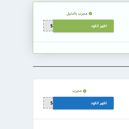
مجرب بالدليل
اظهر الكود
SHOP57
مجرب
اظهر الكود
SHOP57