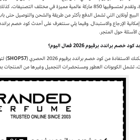
لبيع أونلاين التي تشمل الدفع بأكثر من طريقة والشحن والتوصيل حتى باب
مكانية الإرجاع والاستبدال. وفيما يلي سنتعرف على أحدث كود خصم براندد
الأسئلة حول المتجر.
د خصم براندد برفيوم 2026 فعال اليوم؟
ك الاستفادة من كود خصم براندد برفيوم 2026 الحصري (
SHOP57
ت، تشمل الكوبونات العطور ومستحضرات التجميل وغيرها من المنتجات بمتجر ded Perfume