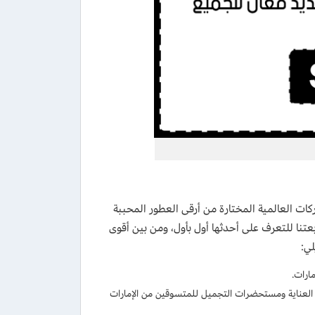
كات العالمية المختارة من أرقى العطور المحببة
نا للتعرف على أحدثها أول بأول، ومن بين أقوى
لي:
بقيمة 7% على كافة العطور ومنتجات العناية ومستحضرات التجميل للمتسوقين من الإمارات