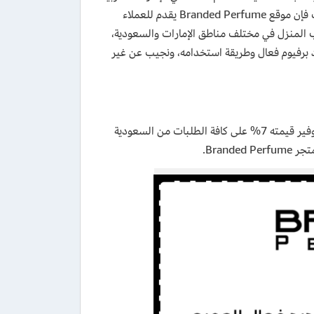
المتحدة، وتقدم لمتسوقيها 850 ماركة عالمية مميزة في مختلف التصنيفات، كذلك فإن موقع Branded Perfume يقدم للعملاء
 المنزل في مختلف مناطق الإمارات والسعودية،
 برفيوم فعال وطريقة استخدامه، ونجيب عن غير
) لتوفير قيمته 7% على كافة الطلبات من السعودية
Bran.