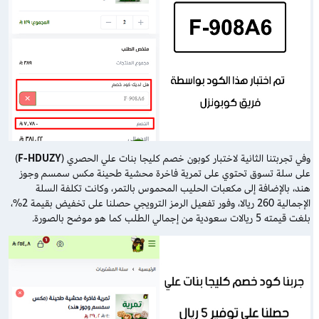
وفي تجربتنا الثانية لاختبار كوبون خصم كليجا بنات علي الحصري (
F-HDUZY
)
على سلة تسوق تحتوي على تمرية فاخرة محشية طحينة مكس سمسم وجوز
هند، بالإضافة إلى مكعبات الحليب المحموس بالتمر، وكانت تكلفة السلة
الإجمالية 260 ريالا، وفور تفعيل الرمز الترويجي حصلنا على تخفيض بقيمة 2%،
بلغت قيمته 5 ريالات سعودية من إجمالي الطلب كما هو موضح بالصورة.