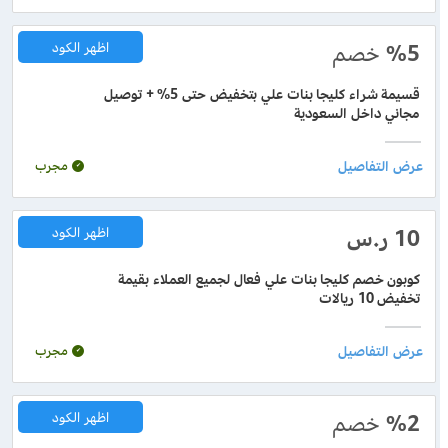
%5
خصم
اظهر الكود
قسيمة شراء كليجا بنات علي بتخفيض حتى 5% + توصيل
مجاني داخل السعودية
مجرب
10 ر.س
اظهر الكود
كوبون خصم كليجا بنات علي فعال لجميع العملاء بقيمة
تخفيض 10 ريالات
مجرب
%2
خصم
اظهر الكود