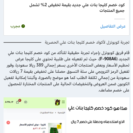
كود خصم كليجا بنات علي جديد بقيمة تخفيض 2% تشمل
جميع المنتجات
مجرب
تجربة كوبونزل لأكواد خصم كليجا بنات علي الحصرية
قام فريق كوبونزل بإجراء تجربة حقيقية للتأكد من كود خصم كليجا بنات علي
الجديد (
F-908A6
)، حيث تم تفعيله على طلبية تحتوي على كليجا عرض
تحطيم الأسعار وبعض المنتجات الأخرى بسعر إجمالي 389 ريالا سعوديا، وفور
تفعيل الرمز الترويجي على سلة التسوق حصلنا على تخفيض بقيمة 7 ريالات
سعودية من إجمالي تكلفة الطلب كما هو موضح بالصورة، وأثبتنا إمكانية تفعيل
الكوبون ضمن العروض والتخفيضات الحالية على المنتجات المختارة للحصول
على خصم مضاعف.