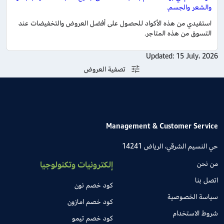
والشعر والجسم.
استفيدي من هذه الأكواد للحصول على أفضل العروض والتخفيضات عند
التسوق من هذه المتاجر.
Updated:
15 July، 2026
تصفية العروض
Management & Customer Service
حي النسيم الشرقي، الرياض 14241
من نحن
إلكترونيات وتكنولوجيا
اتصل بنا
كود خصم نون
سياسة الخصوصية
كود خصم امازون
شروط الاستخدام
كود خصم تيمو