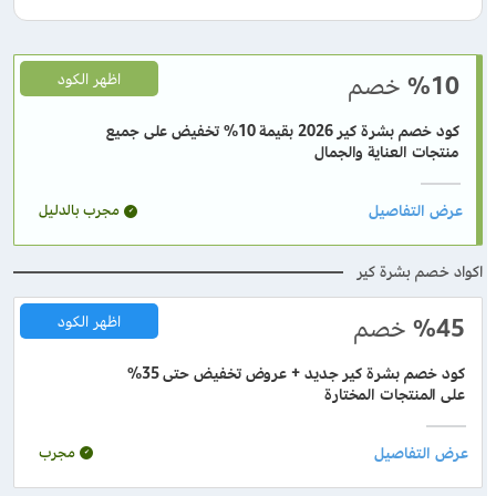
%10
خصم
اظهر الكود
كود خصم بشرة كير 2026 بقيمة 10% تخفيض على جميع
منتجات العناية والجمال
مجرب بالدليل
اكواد خصم بشرة كير
%45
خصم
اظهر الكود
كود خصم بشرة كير جديد + عروض تخفيض حتى 35%
على المنتجات المختارة
مجرب