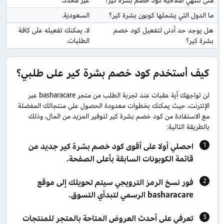
متى تنتهي صلاحية كود خصم بشرة كير؟
غير محدد.
ما الدول التي يشملها كوبون بشرة كير؟
السعودية.
هل يوجد حد أدنى لتفعيل كود خصم 
لا، يمكنك تفعيله على كافة 
بشرة كير؟
الطلبات.
كيف أستخدم كود خصم بشرة كير على طلبي؟
لن تواجهك أية عقبات عند تجربة الطلب من متجر basharacare عبر
الإنترنت، حيث يمكنك بخطوات معدودة الحصول على منتجاتك المفضلة
مع الاستفادة من كود خصم بشرة كير لتوفير المزيد من المال، وذلك
بالطريقة التالية:
احصلي أولا على أقوى كود خصم بشرة كير جديد من
قائمة الكوبونات السابقة بأعلى الصفحة.
فور نسخ الرمز الترويجي سيتم تحويلك إلى موقع
basharacare الرسمي لتبدأي التسوق.
تعرفي على أحدث العروض المتاحة بالمتجر للمنتجات