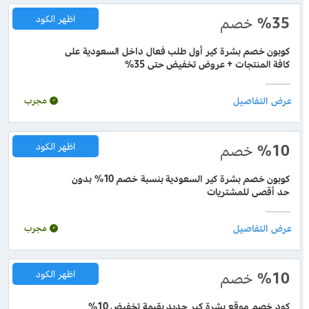
%35
خصم
اظهر الكود
كوبون خصم بشرة كير أول طلب فعال داخل السعودية على
كافة المنتجات + عروض تخفيض حتى 35%
مجرب
%10
خصم
اظهر الكود
كوبون خصم بشرة كير السعودية بنسبة خصم 10% بدون
حد أقصى للمشتريات
مجرب
%10
خصم
اظهر الكود
كود خصم موقع بشرة كير جديد بقيمة تخفيض 10%