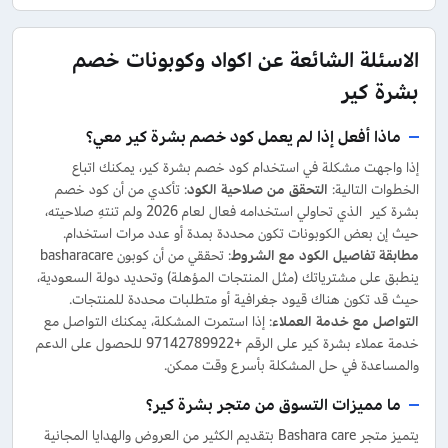
الاسئلة الشائعة عن اكواد وكوبونات خصم
بشرة كير
ماذا أفعل إذا لم يعمل كود خصم بشرة كير معي؟
إذا واجهت مشكلة في استخدام كود خصم بشرة كير، يمكنك اتباع
الخطوات التالية:
التحقق من صلاحية الكود
: تأكدي من أن كود خصم
بشرة كير الذي تحاولي استخدامه فعال لعام 2026 ولم تنتهِ صلاحيته،
حيث إن بعض الكوبونات تكون محددة بمدة أو عدد مرات استخدام.
مطابقة تفاصيل الكود مع الشروط
: تحققي من أن كوبون basharacare
ينطبق على مشترياتك (مثل المنتجات المؤهلة) وتحديد دولة السعودية،
حيث قد تكون هناك قيود جغرافية أو متطلبات محددة للمنتجات.
التواصل مع خدمة العملاء
: إذا استمرت المشكلة، يمكنك التواصل مع
خدمة عملاء بشرة كير على الرقم +97142789922 للحصول على الدعم
والمساعدة في حل المشكلة بأسرع وقت ممكن.
ما مميزات التسوق من متجر بشرة كير؟
يتميز متجر Bashara care بتقديم الكثير من العروض والهدايا المجانية