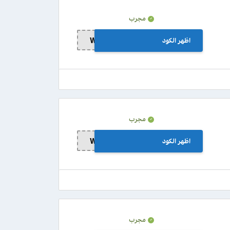
مجرب
اظهر الكود
Wa2
مجرب
اظهر الكود
Wa3
مجرب