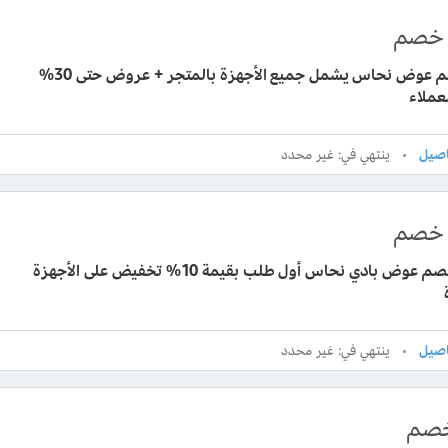
خصم
كود خصم عوض نحاس يشمل جميع الأجهزة بالمتجر + عروض حتى 30%
عملاء
ينتهي في: غير محدد
خصم
كوبون خصم عوض بادي نحاس أول طلب بقيمة 10% تخفيض على الأجهزة
ينتهي في: غير محدد
صم