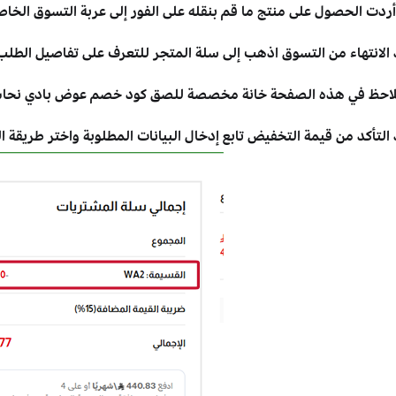
أردت الحصول على منتج ما قم بنقله على الفور إلى عربة التسوق الخاص
الانتهاء من التسوق اذهب إلى سلة المتجر للتعرف على تفاصيل الطلب و
احظ في هذه الصفحة خانة مخصصة للصق كود خصم عوض بادي نحاس و
التأكد من قيمة التخفيض تابع إدخال البيانات المطلوبة واختر طريقة ا