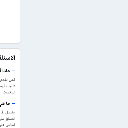
الاسئل
ماذا 
نحن نقدم 
طلبك فيمكن
استمرت ال
ما هي
تشمل طرق 
المبلغ على
نحاس على 