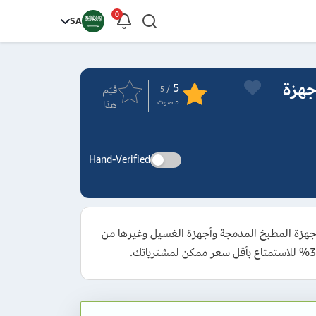
0
SA
 2026: كوبونات Awad Nahas للأجهزة
5
قيَم
/ 5
5
صوت
هذا
Hand-Verified
ل للاستفادة من تخفيض بقيمة 5% على الأجهزة المنزلية وأجهزة المطبخ المدمجة وأجهزة الغسيل وغيرها من