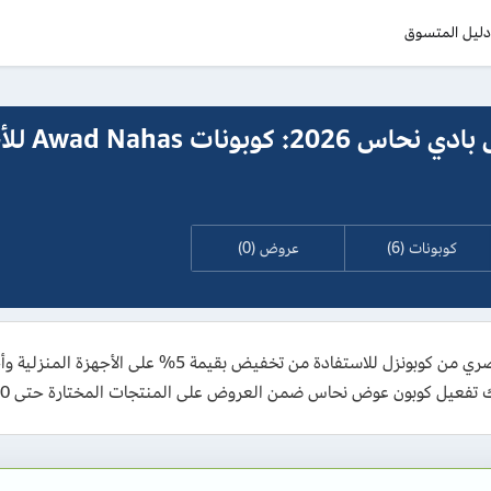
ليل المتسوق
كود خصم عوض بادي نحاس
كوبونات (6)
عروض (0)
احصل على كود خصم عوض بادي نحاس 2026 الحصري من كوبونز