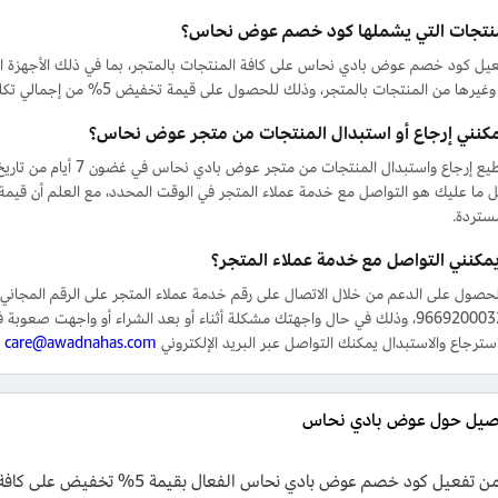
منتجات التي يشملها كود خصم عوض نحاس؟
يل كود خصم عوض بادي نحاس على كافة المنتجات بالمتجر، بما في ذلك الأجهزة ال
يرها من المنتجات بالمتجر، وذلك للحصول على قيمة تخفيض 5% من إجمالي تكلفة سلة تسوقك.
كنني إرجاع أو استبدال المنتجات من متجر عوض نحاس؟
نعم، تستطيع إرجاع واستبدا
كل ما عليك هو التواصل مع خدمة عملاء المتجر في الوقت المحدد، مع العلم أن
مستردة.
مكنني التواصل مع خدمة عملاء المتجر؟
الرقم 966920003240، وذلك في حال واجهتك مشكلة أثناء أو بعد الشراء أو وا
سترجاع والاستبدال يمكنك التواصل عبر البريد الإلكتروني
care@awadnahas.com
ل
اصيل حول عوض بادي نحاس
استفد من تفعيل كود خصم عوض بادي ن