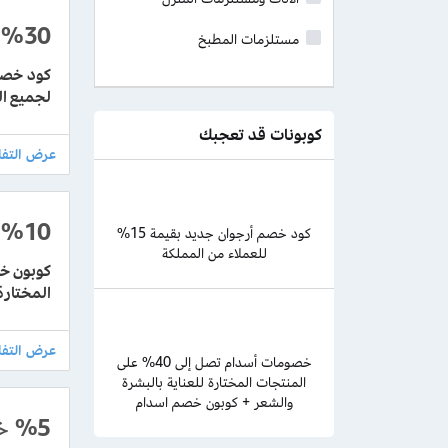
%30
مستلزمات المطبخ
لجميع ال
كوبونات قد تعجبك
%10
كود خصم أرجوان جديد بقيمة 15%
للعملاء من المملكة
المختارة
خصومات أسدام تصل إلى 40% على
المنتجات المختارة للعناية بالبشرة
والشعر + كوبون خصم اسدام
%5
خ