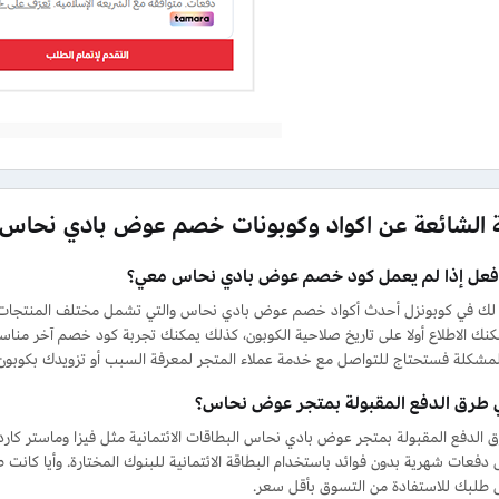
ة الشائعة عن اكواد وكوبونات خصم عوض بادي نحاس
أفعل إذا لم يعمل كود خصم عوض بادي نحاس معي؟
لك في كوبونزل أحدث أكواد خصم عوض بادي نحاس والتي تشمل مختلف المنتجات با
ك الاطلاع أولا على تاريخ صلاحية الكوبون، كذلك يمكنك تجربة كود خصم آخر مناسب 
مشكلة فستحتاج للتواصل مع خدمة عملاء المتجر لمعرفة السبب أو تزويدك بكوب
 طرق الدفع المقبولة بمتجر عوض نحاس؟
الدفع المقبولة بمتجر عوض بادي نحاس البطاقات الائتمانية مثل فيزا وماستر كا
 دفعات شهرية بدون فوائد باستخدام البطاقة الائتمانية للبنوك المختارة. وأيا كان
طلبك للاستفادة من التسوق بأقل سعر.