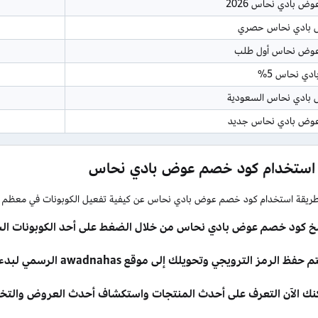
ض بادي نحاس 2026
 بادي نحاس حصري
وض نحاس أول طلب
دي نحاس 5%
بادي نحاس السعودية
وض بادي نحاس جديد
 استخدام كود خصم عوض بادي نحاس
طريقة استخدام كود خصم عوض بادي نحاس عن كيفية تفعيل الكوبونات في معظم المت
خ كود خصم عوض بادي نحاس من خلال الضغط على أحد الكوبونات الس
فظ الرمز الترويجي وتحويلك إلى موقع awadnahas الرسمي لبدء التسوق على الفور.
نك الآن التعرف على أحدث المنتجات واستكشاف أحدث العروض والتخ