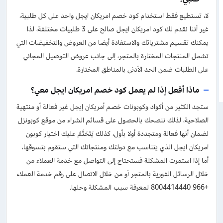
لا، تستطيع فقط استخدام كود خصم امريكان ايجل واحد على كل طلبية،
غير أننا نقدم لك كود امريكان ايجل صالح على 3 طلبيات مختلفة، لذا
يمكنك تقسيم مشترياتك والاستفادة أيضا من العروض والتخفيضات التي
تشمل المنتجات المختارة بالمتجر، إلى جانب عروض التوصيل المجاني
على الطلبات ضمن الحد الأدنى بالمناطق المختارة.
ماذا أفعل إذا لم يعمل كود خصم امريكان ايجل معي؟
ستجد الكثير من أكواد وكوبونات خصم أمريكان إيجل غير فعالة أو منتهية
الصلاحية، لذلك ننصحك بالحصول على قسائم الشراء من موقع كوبونزل
لضمان أنها فعالة ومتجددة أولا بأول، كذلك يَتَحَتَّمُ عليك اختيار كوبون
امريكان ايجل الذي يتناسب مع دولتك ومنتجاتك التي ستقوم بتسوقها،
أما إذا استمرت المشكلة فستحتاج إلى التواصل مع خدمة العملاء من
خلال الرسائل الفورية بالمتجر أو من خلال الاتصال على رقم خدمة العملاء
+966 8004414440 لمعرفة سبب المشكلة وحلها.