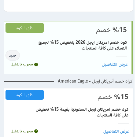
%15
خصم
اظهر الكود
كود خصم امريكان ايجل 2026 بتخفيض 15% لجميع
العملاء على كافة المنتجات
جديد
مجرب بالدليل
اكواد خصم أمريكان ايجل - American Eagle
%15
خصم
اظهر الكود
كود خصم امريكان ايجل السعودية بقيمة 15% تخفيض
على كافة المنتجات
مجرب بالدليل