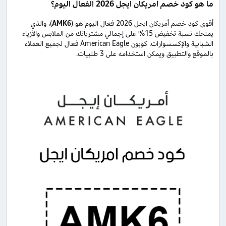
ما هو كود خصم امريكان ايجل 2026 الفعال اليوم؟
أقوى كود خصم أمريكان ايجل 2026 فعال اليوم هو (
AMK6
)، والذي
يمنحك نسبة تخفيض 15% على إجمالي مشترياتك من الملابس والأزياء
الشبابية والإكسسوارات. كوبون American Eagle فعال لجميع العملاء
بالموقع والتطبيق ويمكن استخدامه على 3 طلبيات.