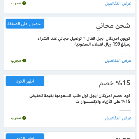
مجرب
شحن مجاني
الحصول على الصفقة
كوبون امريكان ايجل فعال + توصيل مجاني عند الشراء
بمبلغ 199 ريال لعملاء السعودية
مجرب
%15
خصم
اظهر الكود
كود خصم امريكان ايجل اول طلب السعودية بقيمة تخفيض
15% على الأزياء والإكسسوارات
مجرب
اظهر الكود