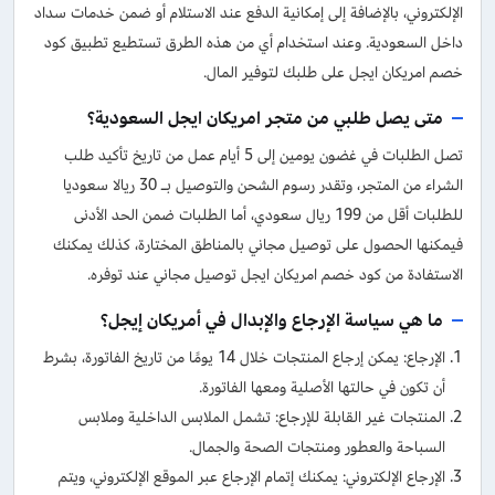
الإلكتروني، بالإضافة إلى إمكانية الدفع عند الاستلام أو ضمن خدمات سداد
داخل السعودية. وعند استخدام أي من هذه الطرق تستطيع تطبيق كود
خصم امريكان ايجل على طلبك لتوفير المال.
متى يصل طلبي من متجر امريكان ايجل السعودية؟
تصل الطلبات في غضون يومين إلى 5 أيام عمل من تاريخ تأكيد طلب
الشراء من المتجر، وتقدر رسوم الشحن والتوصيل بـ 30 ريالا سعوديا
للطلبات أقل من 199 ريال سعودي، أما الطلبات ضمن الحد الأدنى
فيمكنها الحصول على توصيل مجاني بالمناطق المختارة، كذلك يمكنك
الاستفادة من كود خصم امريكان ايجل توصيل مجاني عند توفره.
ما هي سياسة الإرجاع والإبدال في أمريكان إيجل؟
الإرجاع: يمكن إرجاع المنتجات خلال 14 يومًا من تاريخ الفاتورة، بشرط
أن تكون في حالتها الأصلية ومعها الفاتورة.
المنتجات غير القابلة للإرجاع: تشمل الملابس الداخلية وملابس
السباحة والعطور ومنتجات الصحة والجمال.
الإرجاع الإلكتروني: يمكنك إتمام الإرجاع عبر الموقع الإلكتروني، ويتم