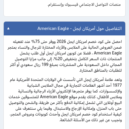
منصات التواصل الاجتماعي فيسبوك وإنستقرام.
التفاصيل حول أمريكان ايجل - American Eagle
احصل على كود خصم امريكان ايجل 2026 ووفر حتى 75% عند تفعيله
ضمن العروض الحالية على الملابس والأزياء المختارة للرجال والنساء بمتجر
American Eagle ، فضلا عن كوبون امريكان ايجل أول طلب يشمل
المنتجات ذات السعر الكامل بتخفيض 20%، إلى جانب مزايا التوصيل
المجاني داخل السعودية على المشتريات بمبلغ 199 ريال سعودي أو أكثر
للطلبات بالمناطق المختارة.
وتعد علامة أمريكان إيجل التي تأسست في الولايات المتحدة الأمريكية عام
1977 أحد أشهر العلامات التجارية في مجال الملابس الشبابية
والإكسسوارات، كما يوفر متجرها الإلكتروني الأزياء الرجالية والنسائية
وملابس الأطفال، كذلك يقدم موقع American Eagle للمتسوقين خدمات
البيع أونلاين التي تشمل إمكانية الدفع بأكثر من طريقة، والشحن والتوصيل
حتى باب المنزل، وإمكانية الإرجاع والاستبدال. وفيما يلي سنتعرف على
كيفية استخدام كود خصم امريكان ايجل وأحدث كوبونات وعروض المتجر،
ونجيب عن غير ذلك من الأسئلة الشائعة.