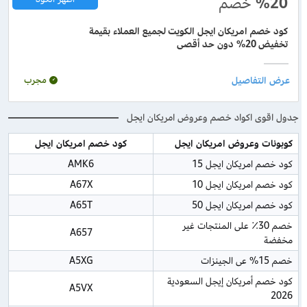
%20
خصم
كود خصم امريكان ايجل الكويت لجميع العملاء بقيمة
تخفيض 20% دون حد أقصى
مجرب
جدول اقوى اكواد خصم وعروض امريكان ايجل
كوبونات وعروض امريكان ايجل
كود خصم امريكان ايجل
كود خصم امريكان ايجل 15
AMK6
كود خصم امريكان ايجل 10
A67X
كود خصم امريكان ايجل 50
A65T
خصم 30٪ على المنتجات غير 
A657
مخفضة
خصم 15% عى الجينزات
A5XG
كود خصم أمريكان إيجل السعودية 
A5VX
2026