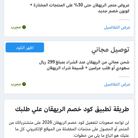
عروض متجر الريهقان حتى 30% على المنتجات المختارة +
كوبون خصم جديد
مجرب
توصيل مجاني
اظهر الكود
شحن مجاني من الريهقان عند الشراء بمبلغ 299 ريال
سعودي أو طلب عرضين + قسيمة شراء الريهقان
مجرب
طريقة تطبيق كود خصم الريهقان علي طلبك
لن تواجه صعوبات لتفعيل كود خصم الريهقان 2026 على متشترياتك من
المتجر أو الحصول على منتجات المفضلة من الموقع الإلكتروني، كل ما
عليك هو اتباع ما يلي من خطوات: