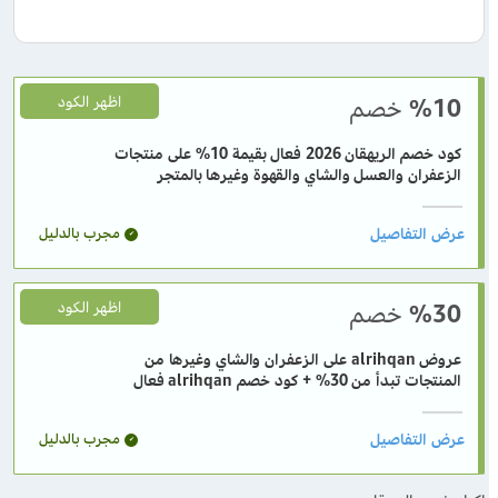
%10
خصم
اظهر الكود
كود خصم الريهقان 2026 فعال بقيمة 10% على منتجات
الزعفران والعسل والشاي والقهوة وغيرها بالمتجر
مجرب بالدليل
%30
خصم
اظهر الكود
عروض alrihqan على الزعفران والشاي وغيرها من
المنتجات تبدأ من 30% + كود خصم alrihqan فعال
مجرب بالدليل