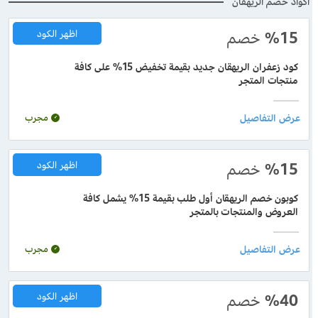
اكواد خصم الريهقان
%15
خصم
اظهر الكود
كود زعفران الريهقان جديد بقيمة تخفيض 15% على كافة
منتجات المتجر
مجرب
%15
خصم
اظهر الكود
كوبون خصم الريهقان أول طلب بقيمة 15% يشمل كافة
العروض والمنتجات بالمتجر
مجرب
%40
خصم
اظهر الكود