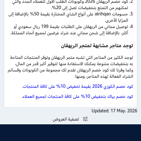
كود خصم الريهقان 2026 وكوبونات الطلب الأول للعملاء الجدد والتي
تمكنهم من التمتع بتخفيضات تصل إلى 20%.
حسومات alrihqan على أنواع الشاي المختارة بقيمة 50% بالإضافة إلى
المزايا الأخرى.
توصيل مجاني من الريهقان على الطلبات بقيمة 199 ريال سعودي أو
أكثر، بالإضافة إلى شحن مجاني عند شراء عرضين لجميع أنحاء المملكة.
توجد متاجر مشابهة لمتجر الريهقان
توجد الكثير من المتاجر التي تشبه متجر الريهقان وتوفر المنتجات المتاحة
به بتخفيضات متنوعة يمكنك الاستفادة منها لتوفير أكبر قدر من المال،
وكما وفرنا لك كود خصم الريهقان نقدم لك مجموعة من الكوبونات وقسائم
الشراء الفعالة لهذه المتاجر، ومنها:
كود خصم الكوزي 2026 بقيمة تخفيض 10% على كافة المنتجات
.
كود خصم بياك بتخفيض 10% على كافة المنتجات لجميع العملاء
.
Updated:
17 May، 2026
تصفية العروض