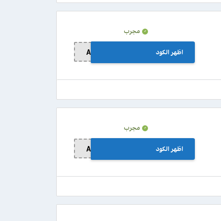
مجرب
اظهر الكود
A356
مجرب
اظهر الكود
A356