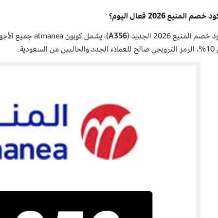
صم المنيع 2026 فعال اليوم؟
م المنيع 2026 الجديد (
A356
)، يشمل كوبون ea
السعودية.