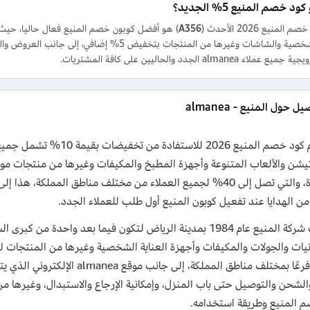
د خصم المنيع 5% الجديد؟
لمنيع 2026 الأحدث (
A356
) هو أفضل كوبون خصم المنيع فعال حاليا، حيث ي
اء almanea الجدد والحاليين على كافة المشتريات.
ل حول المنيع - almanea
استخدم كود خصم المنيع 2026 لل
المختارة، والتي تصل إلى 40% لجميع العملاء من مختلف مناطق المم
من الهدايا عند تفعيل كوبون المنيع أول طلب للعملاء الجدد.
تأسست شركة المنيع عام 1984 بمدينة الرياض لتكون فيما بعد واح
رنيات والجولات والمكيفات وأجهزة العناية الشخصية وغيرها من المنتجات ل
من 40 فرعًا بمختلف مناطق المملكة،
الشحن والتوصيل حتى باب المنزل، وإمكانية الإرجاع والاستبدال، وغيرها 
 المنيع وطريقة استخدامه.