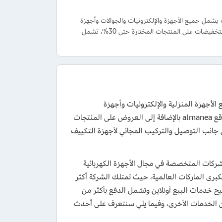
شمل جميع الأجهزة والإلكترونيات والجوالات وأجهزة
العناية الشخصية والشاشات وغيرها من المنتجات بتخفيض 5% إضافي، إلى جانب العروض والتخفيضات على المنتجات المختارة حتى 30%، تشمل
استفادة من تخفيضات بقيمة 10% تشمل جميع الأجهزة المنزلية والإلكترونيات وأجهزة
البلايستيشن والألعاب المتنوعة وأجهزة المطبخ والمكيفات وغيرها من منتجات موقع almanea بالإضافة إلى العروض على المنتجات
لكة، هذا إلى جانب التوصيل والتركيب المجاني لأجهزة التكييف
دة من كبرى الشركات المتخصصة في مجال الأجهزة الكهربائية
كبرى الماركات العالمية، حيث تمتلك الشركة أكثر
 إلى جانب موقع almanea الإلكتروني الذي يتيح خدمات البيع أونلاين وتشمل الدفع بأكثر من
من الخدمات الأخرى، وفيما يلي سنتعرف على أحدث