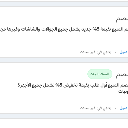
صم
رمز خصم المنيع بقيمة 5% جديد يشمل جميع الجوالات والشاشات وغيرها من
ينتهي في: غير محدد
صم
العملاء الجدد
كوبون خصم المنيع أول طلب بقيمة تخفيض 5% تشمل جميع الأجهزة
ونيات
ينتهي في: غير محدد