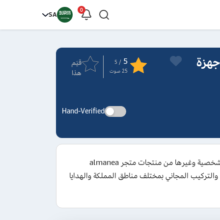
0
SA
 أفضل عروض وكوبونات almanea للأجهزة
5
قيَم
/ 5
25
صوت
هذا
Hand-Verified
احصل على كود خصم المنيع 2026 الجديد بقيمة تخفيض 10% تشمل جميع الأجهزة المنزلية والإلكترونيات وأجهزة العناية الشخصية وغيرها من منتجات متجر almanea
والتركيب المجاني بمختلف مناطق المملكة والهدايا