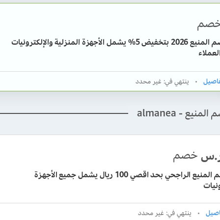
صم
كود خصم المنيع 2026 بتخفيض 5% يشمل الأجهزة المنزلية والإلكترونيات
لعملاء
ينتهي في: غير محدد
منيع - almanea
خصم
.س
كود خصم المنيع الراجحي بحد اقصي 100 ريال يشمل جميع الأجهزة
ونيات
ينتهي في: غير محدد