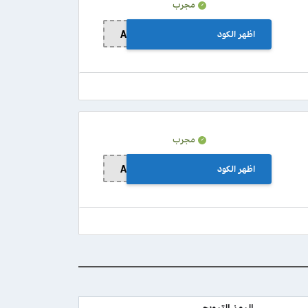
مجرب
اظهر الكود
A356
مجرب
اظهر الكود
A356
الرمز الترويجي