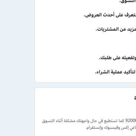
للتعرف على أحدث العروض.
مزيد من المشتريات.
فعيله على طلبك.
تأكيد عملية الشراء.
تستطيع الحصول على الدعم والمساعدة من خلال الاتصال على رقم خدمة عملاء المنيع 920008171 كما تستطيع في حال واجهتك مشكلة أثناء التسوق
ماعي إكس وفيسبوك وإنستقرام.