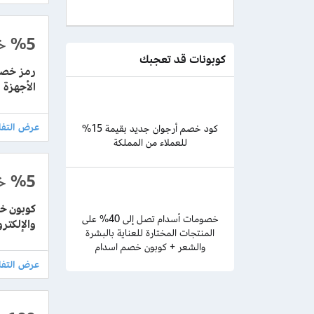
%5
خ
كوبونات قد تعجبك
الأجهزة
كود خصم أرجوان جديد بقيمة 15%
للعملاء من المملكة
%5
خ
خصومات أسدام تصل إلى 40% على
والإلكتر
المنتجات المختارة للعناية بالبشرة
والشعر + كوبون خصم اسدام