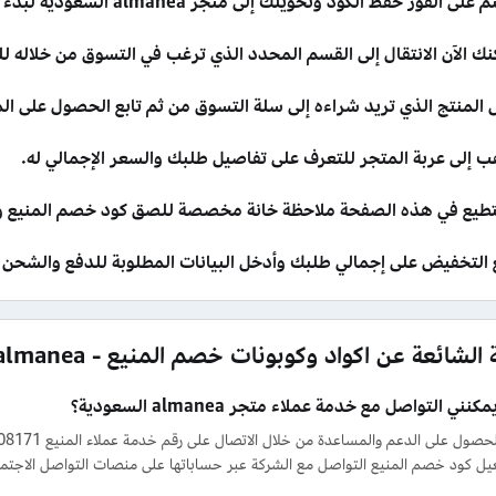
على الفور حفظ الكود وتحويلك إلى متجر almanea السعودية لبدء التسوق.
نك الآن الانتقال إلى القسم المحدد الذي ترغب في التسوق من خلاله 
ل المنتج الذي تريد شراءه إلى سلة التسوق من ثم تابع الحصول على ال
ب إلى عربة المتجر للتعرف على تفاصيل طلبك والسعر الإجمالي له.
طيع في هذه الصفحة ملاحظة خانة مخصصة للصق كود خصم المنيع وت
ع التخفيض على إجمالي طلبك وأدخل البيانات المطلوبة للدفع والشحن ل
 الشائعة عن اكواد وكوبونات خصم المنيع - almanea
نني التواصل مع خدمة عملاء متجر almanea السعودية؟
عيل كود خصم المنيع التواصل مع الشركة عبر حساباتها على منصات التواصل الاجت