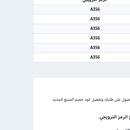
A356
A356
A356
A356
A356
A356
لحصول على طلبك وتفعيل كود خصم المنيع الجديد
الرمز الترويجي.