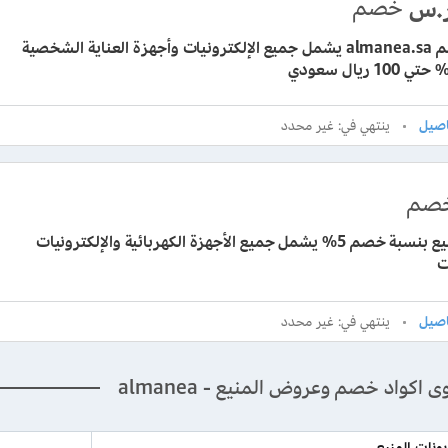
خصم
.س
كود خصم almanea.sa يشمل جميع الإلكترونيات وأجهزة العناية الشخصية
ينتهي في: غير محدد
صم
كود المنيع بنسبة خصم 5% يشمل جميع الأجهزة الكهربائية والإلكترونيات
ت
ينتهي في: غير محدد
اكواد خصم وعروض المنيع - almanea
نات المنيع