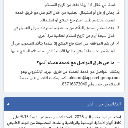
تمامًا في خلال ١٤ يومًا فقط من تاريخ الاستلام.
يمكن إرجاع أو استبدال الطلبية من خلال التواصل مع فريق خدمة
العملاء وتقديم طلب استرجاع المنتج أو استبداله.
بعد استلام المنتج والتأكد من حالته يتم استرداد أموال العميل في
خلال سبعة أيام من تاريخ استلام الطلبية مرة أخرى.
لن يتم الموافقة على استرجاع المنتج إلا عندما يتأكد المندوب من أن
العلبة مازالت مغلفة وفي حالتها الأصلية التي تم استلام المنتج عليها.
ما هي طرق التواصل مع خدمة عملاء ألدو؟
يمكنك التواصل مع خدمة العملاء عن طريق البريد الإلكتروني وهو
aldome@apparel-group.com . كما يمكنك الاتصال على خدمة
العملاء من خلال رقم 83716872040.
التفاصيل حول ألدو
استخدم كود خصم الدو 2026 للاستفادة من تخفيض بقيمة 15% على
كافة أنواع الأحذية الرسمية والرياضية والشنط المصنوعة من الجلد الطبيعي