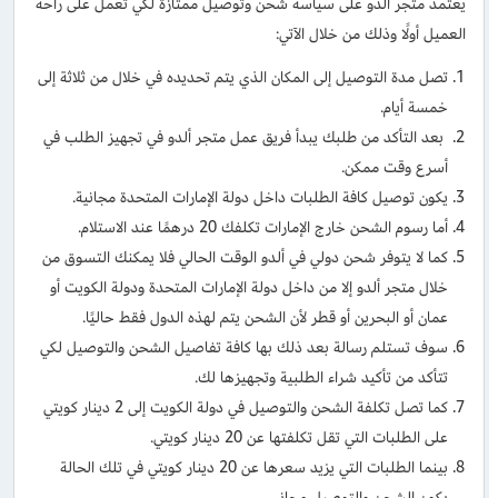
يعتمد متجر ألدو على سياسة شحن وتوصيل ممتازة لكي تعمل على راحة
العميل أولًا وذلك من خلال الآتي:
تصل مدة التوصيل إلى المكان الذي يتم تحديده في خلال من ثلاثة إلى
خمسة أيام.
بعد التأكد من طلبك يبدأ فريق عمل متجر ألدو في تجهيز الطلب في
أسرع وقت ممكن.
يكون توصيل كافة الطلبات داخل دولة الإمارات المتحدة مجانية.
أما رسوم الشحن خارج الإمارات تكلفك 20 درهمًا عند الاستلام.
كما لا يتوفر شحن دولي في ألدو الوقت الحالي فلا يمكنك التسوق من
خلال متجر ألدو إلا من داخل دولة الإمارات المتحدة ودولة الكويت أو
عمان أو البحرين أو قطر لأن الشحن يتم لهذه الدول فقط حاليًا.
سوف تستلم رسالة بعد ذلك بها كافة تفاصيل الشحن والتوصيل لكي
تتأكد من تأكيد شراء الطلبية وتجهيزها لك.
كما تصل تكلفة الشحن والتوصيل في دولة الكويت إلى 2 دينار كويتي
على الطلبات التي تقل تكلفتها عن 20 دينار كويتي.
بينما الطلبات التي يزيد سعرها عن 20 دينار كويتي في تلك الحالة
يكون الشحن والتوصيل مجاني.