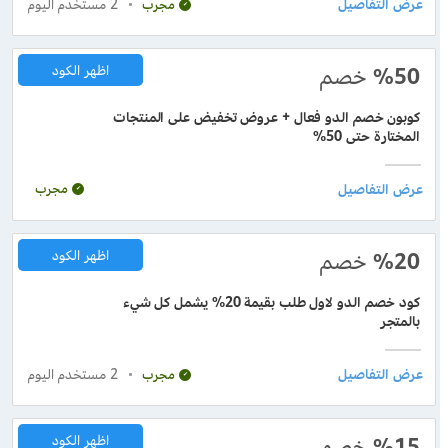
2
مستخدم اليوم
مجرب
%50
خصم
اظهر الكود
كوبون خصم الدو فعال + عروض تخفيض على المنتجات
المختارة حتى 50%
مجرب
%20
خصم
اظهر الكود
كود خصم الدو لاول طلب بقيمة 20% يشمل كل شيء
بالمتجر
2
مستخدم اليوم
مجرب
%15
خصم
اظهر الكود