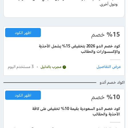
ودول أخرى.
%15
خصم
اظهر الكود
كود خصم الدو 2026 بتخفيض 15% يشمل الأحذية
والإكسسوارات والحقائب
3
مستخدم اليوم
مجرب بالدليل
اكواد خصم ألدو
%10
خصم
اظهر الكود
كود خصم الدو السعودية بقيمة 10% تخفيض على كافة
الأحذية والحقائب