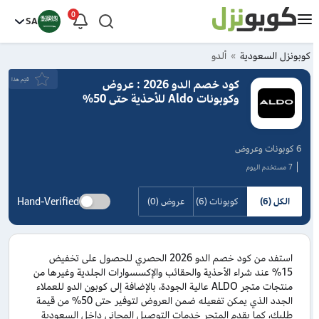
0
SA
كوبونزل السعودية
ألدو
قيَم هذا
كود خصم الدو 2026 : عروض
وكوبونات Aldo للأحذية حتى 50%
6 كوبونات وعروض
7 مستخدم اليوم
Hand-Verified
الكل (6)
كوبونات (6)
عروض (0)
استفد من كود خصم الدو 2026 الحصري للحصول على تخفيض
15% عند شراء الأحذية والحقائب والإكسسوارات الجلدية وغيرها من
منتجات متجر ALDO عالية الجودة، بالإضافة إلى كوبون الدو للعملاء
الجدد الذي يمكن تفعيله ضمن العروض لتوفير حتى 50% من قيمة
طلبك، كما يقدم المتجر خدمات التوصيل المجاني داخل السعودية