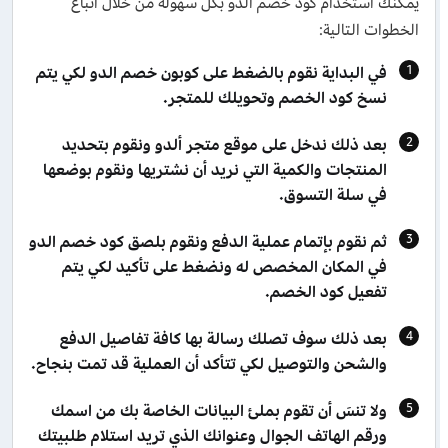
يمكنك استخدام كود خصم الدو بكل سهولة من خلال اتباع
الخطوات التالية:
في البداية نقوم بالضغط على كوبون خصم الدو لكي يتم
نسخ كود الخصم وتحويلك للمتجر.
بعد ذلك ندخل على موقع متجر ألدو ونقوم بتحديد
المنتجات والكمية التي نريد أن نشتريها ونقوم بوضعها
في سلة التسوق.
ثم نقوم بإتمام عملية الدفع ونقوم بلصق كود خصم الدو
في المكان المخصص له ونضغط على تأكيد لكي يتم
تفعيل كود الخصم.
بعد ذلك سوف تصلك رسالة بها كافة تفاصيل الدفع
والشحن والتوصيل لكي تتأكد أن العملية قد تمت بنجاح.
ولا تنسَ أن تقوم بملئ البيانات الخاصة بك من اسمك
ورقم الهاتف الجوال وعنوانك الذي تريد استلام طلبيتك