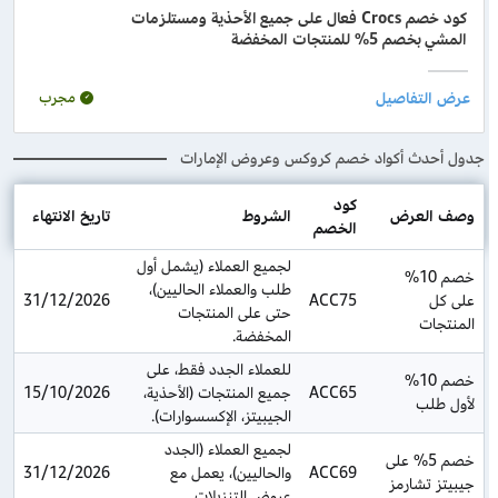
كود خصم Crocs فعال على جميع الأحذية ومستلزمات
المشي بخصم 5% للمنتجات المخفضة
مجرب
جدول أحدث أكواد خصم كروكس وعروض الإمارات
كود 
وصف العرض
الشروط
تاريخ الانتهاء
الخصم
لجميع العملاء (يشمل أول 
خصم 10% 
طلب والعملاء الحاليين)، 
على كل 
ACC75
31/12/2026
حتى على المنتجات 
المنتجات
المخفضة.
للعملاء الجدد فقط، على 
خصم 10% 
ACC65
جميع المنتجات (الأحذية، 
15/10/2026
لأول طلب
الجيبيتز، الإكسسوارات).
لجميع العملاء (الجدد 
خصم 5% على 
ACC69
والحاليين)، يعمل مع 
31/12/2026
جيبيتز تشارمز
عروض التنزيلات.