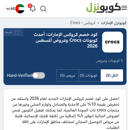
0
AE
كوبونزل الإمارات
كروكس - Crocs
قيَم هذا
كود خصم كروكس الإمارات: أحدث
كوبونات Crocs وعروض أغسطس
2026
5 كوبونات وعروض
Hand-Verified
الكل (5)
كوبونات (5)
عروض (0)
احصل على كود خصم كروكس الإمارات الجديد لعام 2026 واستفد من
تخفيض بقيمة 10% على الأحذية والصنادل ولوازم المشي وغيرها من
منتجات crocs ذات الجودة العالمية، كما يمكنك تفعيل الكوبون ضمن
العروض الحالية لتوفير 5% إضافية من تكلفة طلبك الإجمالية، فضلا
عن عروض التوصيل المجاني لمختلف مناطق الإمارات على كافة
الطلبات.