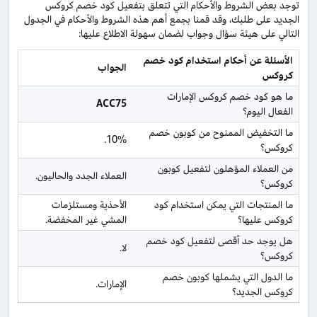
توجد بعض الشروط والأحكام التي تتعلق بتفعيل كود خصم كروكس
الجديد على طلبك، وقد قمنا بجمع أهم هذه الشروط والأحكام في الجدول
التالي على هيئة سؤال وجواب لضمان سهولة الاطلاع عليها:
الأسئلة عن أحكام استخدام كود خصم 
الجواب
كروكس
ما هو كود خصم كروكس الإمارات 
ACC75
الفعال اليوم؟
ما التخفيض الممنوح من كوبون خصم 
10%.
كروكس؟
من العملاء المؤهلون لتفعيل كوبون 
العملاء الجدد والحاليون.
كروكس؟
ما المنتجات التي يمكن استخدام كود 
الأحذية ومستلزمات 
كروكس عليها؟
المشي غير المخفضة.
هل يوجد حد أقصى لتفعيل كود خصم 
لا.
كروكس؟
ما الدول التي يشملها كوبون خصم 
الإمارات.
كروكس الجديد؟