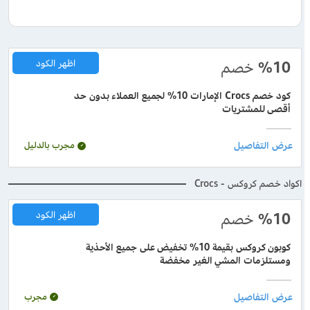
%10
خصم
اظهر الكود
كود خصم Crocs الإمارات 10% لجميع العملاء بدون حد
أقصى للمشتريات
مجرب بالدليل
اكواد خصم كروكس - Crocs
%10
خصم
اظهر الكود
كوبون كروكس بقيمة 10% تخفيض على جميع الأحذية
ومستلزمات المشي الغير مخفضة
مجرب