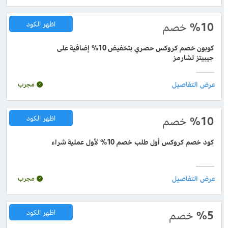
%10
خصم
اظهر الكود
كوبون خصم كروكس حصري بتخفيض 10% إضافية على
جيبيتز تشارمز
مجرب
%10
خصم
اظهر الكود
كود خصم كروكس أول طلب خصم 10% لأول عملية شراء
مجرب
%5
خصم
اظهر الكود