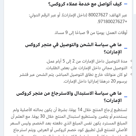
كيف أتواصل مع خدمة عملاء كروكس؟
عبر الهاتف: 80027627 (داخل الإمارات). أو عبر الرقم الدولي:
+97180027627.
أوقات العمل: يوميًا من 9 صباحًا إلى 9 مساءً.
ما هي سياسة الشحن والتوصيل في متجر كروكس
الإمارات؟
مدة التوصيل داخل الإمارات من 2 إلى 5 أيام عمل.
التوصيل مجاني داخل الإمارات على بعض الطلبات.
لو كان عنوانك خارج نطاق التوصيل المباشر، يتم الشحن عبر فتشر
برسوم 20 درهمًا إماراتيا داخل الإمارات.
ما هي سياسة الاستبدال والاسترجاع من متجر كروكس
الإمارات؟
تستطيع إرجاع المنتج خلال 14 يومًا، بشرط أن يكون بحالته الأصلية ولم
يستخدم أو يتضرر. وتستطيع استبدال المنتج خلال 30 يومًا. مع العلم أن
المبلغ المسترد يكون نفس المبلغ الذي دفعته بعد الخصم، وليس السعر
الأصلي للمنتج قبل تطبيق كود خصم كروكس أو العرض. ويتم استرجاع