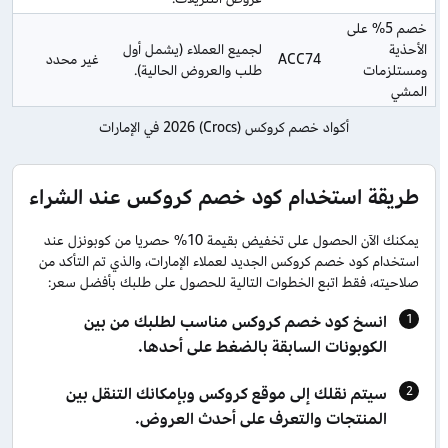
خصم 5% على 
الأحذية 
لجميع العملاء (يشمل أول 
ACC74
غير محدد
ومستلزمات 
طلب والعروض الحالية).
المشي
أكواد خصم كروكس (Crocs) 2026 في الإمارات
طريقة استخدام كود خصم كروكس عند الشراء
يمكنك الآن الحصول على تخفيض بقيمة 10% حصريا من كوبونزل عند
استخدام كود خصم كروكس الجديد لعملاء الإمارات، والذي تم التأكد من
صلاحيته، فقط اتبع الخطوات التالية للحصول على طلبك بأفضل سعر:
انسخ كود خصم كروكس مناسب لطلبك من بين
الكوبونات السابقة بالضغط على أحدها.
سيتم نقلك إلى موقع كروكس وبإمكانك التنقل بين
المنتجات والتعرف على أحدث العروض.