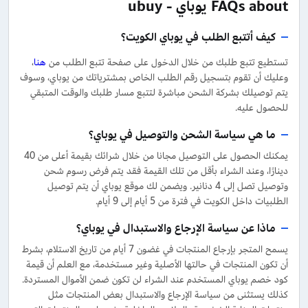
FAQs about يوباي - ubuy
كيف أتتبع الطلب في يوباي الكويت؟
تستطيع تتبع طلبك من خلال الدخول على صفحة تتبع الطلب من
هنا
،
وعليك أن تقوم بتسجيل رقم الطلب الخاص بمشترياتك من يوباي، وسوف
يتم توصيلك بشركة الشحن مباشرة لتتبع مسار طلبك والوقت المتبقي
للحصول عليه.
ما هي سياسة الشحن والتوصيل في يوباي؟
يمكنك الحصول على التوصيل مجانا من خلال شرائك بقيمة أعلى من 40
دينارًا، وعند الشراء بأقل من تلك القيمة فقد يتم فرض رسوم شحن
وتوصيل تصل إلى 4 دنانير. ويضمن لك موقع يوباي أن يتم توصيل
الطلبيات داخل الكويت في فترة من 5 أيام إلى 9 أيام.
ماذا عن سياسة الإرجاع والاستبدال في يوباي؟
يسمح المتجر بإرجاع المنتجات في غضون 7 أيام من تاريخ الاستلام، بشرط
أن تكون المنتجات في حالتها الأصلية وغير مستخدمة، مع العلم أن قيمة
كود خصم يوباي المستخدم عند الشراء لن تكون ضمن الأموال المستردة.
كذلك يستثنى من سياسة الإرجاع والاستبدال بعض المنتجات مثل