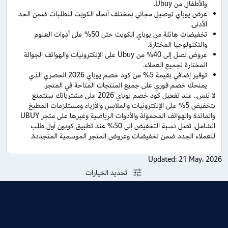
والأطفال من Ubuy.
عرض يوباي توصيل مجاني بمختلف أنحاء الكويت للطلبات ضمن الحد
الأدنى.
تخفيضات هائلة من يوباي الكويت حتى 50% على أدوات العلوم
والتكنولوجيا المختارة.
عروض تصل إلى 40% من Ubuy على الإلكترونيات والهواتف الجوالة
المختارة لجميع العملاء.
توفير إضافي بقيمة 5% من كود خصم يوباي 2026 الحصري الذي
يمنحك خصم فوري على جميع المنتجات المتاحة في المتجر.
لا تنسَ.. عند تفعيل كود خصم يوباي 2026 على مشترياتك ستتمتع
بتخفيض 5% على الإلكترونيات والملابس والأزياء ومستلزمات المطبخ
والمائدة والهواتف المحمولة والأدوات الرياضية وغيرها على متجر UBUY
الشامل، تصل نسبة التخفيض إلى 50% عند تطبيق كوبون أول طلب
للعملاء الجدد ضمن تخفيضات وعروض المتجر الموسمية المتجددة.
Updated:
21 May، 2026
تحديد الخيارات