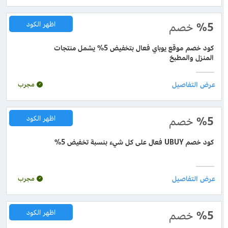
%5
خصم
اظهر الكود
كود خصم موقع يوباي فعال بتخفيض 5% يشمل منتجات
المنزل والمطبخ
مجرب
%5
خصم
اظهر الكود
كود خصم UBUY فعال على كل شيء بنسبة تخفيض 5%
مجرب
%5
خصم
اظهر الكود