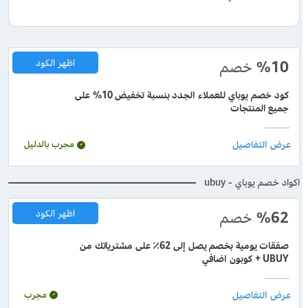
%10
خصم
اظهر الكود
كود خصم يوباي للعملاء الجدد بنسبة تخفيض 10% على
جميع المنتجات
مجرب بالدليل
اكواد خصم يوباي - ubuy
%62
خصم
اظهر الكود
صفقات يومية بخصم يصل إلى 62٪ على مشترياتك من
UBUY + كوبون اضافي
مجرب