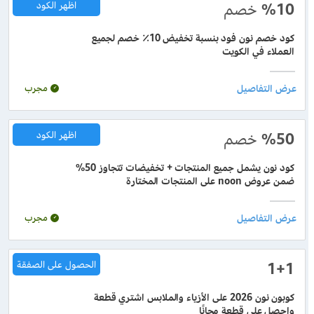
%10
خصم
اظهر الكود
كود خصم نون فود بنسبة تخفيض 10٪ خصم لجميع
العملاء في الكويت
مجرب
%50
خصم
اظهر الكود
كود نون يشمل جميع المنتجات + تخفيضات تتجاوز 50%
ضمن عروض noon على المنتجات المختارة
مجرب
1+1
الحصول على الصفقة
كوبون نون 2026 على الأزياء والملابس اشتري قطعة
واحصل على قطعة مجانًا