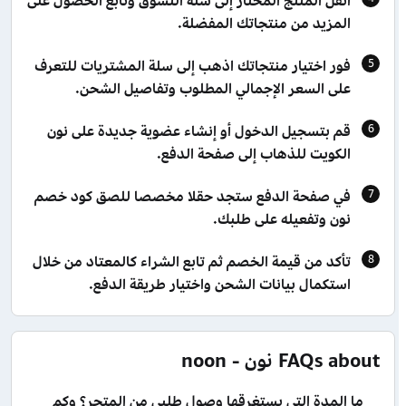
انقل المنتج المختار إلى سلة التسوق وتابع الحصول على
المزيد من منتجاتك المفضلة.
فور اختيار منتجاتك اذهب إلى سلة المشتريات للتعرف
على السعر الإجمالي المطلوب وتفاصيل الشحن.
قم بتسجيل الدخول أو إنشاء عضوية جديدة على نون
الكويت للذهاب إلى صفحة الدفع.
في صفحة الدفع ستجد حقلا مخصصا للصق كود خصم
نون وتفعيله على طلبك.
تأكد من قيمة الخصم ثم تابع الشراء كالمعتاد من خلال
استكمال بيانات الشحن واختيار طريقة الدفع.
FAQs about نون - noon
ما المدة التي يستغرقها وصول طلبي من المتجر؟ وكم