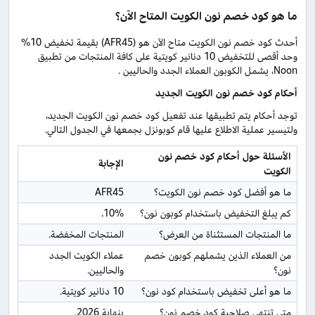
ما هو كود خصم نون الكويت المتاح الآن؟
أحدث كود خصم نون الكويت متاح الآن هو (AFR45) بقيمة تخفيض 10%
وحد أقصى للتخفيض 10 دنانير كويتية على كافة المنتجات من تطبيق
Noon، يشمل الكوبون العملاء الجدد والحاليين .
أحكام كود خصم نون الكويت الجديد
توجد أحكام يتم تطبيقها عند تفعيل كود خصم نون الكويت الجديد،
ولتيسير عملية الاطلاع عليها قام كوبونزل بجمعها في الجدول التالي.
الأسئلة حول أحكام كود خصم نون 
الإجابة
الكويت
ما هو أفضل كود خصم نون الكويت؟
AFR45
كم يبلغ التخفيض باستخدام كوبون نون؟
10%.
ما المنتجات المستثناة من العرض؟
المنتجات المخفضة.
من العملاء الذين يشملهم كوبون خصم 
عملاء الكويت الجدد 
نون؟
والحاليين.
ما هو أعلى تخفيض باستخدام كود نون؟
10 دنانير كويتية.
متى تنتهي صلاحية كود خصم نون؟
بنهاية 2026.