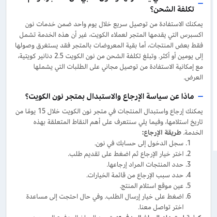
تكلفة الشحن؟
يمكنك الاستفادة من توصيل سريع خلال يوم واحد ضمن خدمات نون
اكسبرس التي يقدمها المتجر لعملاء الكويت، غير أن هذه الخدمة تشمل
فقط بعض المنتجات، أما بقية المعروضات بالمتجر فقد يستغرق وصولها
إلى يومين أو أكثر. وتبلغ تكلفة الشحن من نون الكويت 2.5 دنانير كويتية،
مع إمكانية الاستفادة من توصيل مجاني على الطلبات التي يشملها
العرض.
ماذا عن سياسة الإرجاع والاستبدال بمتجر نون الكويت؟
يمكنك إرجاع واستبدال المنتجات في متجر نون الكويت خلال 15 يومًا من
تاريخ استلامها، وفيما يلي سنتعرف على أهم النقاط المتعلقة بهذه
الخدمة.
طريقة الإرجاع
:
سجل الدخول إلى حسابك في نون.
اختر خيار الإرجاع ثم اضغط على تقديم طلب.
حدد المنتجات المراد إرجاعها.
حدد سبب الإرجاع من قائمة الخيارات.
عين موقع استلام المنتج.
اضغط على خيار إرسال الطلب. وفي حال احتجت إلى مساعدة
اختر تواصل معنا.