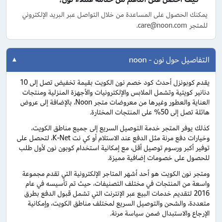
يمكنك الحصول على المساعدة من خلال التواصل عبر البريد الإلكتروني
للمتجر care@noon.com.
التفاصيل حول نون - noon
يقدم كوبونزل أحدث كود خصم نون الكويت بقيمة تخفيض تصل إلى 10
دنانير كويتية وتشمل الملابس والإلكترونيات والأجهزة المنزلية ومنتجات
العناية والعطور وغيرها من معروضات متجر Noon، بالإضافة إلى عروض
هائلة تصل إلى 50% على المنتجات المختارة.
كذلك يوفر المتجر خدمة التوصيل السريع إلى جميع مناطق الكويت،
وخيارات دفع مرنة مثل الدفع عند الاستلام أو كي نت K-Net، لتحصل على
توفير أكبر ورسوم توصيل أقل، مع إمكانية استخدام كوبون نون لأول طلب
للحصول على خصومات إضافية مميزة.
ومتجر نون الكويت هو أحد أشهر المتاجر الإلكترونية التي تقدم مجموعة
واسعة من المنتجات في مختلف التصنيفات، حيث تم تأسيسه في عام
2016 لتقديم خدمات البيع عبر الإنترنت التي تشمل قبول الدفع بطرق
متعددة، والشحن والتوصيل السريع لمختلف مناطق الكويت، وإمكانية
الإرجاع والاستبدال ضمن سياسة مرنة.