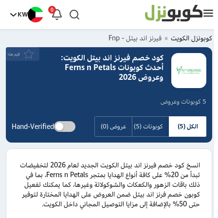
0
KW
كوبونزل الكويت
فيرنز اند بيتل - Fnp
قيَم هذا
كود خصم فيرنز اند بيتل الكويت:
أحدث كوبونات Ferns n Petals
وعروض 2026
5 كوبونات وعروض
Hand-Verified
الكل (5)
كوبونات (5)
عروض (0)
انسخ كود خصم فيرنز اند بيتل الكويت الجديد لعام 2026 لتخفيضات
تبدأ من 20% على كافة أنواع الهدايا بمتجر Ferns n Petals، بما في
ذلك باقات الزهور والكعكات والشوكولاتة وغيرها، كما يمكنك تفعيل
كوبون خصم فرنز اند بيتل ضمن العروض على الهدايا المختارة لتوفير
حتى 50% بالإضافة إلى مزايا التوصيل المجاني داخل الكويت.