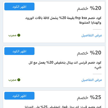
%20
خصم
اظهر الكود
كود خصم fnp ksa بقيمة 20% يشمل كافة باقات الورود
والهدايا المتنوعة
مجرب
%20
خصم
اظهر الكود
كود خصم فرنس اند بيتال بتخفيض 20% يعمل مع كل
شيء
مجرب
%25
خصم
اظهر الكود
كود خصم فيرنز اند بيتل فعال لتخفيض 25% على الهدايا