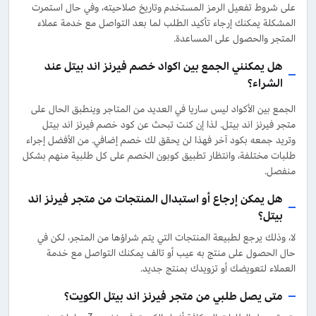
على شروط تفعيل الرمز المستخدم وتاريخ صلاحيته، وفي حال استمرت
المشكلة يمكنك إرجاء تأكيد الطلب لما بعد التواصل مع خدمة عملاء
المتجر والحصول على المساعدة.
هل يمكنني الجمع بين اكواد خصم فيرنز اند بيتل عند
الشراء؟
الجمع بين الأكواد ليس ساريا في العديد من المتاجر وينطبق الحال على
متجر فيرنز اند بيتل. لذا إن كنت تبحث عن كود خصم فيرنز اند بيتل
وتريد جمعه بكود آخر فهذا لن يحقق لك خصم إضافي. من الأفضل إجراء
طلبات مختلفة، وانتظار تطبيق كوبون الخصم على كل طلبية منهم بشكل
منفصل.
هل يمكن إرجاع أو استبدال المنتجات من متجر فيرنز اند
بيتل؟
لا، وذلك يرجع لطبيعة المنتجات التي يتم شراؤها من المتجر، لكن في
حال الحصول على منتج به عيب أو تالف يمكنك التواصل مع خدمة
العملاء لتعويضك أو تزويدك بمنتج جديد.
متى يصل طلبي من متجر فيرنز اند بيتل الكويت؟