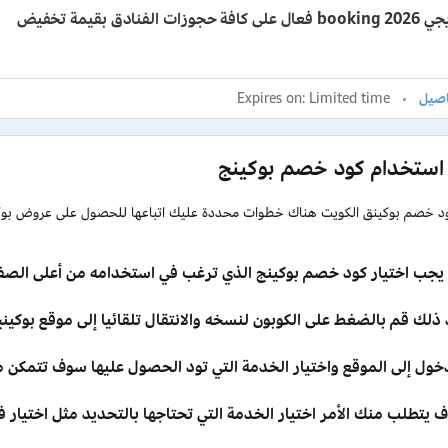
رمز ترويجي booking 2026 فعال على كافة حجوزات الفنادق بقيمة تخفيض
Expires on: Limited time
استخدام كود خصم بوكينج
د خصم بوكينق الكويت هناك خطوات محددة عليك اتباعها للحصول على عروض بوك
ًا يجب اختيار كود خصم بوكينج الذي ترغب في استخدامه من أعلى الصف
 ذلك قم بالضغط على الكوبون لنسخه والانتقال تلقائيا إلى موقع بوكي
دخول إلى الموقع واختيار الخدمة التي تود الحصول عليها سوف تتمكن
 يتطلب منك الأمر اختيار الخدمة التي تحتاجها بالتحديد مثل اختيار 