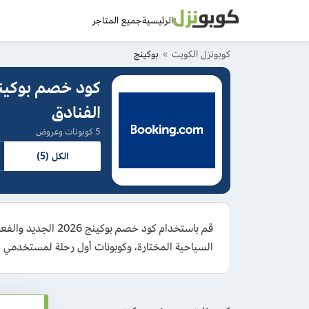
الرئيسية
جميع المتاجر
كوبونزل الكويت
بوكينج
الفنادق
5 كوبونات وعروض
الكل (5)
السياحية المختارة، وكوبونات أول رحلة لمستخدمي 