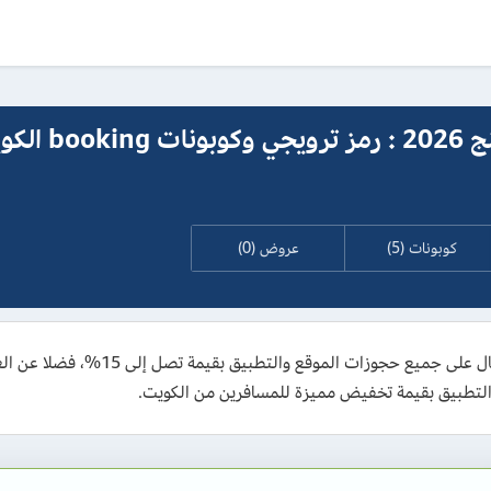
كود خصم بوكينج 2026 : ر
كوبونات (5)
عروض (0)
التطبيق بقيمة تخفيض مميزة للمسافرين من الكويت.