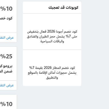
%10
كوبونات قد تعجبك
كود خصم بوكينج 2026 جديد بقيمة
كود خصم أجودا 2026 فعال بتخفيض
حتى 7% يشمل حجز الطيران والفنادق
والباقات السياحية
%25
كود خصم المطار 2026 بقيمة 7%
ضمن ال
يشمل حجوزات أماكن الإقامة بالموقع
والتطبيق
%10