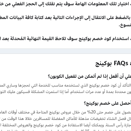
 اختيار تلك المعلومات الهامة سوف يتم نقلك إلى الحجز الفعلي من خ
الضغط على الانتقال إلى الإجراءات التالية بعد كتابة كافة البيانات ا
نسوخ.
 استخدام كود خصم بوكينج سوف تلاحظ القيمة النهائية المُحدثة بعد 
F بوكينج
لي أن أفعل إذا لم أتمكن من تفعيل الكوبون؟
 التأكد أن كود خصم بوكينج الذي تستخدمه مناسب للخدمة التي تحجزها وساري الم
ن محددة بمدة أو عدد مرات استخدام، أما إذا استمرت المشكلة فسيكون عليك الت
حصل على خصم بوكينج؟
يمكنك الحصول على خصم حتى 20% من خلال عروض بوكينج المتاحة في مختلف
ال فصل الشتاء تخفيضات مذهلة للأماكن المفضلة للمسافرين خلالا هذا الوقت من ا
جازة رأس السنة. ويمكنك أيضا الاستفادة من كود خصم بوكينج والعروض المختلفة التي