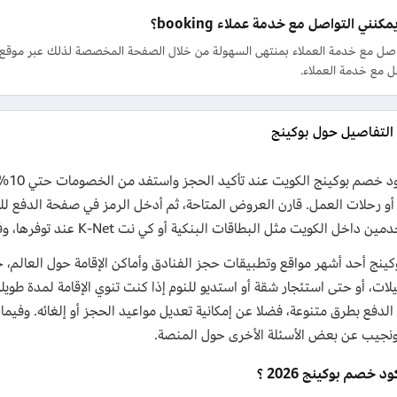
كنني التواصل مع خدمة عملاء booking؟
اصل مع خدمة العملاء بمنتهى السهولة من خلال الصفحة المخصصة لذلك عبر موقع 
ل مع خدمة العملاء.
التفاصيل حول بوكينج
انسخ
ة أو رحلات العمل. قارن العروض المتاحة، ثم أدخل الرمز في صفحة الدفع ل
خل الكويت مثل البطاقات البنكية أو كي نت K-Net عند توفرها، وفرص إضافية لتقليل رسوم الحجز.
وكينج أحد أشهر مواقع وتطبيقات حجز الفنادق وأماكن الإقامة حول العالم،
لدفع بطرق متنوعة، فضلا عن إمكانية تعديل مواعيد الحجز أو إلغائه. وف
ونجيب عن بعض الأسئلة الأخرى حول المنصة.
د خصم بوكينج 2026 ؟