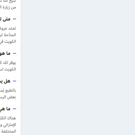
من زيارة ا
متى ت
المتاحة ت
الكويت في 
ما هو 
يوفر لك ك
الكويت اس
هل يمك
بالطبع يُ
بعض الرسوم
ما هي
هناك الكثي
الإماراتي 
المختلفة.