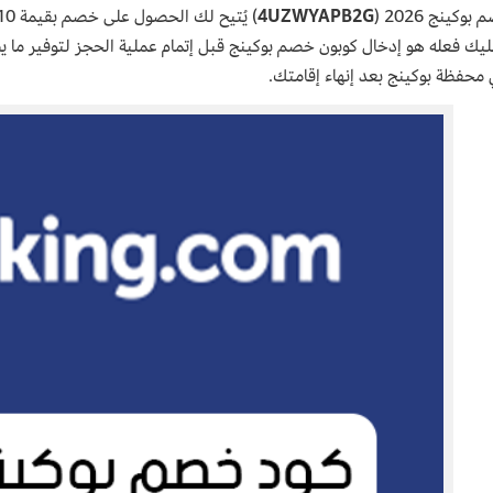
وكينج 2026 (
4UZWYAPB2G
محفظة بوكينج بعد إنهاء إقامتك.