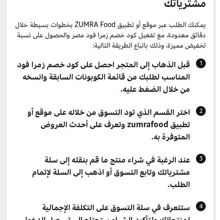
مشترياتك
يمكنك الطلب عبر موقع أو تطبيق ZUMRA Food بخطوات بسيطة خلال
دقائق معدودة، مع تفعيل كود خصم زمرا فود مصر والحصول على نسبة
تخفيض مميزة، وذلك باتباع الطريقة التالية:
قبل الذهاب إلى المتجر احصل على كود خصم زمرا فود
المناسب لطلبك من قائمة الكوبونات السابقة وانسخه
من خلال الضغط عليه.
اختر القسم الذي تود التسوق من خلاله على موقع أو
تطبيق zumrafood وتعرف على أحدث العروض
المتوفرة به.
عند الرغبة في شراء منتج ما قم بنقله إلى سلة
مشترياتك وتابع التسوق أو اذهب إلى السلة لإتمام
الطلب.
ستتعرف في سلة التسوق على التكلفة الإجمالية
لمنتجاتك ولتأكيد الشراء ستحتاج إلى تسجيل الدخول