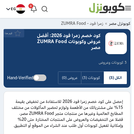
0
EG
كوبونزل مصر
زمرا فود - ZUMRA Food
قيَم هذا
كود خصم زمرا فود 2026: أفضل
عروض وكوبونات ZUMRA Food
مصر
3 كوبونات وعروض
Hand-Verified
الكل (3)
كوبونات (3)
عروض (0)
إحصل على كود خصم زمرا فود 2026 للاستفادة من تخفيض بقيمة
15% على مشترياتك من الأطعمة ولوازم تحضير المأكولات من مختلف
المطابخ العالمية وغيرها من منتجات متجر ZUMRA Food مصر،
فضلا عن التخفيضات والعروض على المنتجات المختارة حتى 20%
وإمكانية تفعيل كوبونات أول طلب عند الشراء من الموقع أو التطبيق.