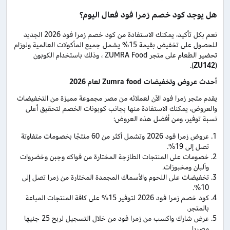
هل يوجد كود خصم زمرا فود فعال اليوم؟
نعم بكل تأكيد، يمكنك الاستفادة من كود خصم زمرا فود 2026 الجديد
للحصول على تخفيض بقيمة 15% يشمل جميع المأكولات العالمية ولوزام
تحضير الطعام على متجر ZUMRA Food ، وذلك باستخدام الكوبون
).
ZU142
(
أحدث عروض وتخفيضات
Zumra food
لعام 2026
يقدم متجر زمرا فود الآن لعملائه من مصر مجموعة مميزة من التخفيضات
والعروض، يمكنك الاستفادة منها بجانب كوبونات الخصم لتحقيق أعلى
نسبة توفير، ومن أفضل هذه العروض:
عروض زمرا فود 2026 وتشمل أكثر من 60 منتجًا بخصومات متفاوتة
تصل إلى 19%.
خصومات على المنتجات الطازجة المختارة من فواكه وجبن وخضروات
وألبان ومخبوزات.
تخفيضات على اللحوم والأسماك المجمدة المختارة من زمرا تصل إلى
10%.
كود خصم زمرا فود 2026 لتوفير 15% على كافة المنتجات المباعة
بالمتجر.
عرض شارك واكسب من زمرا فود من خلال التسجيل لربح 25 جنيها
مصريا.