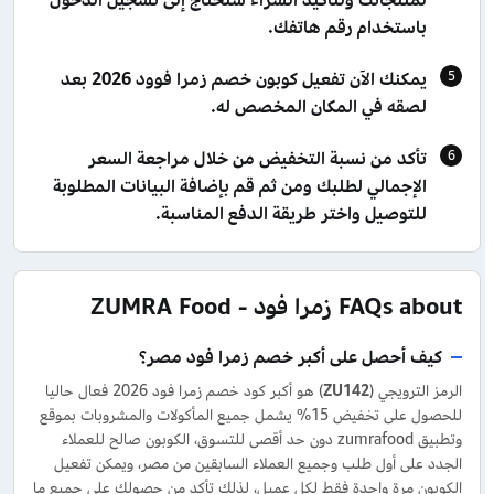
باستخدام رقم هاتفك.
يمكنك الآن تفعيل كوبون خصم زمرا فوود 2026 بعد
لصقه في المكان المخصص له.
تأكد من نسبة التخفيض من خلال مراجعة السعر
الإجمالي لطلبك ومن ثم قم بإضافة البيانات المطلوبة
للتوصيل واختر طريقة الدفع المناسبة.
FAQs about زمرا فود - ZUMRA Food
كيف أحصل على أكبر خصم زمرا فود مصر؟
الرمز الترويجي (
ZU142
) هو أكبر كود خصم زمرا فود 2026 فعال حاليا
للحصول على تخفيض 15% يشمل جميع المأكولات والمشروبات بموقع
وتطبيق zumrafood دون حد أقصى للتسوق، الكوبون صالح للعملاء
الجدد على أول طلب وجميع العملاء السابقين من مصر، ويمكن تفعيل
الكوبون مرة واحدة فقط لكل عميل، لذلك تأكد من حصولك على جميع ما