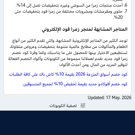
أحدث منتجات زمرا من السوشي وغيره بتخفيضات تصل إلى 14%.
حلوى ومقرمشات ومشروبات مختلفة من زمرا فود بتخفيضات حتى
20%.
المتاجر المشابهة لمتجر زمرا فود الإلكتروني
توجد الكثير من المتاجر الإلكترونية المشابهة، والتي تقدم الكثير من أنواع
الطعام والمأكولات من مطابخ عالمية متنوعة بتخفيضات وعروض متفاوتة،
تستطيعين الاختيار بينها للحصول على ما يناسبك، وكما وفرنا كود خصم
زمرا فود جديد نقدم لعملائنا مجموعة من الكوبونات وأكواد الخصم الفعالة
لتوفير المزيد من المال، ومن أحدث الأكواد:
كود خصم أسواق المزرعة 2026 بقيمة 10% كاش باك على كافة الطلبات
.
كود خصم أفوكادو جديد بقيمة تخفيض 10% لجميع المتسوقين
.
Updated:
17 May، 2026
تصفية الكوبونات