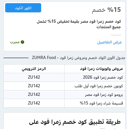
%15
خصم
اظهر الكود
كود خصم زمرا فود مصر بقيمة تخفيض 15% تشمل
جميع المنتجات
مجرب
جدول اقوى اكواد خصم وعروض زمرا فود - ZUMRA Food
عروض وكوبونات زمرا فود
الرمز الترويجي
كود خصم زمرا فود 2026
ZU142
كوبون خصم زمرا فود أول طلب
ZU142
برومو كود زمرا فود مصر
ZU142
قسيمة شراء زمرا فود 15%
ZU142
طريقة تطبيق كود خصم زمرا فود على