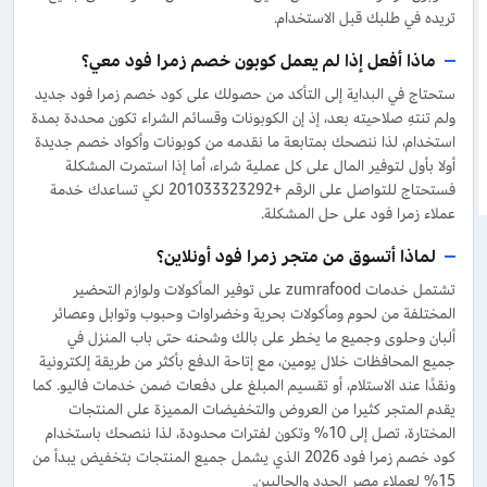
تريده في طلبك قبل الاستخدام.
ماذا أفعل إذا لم يعمل كوبون خصم زمرا فود معي؟
ستحتاج في البداية إلى التأكد من حصولك على كود خصم زمرا فود جديد
ولم تنتهِ صلاحيته بعد، إذ إن الكوبونات وقسائم الشراء تكون محددة بمدة
استخدام، لذا ننصحك بمتابعة ما نقدمه من كوبونات وأكواد خصم جديدة
أولا بأول لتوفير المال على كل عملية شراء، أما إذا استمرت المشكلة
فستحتاج للتواصل على الرقم +201033323292 لكي تساعدك خدمة
عملاء زمرا فود على حل المشكلة.
لماذا أتسوق من متجر زمرا فود أونلاين؟
تشتمل خدمات zumrafood على توفير المأكولات ولوازم التحضير
المختلفة من لحوم ومأكولات بحرية وخضراوات وحبوب وتوابل وعصائر
ألبان وحلوى وجميع ما يخطر على بالك وشحنه حتى باب المنزل في
جميع المحافظات خلال يومين، مع إتاحة الدفع بأكثر من طريقة إلكترونية
ونقدًا عند الاستلام، أو تقسيم المبلغ على دفعات ضمن خدمات فاليو. كما
يقدم المتجر كثيرا من العروض والتخفيضات المميزة على المنتجات
المختارة، تصل إلى 10% وتكون لفترات محدودة، لذا ننصحك باستخدام
كود خصم زمرا فود 2026 الذي يشمل جميع المنتجات بتخفيض يبدأ من
15% لعملاء مصر الجدد والحاليين.