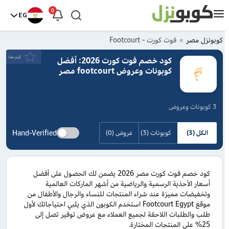
0
EG
كوبونزل مصر
فوت كورت - Footcourt
قيَم هذا
كود خصم فوت كورت 2026: أفضل
كوبونات وعروض footcourt مصر
3 كوبونات وعروض
Hand-Verified
الكل (3)
كوبونات (3)
عروض (0)
كود خصم فوت كورت مصر 2026 يضمن لك الحصول على أفضل
أسعار الأحذية الرسمية والرياضية من أشهر الماركات العالمية
وتخفيضات مميزة عند شراء المنتجات للنساء والرجال والأطفال من
موقع Footcourt Egypt استخدم الكوبون الذي يلبي احتياجاتك لأول
طلب والطلبات اللاحقة لجميع العملاء مع عروض توفير تصل إلى
25% على المنتجات المختارة.