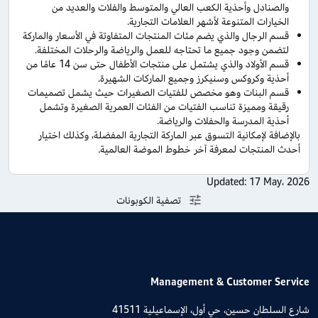
والصنادل وأحذية الكعب العالي والمتوسط والفلات والعديد من
الخيارات المتنوعة لأشهر العلامات التجارية.
قسم الرجال والذي يضم مئات المنتجات المتفاوتة في الأسعار والماركة
لتضمن وجود جميع ما تحتاجه للعمل والرياضة والرحلات المختلفة.
قسم الأولاد والذي يشتمل على منتجات الأطفال حتى سن 14 عامًا من
أحذية وكروكس وسنيكرز وجميع الماركات الشهيرة.
قسم البنات وهو مخصص للفتيات الصغيرات حيث يشمل تصميمات
رقيقة ومميزة تناسب الفتيات من الفئات العمرية الصغيرة وتشمل
أحذية المدرسة والحفلات والرياضة.
بالإضافة لإمكانية التسوق عبر الماركة التجارية المفضلة، وكذلك اختيار
أحدث المنتجات لمعرفة آخر خطوط الموضة العالمية.
Updated:
17 May، 2026
تصفية الكوبونات
Management & Customer Service
شارع السلطان حسين، حي أول، الإسماعيلية 41511