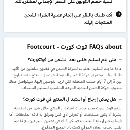
نسبة خصم الكوبون على السعر الإجمالي لمشترياتك.
أكد طلبك بالنقر على إتمام عملية الشراء لشحن
المنتجات إليك.
FAQs about فوت كورت - Footcourt
متى يتم تسليم طلبي بعد الشحن من فوتكورت؟
عادة ما يتم تسليم الطلبات لشركة الشحن في غضون ساعتين من تأكيد
طلبك وقد تستغرق شركة الشحن المنوطة بتوصيل المنتج مدة تتراوح
بين 3 إلى 7 أيام حسب المنطقة التي تريد التوصيل إليها، سيتواصل معك
مندوب شركة الشحن لتحديد الموعد المناسب لتسليم المنتجات.
هل يمكن إرجاع أو استبدال المنتج في فوت كورت؟
يقدم فوت كورت مصر خدمات استبدال المنتج خلال شهر من استلامه
بشرط ألا يكون مستخدمًا أو تعرض لأي ضرر ومرفق به كافة الملحقات، أما
فيما يخص إرجاع المنتجات فيمكن ذلك في غضون أسبوعين مع تقديم
طلب لخدمة عملاء الموقع لاسترداد المبلغ المدفوع.